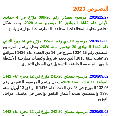
النصـوص 2020
2020/12/27
:
مرسوم تنفيذي رقم 20-389 مؤرّخ في 4 جمادى
الأولى عام 1442 الموافق 19 ديسمبر سنة 2020
، يحدد شكل
محاضر معاينة المخالفات المتعلقة بالممارسات التجارية وبياناتها.
2020/12/06
:
مرسوم تنفيذي رقم 20-355 مؤرّخ في 14 ربيع الثاني
عام 1442 الموافق 30 نوفمبر سنة 2020
، يعدل ويتمم المرسوم
التنفيذي رقم 15-234 المؤرخ في 14 ذي القعدة عام 1436 الموافق
29 غشت سنة 2015 الذي يحدد شروط وكيفيات ممارسة الأنشطة
والمهن المنظمة الخاضعة للتسجيل في السجل التجاري.
2020/09/02
:
مرسوم تنفيذي 20-241 مؤرخ في 12 محرم عام 1442
الموافق 31 غشت سنة 2020
، يعدل ويتمم المرسوم التنفيذي رقم
96-132 المؤرخ في 25 ذي القعدة عام 1416 الموافق 13 أبريل سنة
1996 والمتضمن تحديد أسعار الدقيق والخبز في مختلف مراحل
التوزيع.
2020/09/02
:
مرسوم تنفيذي 20-242 مؤرخ في 12 محرم عام 1442