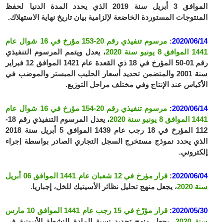
الموافق 3 أبريل سنة 2019 الذي يحدد المدة الدنيا لحفظ
المنتوجات المستوردة الخاضعة لإلزامية بيان تاريخ نهاية الاستهلاك.
2020/06/14
:
مرسوم تنفيذي رقم 20-153 مؤرخ في 16 شوال عام
1441 الموافق 8 يونيو سنة 2020
، يعدل ويتمم المرسوم التنفيذي
رقم 01-50 المؤرخ في 18 ذي القعدة عام 1421 الموافق 12 فبراير
سنة 2001 والمتضمن تحديد أسعار الحليب المبستر والموضب في
الأكياس عند الإنتاج وفي مختلف مراحل التوزيع.
2020/06/14
:
مرسوم تنفيذي رقم 20-154 مؤرخ في 16 شوال عام
1441 الموافق 8 يونيو سنة 2020
، يعدل المرسوم التنفيذي رقم 18-
112 المؤرخ في 18 رجب عام 1439 الموافق 5 أبريل سنة 2018
الذي يحدد نموذج مستخرج السجل التجاري الصادر بواسطة إجراء
إلكتروني.
2020/06/04
:
قرار مؤرخ في 12 شعبان عام 1441 الموافق 06 أبريل
سنة 2020
، يجعل منهج تحليل نظائر الأسيتيك للخل، إجباريا.
2020/05/30
:
قرار مؤرّخ في 15 رجب عام 1441 الموافق 10 مارس
سنة 2020
، يجعل منهج تحديد نسبة المادة النشطة الأنيونية في