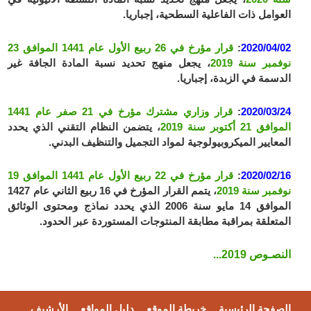
العوامل ذات الفاعلية السطحية، إجباريا.
2020/04/02
:
قرار مؤرخ في 26 ربيع الأول عام 1441 الموافق 23
نوفمبر سنة 2019
، يجعل منهج تحديد نسبة المادة الجافة غير
الدسمة في الزبدة، إجباريا.
2020/03/24
:
قرار وزاري مشترك مؤرخ في 21 صفر عام 1441
الموافق 21 أكتوبر سنة 2019
، يتضمن النظام التقني الذي يحدد
المعايير الميكروبيولوجية لمواد التجميل والتنظيف البدني.
2020/02/16
:
قرار مؤرخ في 22 ربيع الأول عام 1441 الموافق 19
نوفمبر سنة 2019
، يتمم القرار المؤرخ في 16 ربيع الثاني عام 1427
الموافق 14 مايو سنة 2006 الذي يحدد نماذج ومحتوى الوثائق
المتعلقة بمراقبة مطابقة المنتوجات المستوردة عبر الحدود.
النصـوص 2019...
الصفحة الرئيسية
خريطة الموقع
دليل المواقع
الأرشيف