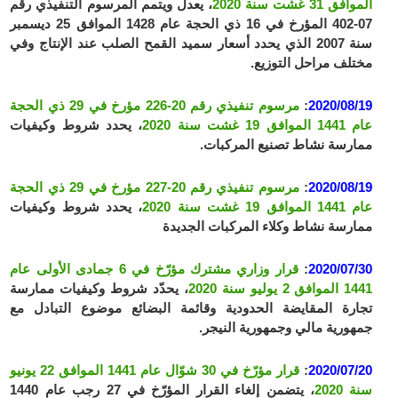
الموافق 31 غشت سنة 2020
، يعدل ويتمم المرسوم التنفيذي رقم
07-402 المؤرخ في 16 ذي الحجة عام 1428 الموافق 25 ديسمبر
سنة 2007 الذي يحدد أسعار سميد القمح الصلب عند الإنتاج وفي
مختلف مراحل التوزيع.
2020/08/19
:
مرسوم تنفيذي رقم 20-226 مؤرخ في 29 ذي الحجة
عام 1441 الموافق 19 غشت سنة 2020
، يحدد شروط وكيفيات
ممارسة نشاط تصنيع المركبات.
2020/08/19
:
مرسوم تنفيذي رقم 20-227 مؤرخ في 29 ذي الحجة
عام 1441 الموافق 19 غشت سنة 2020
، يحدد شروط وكيفيات
ممارسة نشاط وكلاء المركبات الجديدة
2020/07/30
:
قرار وزاري مشترك مؤرّخ في 6 جمادى الأولى عام
1441 الموافق 2 يوليو سنة 2020
، يحدّد شروط وكيفيات ممارسة
تجارة المقايضة الحدودية وقائمة البضائع موضوع التبادل مع
جمهورية مالي وجمهورية النيجر.
2020/07/20
:
قرار مؤرّخ في 30 شوّال عام 1441 الموافق 22 يونيو
سنة 2020
، يتضمن إلغاء القرار المؤرّخ في 27 رجب عام 1440