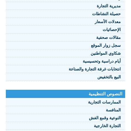
مديرية التجارة
حصيلة النشاطات
النصوص 2021
معدلات الأسعار
FRANÇAIS
الإحصائيات
مقالات صحفية
سجل زوار الموقع
شكاوي المواطنين
أيام دراسية وتحسيسية
انتخابات غرفة التجارة والصناعة
البيع بالتخفيض
النصوص التنظيمية
الممارسات التجارية
المنافسة
النوعية وقمع الغش
التجارة الخارجية