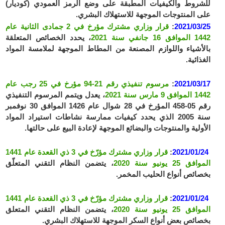
للشروط والكيفيات المطبقة على وضع الرمز العمودي (كوديار)
على المنتوجات الموجهة للاستهلاك البشري.
2021/03/25
:
قرار وزاري مشترك مؤرخ في 2 جمادى الثانية عام
1442 الموافق 16 جانفي سنة 2021
، يحدد الخصائص المتعلقة
بالأشياء واللوازم المصنعة من المطاط الموجهة لملامسة المواد
الغذائية.
2021/03/17
:
مرسوم تنفيذي رقم 21-94 مؤرخ في 25 رجب عام
1442 الموافق 9 مارس سنة 2021
، يعدل ويتمم المرسوم التنفيذي
رقم 05-458 المؤرخ في 28 شوال عام 1426 الموافق 30 نوفمبر
سنة 2005 الذي يحدد كيفيات ممارسة نشاطات استيراد المواد
الأولية والمنتوجات والبضائع الموجهة لإعادة البيع على حالتها.
2021/01/24
:
قرار وزاري مشترك مؤرّخ في 3 ذي القعدة عام 1441
الموافق 25 يونيو سنة 2020
، يتضمن النظام التقني المتعلّق
بخصائص أنواع الحليب المخمر.
2021/01/24
:
قرار وزاري مشترك مؤرّخ في 3 ذي القعدة عام 1441
الموافق 25 يونيو سنة 2020
، يتضمن النظام التقني المتعلق
بخصائص بعض أنواع السكر الموجهة للاستهلاك البشري.