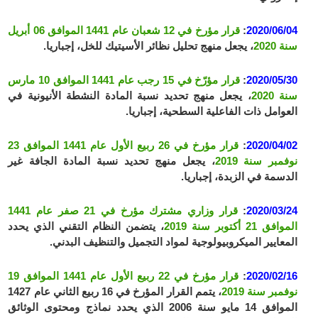
2020/06/04
:
قرار مؤرخ في 12 شعبان عام 1441 الموافق 06 أبريل
سنة 2020
، يجعل منهج تحليل نظائر الأسيتيك للخل، إجباريا.
2020/05/30
:
قرار مؤرّخ في 15 رجب عام 1441 الموافق 10 مارس
سنة 2020
، يجعل منهج تحديد نسبة المادة النشطة الأنيونية في
العوامل ذات الفاعلية السطحية، إجباريا.
2020/04/02
:
قرار مؤرخ في 26 ربيع الأول عام 1441 الموافق 23
نوفمبر سنة 2019
، يجعل منهج تحديد نسبة المادة الجافة غير
الدسمة في الزبدة، إجباريا.
2020/03/24
:
قرار وزاري مشترك مؤرخ في 21 صفر عام 1441
الموافق 21 أكتوبر سنة 2019
، يتضمن النظام التقني الذي يحدد
المعايير الميكروبيولوجية لمواد التجميل والتنظيف البدني.
2020/02/16
:
قرار مؤرخ في 22 ربيع الأول عام 1441 الموافق 19
نوفمبر سنة 2019
، يتمم القرار المؤرخ في 16 ربيع الثاني عام 1427
الموافق 14 مايو سنة 2006 الذي يحدد نماذج ومحتوى الوثائق