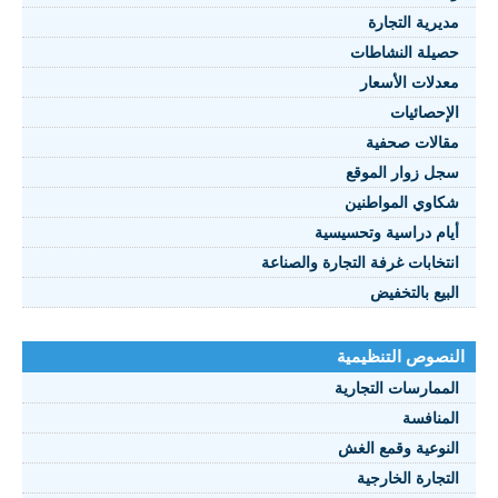
مديرية التجارة
حصيلة النشاطات
النصوص 2021
معدلات الأسعار
FRANÇAIS
الإحصائيات
مقالات صحفية
سجل زوار الموقع
شكاوي المواطنين
أيام دراسية وتحسيسية
انتخابات غرفة التجارة والصناعة
البيع بالتخفيض
النصوص التنظيمية
الممارسات التجارية
المنافسة
النوعية وقمع الغش
التجارة الخارجية