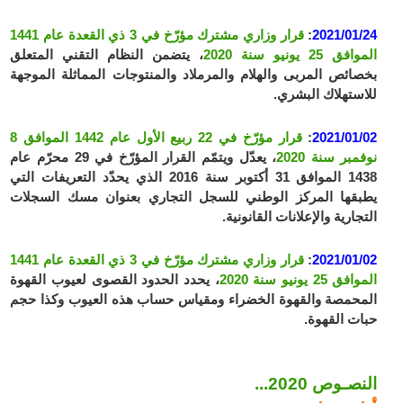
2021/01/24
:
قرار وزاري مشترك مؤرّخ في 3 ذي القعدة عام 1441
الموافق 25 يونيو سنة 2020
، يتضمن النظام التقني المتعلق
بخصائص المربى والهلام والمرملاد والمنتوجات المماثلة الموجهة
للاستهلاك البشري.
2021/01/02
:
قرار مؤرّخ في 22 ربيع الأول عام 1442 الموافق 8
نوفمبر سنة 2020
، يعدّل ويتمّم القرار المؤرّخ في 29 محرّم عام
1438 الموافق 31 أكتوبر سنة 2016 الذي يحدّد التعريفات التي
يطبقها المركز الوطني للسجل التجاري بعنوان مسك السجلات
التجارية والإعلانات القانونية.
2021/01/02
:
قرار وزاري مشترك مؤرّخ في 3 ذي القعدة عام 1441
الموافق 25 يونيو سنة 2020
، يحدد الحدود القصوى لعيوب القهوة
المحمصة والقهوة الخضراء ومقياس حساب هذه العيوب وكذا حجم
حبات القهوة.
النصـوص 2020...