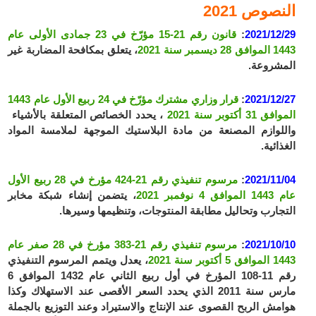
النصوص 2021
2021/12/29
:
قانون رقم 21-15 مؤرّخ في 23 جمادى الأولى عام
1443 الموافق 28 ديسمبر سنة 2021
، يتعلق بمكافحة المضاربة غير
المشروعة.
2021/12/27
:
قرار وزاري مشترك مؤرّخ في 24 ربيع الأول عام 1443
الموافق 31 أكتوبر سنة 2021
، يحدد الخصائص المتعلقة بالأشياء
واللوازم المصنعة من مادة البلاستيك الموجهة لملامسة المواد
الغذائية.
2021/11/04
:
مرسوم تنفيذي رقم 21-424 مؤرخ في 28 ربيع الأول
عام 1443 الموافق 4 نوفمبر 2021
، يتضمن إنشاء شبكة مخابر
التجارب وتحاليل مطابقة المنتوجات، وتنظيمها وسيرها.
2021/10/10
:
مرسوم تنفيذي رقم 21-383 مؤرخ في 28 صفر عام
1443 الموافق 5 أكتوبر سنة 2021
، يعدل ويتمم المرسوم التنفيذي
رقم 11-108 المؤرخ في أول ربيع الثاني عام 1432 الموافق 6
مارس سنة 2011 الذي يحدد السعر الأقصى عند الاستهلاك وكذا
هوامش الربح القصوى عند الإنتاج والاستيراد وعند التوزيع بالجملة