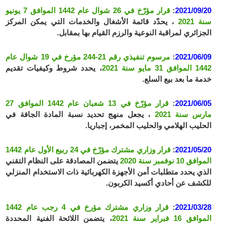
2021/09/20
:
قرار مؤرّخ في 26 شوال عام 1442 الموافق 7 يونيو
سنة 2021
، يحدّد قائمة الأشغال والخدمات التي يمكن المركز
الجزائري لمراقبة النوعية والرزم القيام بها بمقابل.
2021/06/09
:
مرسوم تنفيذي رقم 21-244 مؤرخ في 19 شوال عام
1442 الموافق 31 مايو سنة 2021
، يحدد شروط وكيفيات تقديم
خدمة ما بعد بيع السلع.
2021/06/05
:
قرار مؤرّخ في 13 شعبان عام 1442 الموافق 27
مارس سنة 2021
، يجعل منهج تحديد نسبة المادة الجافة في
الحليب الهلامي والحليب المخمر، إجباريا.
2021/05/20
:
قرار وزاري مشترك مؤرّخ في 24 ربيع الأول عام 1442
الموافق 10 نوفمبر سنة 2020
يتضمن المصادقة على النظام التقني
الذي يحدد متطلبات أمن الأجهزة الكهربائية ذات الاستخدام المنزلي
للكشف عن أحادي أكسيد الكربون.
2021/03/28
:
قرار وزاري مشترك مؤرخ في 4 رجب عام 1442
الموافق 16 فبراير سنة 2021
، يتضمن اللائحة الفنية المحددة