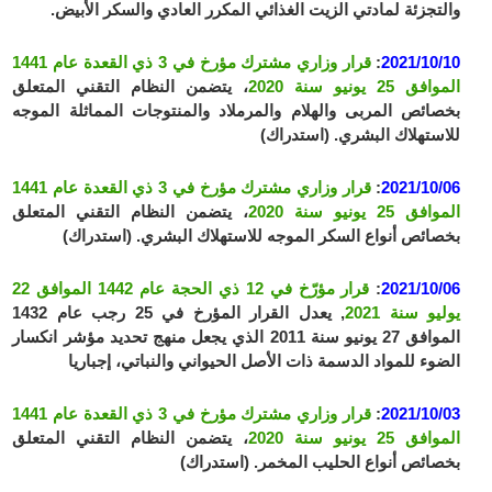
والتجزئة لمادتي الزيت الغذائي المكرر العادي والسكر الأبيض.
2021/10/10
:
قرار وزاري مشترك مؤرخ في 3 ذي القعدة عام 1441
الموافق 25 يونيو سنة 2020
، يتضمن النظام التقني المتعلق
بخصائص المربى والهلام والمرملاد والمنتوجات المماثلة الموجه
للاستهلاك البشري. (استدراك)
2021/10/06
:
قرار وزاري مشترك مؤرخ في 3 ذي القعدة عام 1441
الموافق 25 يونيو سنة 2020
، يتضمن النظام التقني المتعلق
بخصائص أنواع السكر الموجه للاستهلاك البشري. (استدراك)
2021/10/06
:
قرار مؤرّخ في 12 ذي الحجة عام 1442 الموافق 22
يوليو سنة 2021
, يعدل القرار المؤرخ في 25 رجب عام 1432
الموافق 27 يونيو سنة 2011 الذي يجعل منهج تحديد مؤشر انكسار
الضوء للمواد الدسمة ذات الأصل الحيواني والنباتي، إجباريا
2021/10/03
:
قرار وزاري مشترك مؤرخ في 3 ذي القعدة عام 1441
الموافق 25 يونيو سنة 2020
، يتضمن النظام التقني المتعلق
بخصائص أنواع الحليب المخمر. (استدراك)