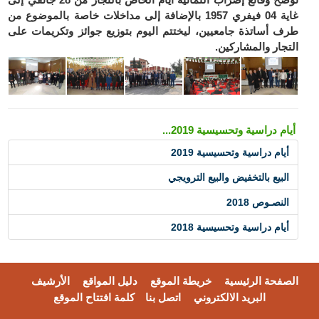
غاية 04 فيفري 1957 بالإضافة إلى مداخلات خاصة بالموضوع من
طرف أساتذة جامعيين، ليختتم اليوم بتوزيع جوائز وتكريمات على
التجار والمشاركين.
أيام دراسية وتحسيسية 2019...
أيام دراسية وتحسيسية 2019
البيع بالتخفيض والبيع الترويجي
النصـوص 2018
أيام دراسية وتحسيسية 2018
الصفحة الرئيسية
خريطة الموقع
دليل المواقع
الأرشيف
البريد الالكتروني
اتصل بنا
كلمة افتتاح الموقع