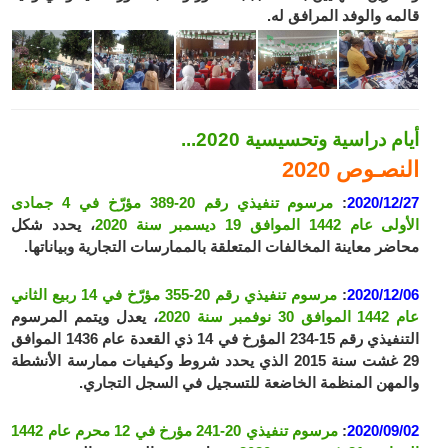
قالمه والوفد المرافق له.
أيام دراسية وتحسيسية 2020...
النصـوص 2020
2020/12/27
:
مرسوم تنفيذي رقم 20-389 مؤرّخ في 4 جمادى
الأولى عام 1442 الموافق 19 ديسمبر سنة 2020
، يحدد شكل
محاضر معاينة المخالفات المتعلقة بالممارسات التجارية وبياناتها.
2020/12/06
:
مرسوم تنفيذي رقم 20-355 مؤرّخ في 14 ربيع الثاني
عام 1442 الموافق 30 نوفمبر سنة 2020
، يعدل ويتمم المرسوم
التنفيذي رقم 15-234 المؤرخ في 14 ذي القعدة عام 1436 الموافق
29 غشت سنة 2015 الذي يحدد شروط وكيفيات ممارسة الأنشطة
والمهن المنظمة الخاضعة للتسجيل في السجل التجاري.
2020/09/02
:
مرسوم تنفيذي 20-241 مؤرخ في 12 محرم عام 1442