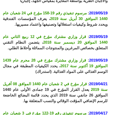
والأجبان الطرية بواسطة المعايرة بمقياس الجهد، إجباريا
2019/05/19
:
مرسوم تنفيذي رقم 19-158 مؤرخ في 24 شعبان عام
1440 الموافق 30 أبريل سنة 2019
، يعرف المؤسسات الفندقية
ويحدد شروط وكيفيات استغلالها وتصنيفها واعتماد مسيريها.
2019/05/19
:
قرار وزاري مشترك مؤرخ في 12 ربيع الثاني عام
1440 الموافق 20 ديسمبر سنة 2018
، يتضمن النظام التقني
المتعلق بخصائص المرغرين والمنتوجات المماثلة وأخلاط الطلي.
2019/05/19
:
قرار وزاري مشترك مؤرخ في 28 محرم عام 1439
الموافق 19 أكتوبر سنة 2017
، يحدد الكيفيات المطبقة في مجال
الوسم الغذائي على المواد الغذائية. (استدراك)
2019/04/21
:
قرار مؤرخ في 2 شعبان عام 1440 الموافق 08 أفريل
سنة 2019
يعدل القرار المؤرخ في 19 جمادى الأولى عام 1440
الموافق 26 جانفي سنة 2019 الذي يحدد قائمة البضائع الخاضعة
للرسم الإضافي المؤقت الوقائي والنسب المتعلقة بها.
2019/04/17
:
مرسوم تنفيذي رقم 19-122 مؤرخ في 3 شعبان عام