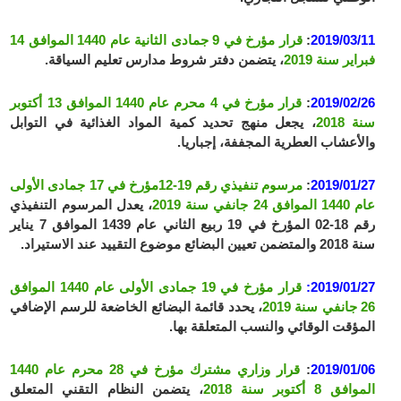
2019/03/11
:
قرار مؤرخ في 9 جمادى الثانية عام 1440 الموافق 14
فبراير سنة 2019
، يتضمن دفتر شروط مدارس تعليم السياقة.
2019/02/26
:
قرار مؤرخ في 4 محرم عام 1440 الموافق 13 أكتوبر
سنة 2018
، يجعل منهج تحديد كمية المواد الغذائية في التوابل
والأعشاب العطرية المجففة، إجباريا.
2019/01/27
:
مرسوم تنفيذي رقم 19-12مؤرخ في 17 جمادى الأولى
عام 1440 الموافق 24 جانفي سنة 2019
، يعدل المرسوم التنفيذي
رقم 18-02 المؤرخ في 19 ربيع الثاني عام 1439 الموافق 7 يناير
سنة 2018 والمتضمن تعيين البضائع موضوع التقييد عند الاستيراد.
2019/01/27:
قرار مؤرخ في 19 جمادى الأولى عام 1440 الموافق
26 جانفي سنة 2019
، يحدد قائمة البضائع الخاضعة للرسم الإضافي
المؤقت الوقائي والنسب المتعلقة بها.
2019/01/06
:
قرار وزاري مشترك مؤرخ في 28 محرم عام 1440
الموافق 8 أكتوبر سنة 2018
، يتضمن النظام التقني المتعلق