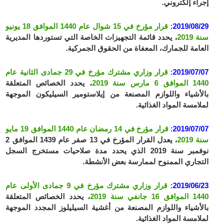
إجراء إلكتروني.
2019/08/29
:
قرار مؤرخ في 15 شوال عام 1440 الموافق 18 يونيو
سنة 2019
، يحدد قائمة التجهيزات الخاصة التي تستوردها المديرية
العامة للجمارك، المعفاة من الحقوق الجمركية.
2019/07/07
:
قرار وزاري مشترك مؤرخ في 29 جمادى الثانية عام
1440 الموافق 6 مارس سنة 2019
، يحدد الخصائص المتعلقة
بالأشياء واللوازم المصنعة من إيلاستومير السيليكون الموجهة
لملامسة المواد الغذائية.
2019/07/07
:
قرار مؤرخ في 14 رمضان عام 1440 الموافق 19 مايو
سنة 2019
، يعدل القرار المؤرخ في 13 صفر عام 1439 الموافق 2
نوفمبر سنة 2019 الذي يحدد مدة صلاحيات مستخرج السجل
التجاري الممنوح لممارسة بعض الأنشطة.
2019/06/23
:
قرار وزاري مشترك مؤرخ في 9 جمادى الأولى عام
1440 الموافق 16 جانفي سنة 2019
، يحدد الخصائص المتعلقة
بالأشياء واللوازم المصنعة من أغشية السيليلوز المجدد الموجهة
لملامسة المواد الغذائية.