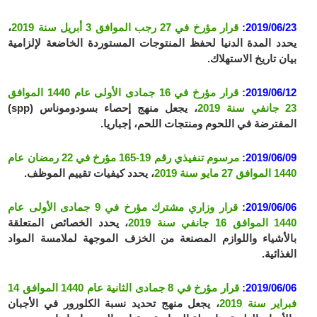
2019/06/23
:
قرار مؤرخ في 27 رجب الموافق 3 أبريل سنة 2019
،
يحدد المدة الدنيا لحفظ المنتوجات المستوردة الخاضعة لإلزامية
بيان تاريخ الاستهلاك.
2019/06/12
:
قرار مؤرخ في 16 جمادى الأولى عام 1440 الموافق
23 جانفي سنة 2019
، يجعل منهج إحصاء بسودوموناس (spp)
المفترضة في اللحوم ومنتجات اللحم، إجباريا.
2019/06/09
:
مرسوم تنفيذي رقم 19-165 مؤرخ في 22 رمضان عام
1440 الموافق 27 مايو سنة 2019
، يحدد كيفيات تقييم الموظف.
2019/06/06
:
قرار وزاري مشترك مؤرخ في 9 جمادى الأولى عام
1440 الموافق 16 جانفي سنة 2019
، يحدد الخصائص المتعلقة
بالأشياء واللوازم المصنعة من الخزف الموجهة لملامسة المواد
الغذائية.
2019/06/06
:
قرار مؤرخ في 8 جمادى الثانية عام 1440 الموافق 14
فبراير سنة 2019
، يجعل منهج تحديد نسبة الكلورور في الأجبان