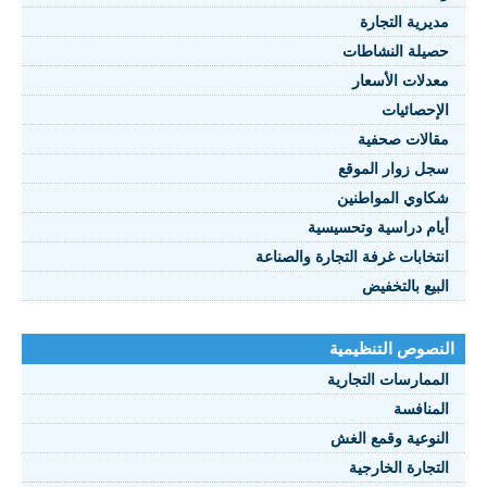
مديرية التجارة
حصيلة النشاطات
النصوص 2021
معدلات الأسعار
FRANÇAIS
الإحصائيات
مقالات صحفية
سجل زوار الموقع
شكاوي المواطنين
أيام دراسية وتحسيسية
انتخابات غرفة التجارة والصناعة
البيع بالتخفيض
النصوص التنظيمية
الممارسات التجارية
المنافسة
النوعية وقمع الغش
التجارة الخارجية