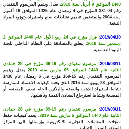
1440 الموافق 9 أبريل سنة 2019
، يعدل ويتمم المرسوم التنفيذي
رقم 04-331 المؤرخ في 4 رمضان عام 1425 الموافق 18 أكتوبر
سنة 2004 والمتضمن تنظيم نشاطات صنع واستيراد وتوزيع المواد
التبغية.
2019/04/10
:
قرار مؤرخ في 24 ربيع الأول عام 1440 الموافق 2
ديسمبر سنة 2018
، يتعلق بالمصادقة على النظام الداخلي للجنة
البنود التعسفية.
2019/03/11
:
مرسوم تنفيذي رقم 19-86 مؤرخ في 28 جمادى
الثانية عام 1440 الموافق 05 مارس سنة 2019
يعدل ويتمم
المرسوم التنفيذي رقم 15-169 مؤرخ في 6 رمضان عام 1436
الموافق 23 يونيو سنة 2015 الذي يحدد كيفيات الاعتماد لممارسة
نشاط استيراد الذهب والفضة والبلاتين الخام نصف المصنعة أو
المصنعة ونشاط استرجاع المعادن الثمينة وتأهيليها.
2019/03/11
:
مرسوم تنفيذي رقم 19-89 مؤرخ في 28 جمادى
الثانية عام 1440 الموافق 5 مارس سنة 2019
، يحدد كيفيات حفظ
سجلات المعاملات التجارية الالكترونية وإرسالها الى المركز
الوطني للسجل التجاري.