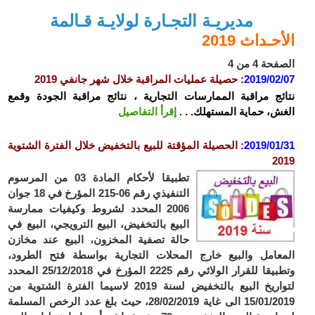
مديريـة التجـارة لولايـة قـالمة
الأحـداث 2019
الصفحة 4 من 4
2019/02/07
:
حصيلة عمليات المراقبة خلال شهر جانفي 2019
نتائج مراقبة الممارسات التجارية ، نتائج مراقبة الجودة وقمع
الغش، حماية المستهلك. .
.
إقرأ التفاصيل
2019/01/31
:
الحصيلة المؤقتة للبيع بالتخفيض خلال الفترة الشتوية
2019
تطبيقا لأحكام المادة 03 من المرسوم
التنفيذي رقم 06-215 المؤرخ في 18 جوان
2006 المحدد لشروط وكيفيات ممارسة
البيع بالتخفيض، البيع الترويجي، البيع في
حالة تصفية المخزون، البيع عند مخازن
المعامل والبيع خارج المحلات التجارية بواسطة فتح الطرود،
وتطبيقا للقرار الولائي رقم 2225 المؤرخ في 25/12/2018 المحدد
لتواريخ البيع بالتخفيض لسنة 2019 لاسيما الفترة الشتوية من
15/01/2019 الى غاية 28/02/2019، حيث بلغ عدد الرخص المسلمة