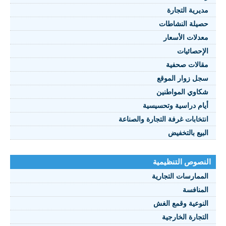
مديرية التجارة
حصيلة النشاطات
النصوص 2021
معدلات الأسعار
FRANÇAIS
الإحصائيات
مقالات صحفية
سجل زوار الموقع
شكاوي المواطنين
أيام دراسية وتحسيسية
انتخابات غرفة التجارة والصناعة
البيع بالتخفيض
النصوص التنظيمية
الممارسات التجارية
المنافسة
النوعية وقمع الغش
التجارة الخارجية