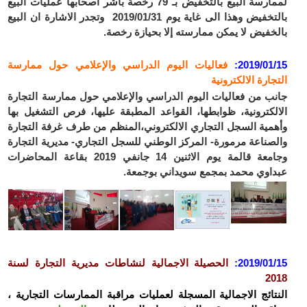
لممارسة البيع بالتخفيض بـ 79 رخصة باشر أصحابها عمليات البيع
بالتخفيض وهذا الى غاية يوم 2019/01/31 وتجدر الاشارة ان البيع
بالخفيض لا يمكن ممارسته إلا بحيازة رخصة.
2019/01/15
:
فعاليات اليوم الدراسي والإعلامي حول ممارسة
التجارة الالكترونية
جانب من فعاليات اليوم الدراسي والإعلامي حول ممارسة التجارة
الالكترونية، ظوابطها، القواعد المطبقة عليها، فرص التشغيل بها
وأهمية السجل التجاري الالكتروني،المنظم من طرف غرفة التجارة
والصناعة مرمورة- المركز الوطني للسجل التجاري- مديرية التجارة
وجامعة قالمة يوم الاثنين 14 جانفي 2019 بقاعة المحاضرات
عبداوي محمد بمجمع سويداني بوجمعة.
2019/01/15
:
الحصيلة الاجمالية لنشاطات مديرية التجارة لسنة
2018
النتائج الاجمالية المسجلة لعمليات مراقبة الممارسات التجارية ،