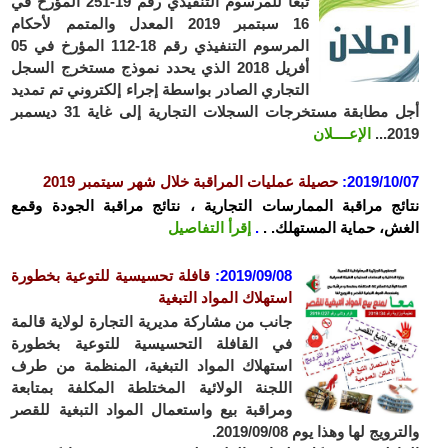
تبعا للمرسوم التنفيذي رقم 19-251 المؤرخ في
16 سبتمبر 2019 المعدل والمتمم لأحكام
المرسوم التنفيذي رقم 18-112 المؤرخ في 05
أفريل 2018 الذي يحدد نموذج مستخرج السجل
التجاري الصادر بواسطة إجراء إلكتروني تم تمديد
أجل مطابقة مستخرجات السجلات التجارية إلى غاية 31 ديسمبر
2019...
الإعــــلان
2019/10/07
:
حصيلة عمليات المراقبة خلال شهر سيتمبر 2019
نتائج مراقبة الممارسات التجارية ، نتائج مراقبة الجودة وقمع
الغش، حماية المستهلك. .
.
إقرأ التفاصيل
2019/09/08
:
قافلة تحسيسية للتوعية بخطورة
استهلاك المواد التبغية
جانب من مشاركة مديرية التجارة لولاية قالمة
في القافلة التحسيسية للتوعية بخطورة
استهلاك المواد التبغية، المنظمة من طرف
اللجنة الولائية المختلطة المكلفة بمتابعة
ومراقبة بيع واستعمال المواد التبغية للقصر
والترويج لها وهذا يوم 2019/09/08.