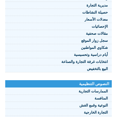
مديرية التجارة
حصيلة النشاطات
النصوص 2021
معدلات الأسعار
FRANÇAIS
الإحصائيات
مقالات صحفية
سجل زوار الموقع
شكاوي المواطنين
أيام دراسية وتحسيسية
انتخابات غرفة التجارة والصناعة
البيع بالتخفيض
النصوص التنظيمية
الممارسات التجارية
المنافسة
النوعية وقمع الغش
التجارة الخارجية