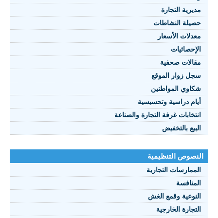
مديرية التجارة
حصيلة النشاطات
النصوص 2021
معدلات الأسعار
FRANÇAIS
الإحصائيات
مقالات صحفية
سجل زوار الموقع
شكاوي المواطنين
أيام دراسية وتحسيسية
انتخابات غرفة التجارة والصناعة
البيع بالتخفيض
النصوص التنظيمية
الممارسات التجارية
المنافسة
النوعية وقمع الغش
التجارة الخارجية