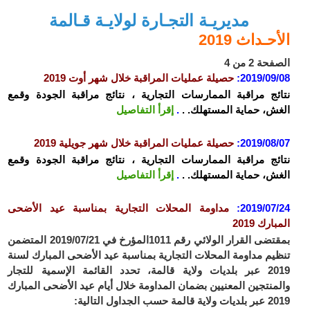
مديريـة التجـارة لولايـة قـالمة
الأحـداث 2019
الصفحة 2 من 4
2019/09/08
:
حصيلة عمليات المراقبة خلال شهر أوت 2019
نتائج مراقبة الممارسات التجارية ، نتائج مراقبة الجودة وقمع
الغش، حماية المستهلك. .
.
إقرأ التفاصيل
2019/08/07
:
حصيلة عمليات المراقبة خلال شهر جويلية 2019
نتائج مراقبة الممارسات التجارية ، نتائج مراقبة الجودة وقمع
الغش، حماية المستهلك. .
.
إقرأ التفاصيل
2019/07/24
:
مداومة المحلات التجارية بمناسبة عيد الأضحى
المبارك 2019
بمقتضى القرار الولائي رقم 1011المؤرخ في 2019/07/21 المتضمن
تنظيم مداومة المحلات التجارية بمناسبة عيد الأضحى المبارك لسنة
2019 عبر بلديات ولاية قالمة، تحدد القائمة الإسمية للتجار
والمنتجين المعنيين بضمان المداومة خلال أيام عيد الأضحى المبارك
2019 عبر بلديات ولاية قالمة حسب الجداول التالية: