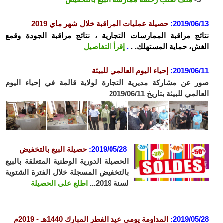
2019/06/13
:
حصيلة عمليات المراقبة خلال شهر ماي 2019
نتائج مراقبة الممارسات التجارية ، نتائج مراقبة الجودة وقمع
الغش، حماية المستهلك. .
.
إقرأ التفاصيل
2019/06/11
:
إحياء اليوم العالمي للبيئة
صور عن مشاركة مديرية التجارة لولاية قالمة في إحياء اليوم
العالمي للبيئة بتاريخ 2019/06/11
2019/05/28:
حصيلة البيع بالتخفيض
الحصيلة الدورية الوطنية المتعلقة بالبيع
بالتخفيض المسجلة خلال الفترة الشتوية
لسنة 2019...
اطلع على الحصيلة
2019/05/28:
المداومة يومي عيد الفطر المبارك 1440هـ - 2019م