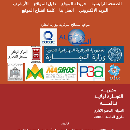
الصفحة الرئيسية
خريطة الموقع
دليل المواقع
الأرشيف
البريد الالكتروني
اتصل بنا
كلمة افتتاح الموقع
مواقع المصالح المركزية لوزارة التجارة
مديريــة
التجــارة لولايـة
قـالمــــة
العنوان: المجمع الاداري
طريق الجامعة ، 24000
قالمة.