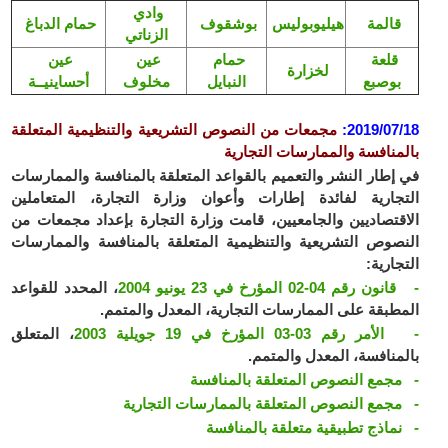
وادي
قالمة
هيليوبوليس
بوشقوف
حمام الدباغ
الزناتي
قلعة
حمام
عين
عين
لخزارة
بوصبع
النبايل
مخلوف
أحساينيــة
2019/07/18
:
مجمعات من النصوص التشريعية والتنظيمية المتعلقة
بالمنافسة والممارسات التجارية
في إطار النشر والتعميم بالقواعد المتعلقة بالمنافسة والممارسات
التجارية لفائدة إطارات وأعوان وزارة التجارة، المتعاملين
الاقتصاديين والجامعيين، قامت وزارة التجارة بإعداد مجمعات من
النصوص التشريعية والتنظيمية المتعلقة بالمنافسة والممارسات
التجارية:
- قانون رقم 04-02 المؤرخ في 23 يونيو 2004
، المحدد للقواعد
المطبقة على الممارسات التجارية، المعدل والمتمم.
- الأمر رقم 03-03 المؤرخ في 19 جويلية 2003
، المتعلق
بالمنافسة، المعدل والمتمم.
- مجمع النصوص المتعلقة بالمنافسة
- مجمع النصوص المتعلقة بالممارسات التجارية
- نماذج تطبيقية متعلقة بالمنافسة