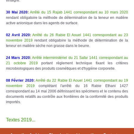
vinaigre.
30 Mai 2020
:
Arrêté du 15 Rajab 1441 correspondant au 10 mars 2020
rendant obligatoire la méthode de détermination de la teneur en matière
active anionique dans les agents de surface.
02 Avril 2020
:
Arrêté du 26 Rabie El Aouel 1441 correspondant au 23
novembre 2019
rendant obligatoire la méthode de détermination de la
teneur en matière sèche non grasse dans le beurre.
24 Mars 2020
:
Arrêté interministériel du 21 Safar 1441 correspondant au
21 octobre 2019
portant règlement technique fixant les critères
microbiologiques des produits cosmétiques et d'hygiène corporelle.
08 Février 2020
:
Arrêté du 22 Rabie El Aouel 1441 correspondant au 19
novembre 2019
complétant l'arrêté du 16 Rabie Ethani 1427
correspondant au 14 mai 2006 définissant les spécimens et le contenu des
documents relatifs au contrôle aux frontières de la conformité des produits
importés.
Textes 2019...