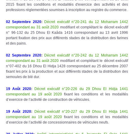
2015 fixant les conditions et modalités d'exercice des activités et des
professions réglementées soumises à inscription au registre du commerce.
02 Septembre 2020
:
Décret exécutif n°20-241 du 12 Moharram 1442
correspondant au 31 août 2020
modifiant et complétant le décret exécutif
n° 96-132 du 25 Dhou El Kaâda 1416 correspondant au 13 avril 1996
portant fixation des prix aux différents stades de la distribution des farines
et des pains.
02 Septembre 2020
:
Décret exécutif n°20-242 du 12 Moharram 1442
correspondant au 31 août 2020
modifiant et complétant le décret exécutif
n°07-402 du 16 Dhou El Hidja 1428 correspondant au 25 décembre 2007
fixant les prix à la production et aux différents stades de la distribution des
semoules de blé dur.
19 Août 2020
:
Décret exécutif n°20-226 du 29 Dhou El Hidja 1441
correspondant au 19 août 2020
fixant les conditions et les modalités
d’exercice de l’activité de construction de véhicules.
19 Août 2020
:
Décret exécutif n°20-227 du 29 Dhou El Hidja 1441
correspondant au 19 août 2020
fixant les conditions et les modalités
d’exercice de l’activité de concessionnaires de véhicules neufs.