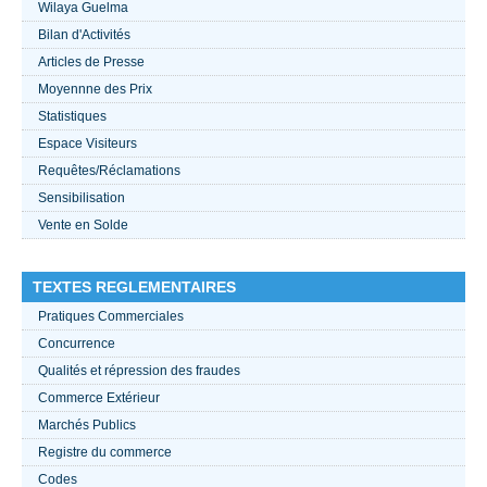
Wilaya Guelma
Bilan d'Activités
ACTUALITÉS 2021
Articles de Presse
Moyennne des Prix
????
Statistiques
Espace Visiteurs
Requêtes/Réclamations
Sensibilisation
Vente en Solde
TEXTES REGLEMENTAIRES
Pratiques Commerciales
Concurrence
Qualités et répression des fraudes
Commerce Extérieur
Marchés Publics
Registre du commerce
Codes