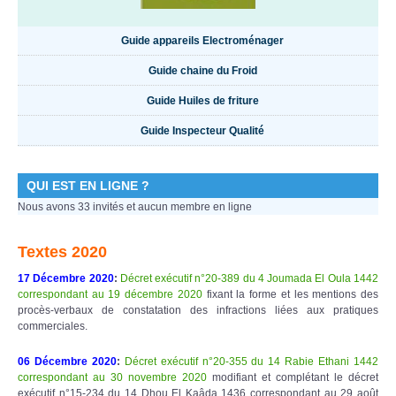
Guide appareils Electroménager
Guide chaine du Froid
Guide Huiles de friture
Guide Inspecteur Qualité
QUI EST EN LIGNE ?
Nous avons 33 invités et aucun membre en ligne
Textes 2020
17 Décembre 2020
:
Décret exécutif n°20-389 du 4 Joumada El Oula 1442
correspondant au 19 décembre 2020
fixant la forme et les mentions des
procès-verbaux de constatation des infractions liées aux pratiques
commerciales.
06 Décembre 2020
:
Décret exécutif n°20-355 du 14 Rabie Ethani 1442
correspondant au 30 novembre 2020
modifiant et complétant le décret
exécutif n°15-234 du 14 Dhou El Kaâda 1436 correspondant au 29 août