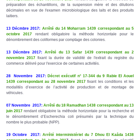
préparation des échantillons, de la suspension mère et des dilutions
décimales en vue de l'examen microbiologique des laits et des produits
laitiers.
13 Décmbre 2017
:
Arrêté du 14 Moharram 1439 correspondant au 5
octobre 2017
rendant obligatoire la méthode horizontale pour le
dénombrement des coliformes par comptage des colonies.
13 Décmbre 2017
:
Arrêté du 13 Safar 1439 correspondant au 2
novembre 2017
fixant la durée de validité de l'extrait du registre du
commerce délivré pour l'exercice de certaines activités.
28 Novembre 2017
:
Décret exécutif n° 17-344 du 9 Rabie El Aouel
1439 correspondant au 28 novembre 2017
fixant les conditions et les
modalités d’exercice de l’activité de production et de montage de
véhicules.
07 Novembre 2017
:
Arrêté du 18 Ramadhan 1438 correspondant au 13
juin 2017
rendant obligatoire la méthode horizontale pour la recherche et
le dénombrement d’Escherechia coli présumés par la technique du
nombre le plus probable (NPP).
19 Octobre 2017
:
Arrêté interministériel du 7 Dhou El Kaâda 1438