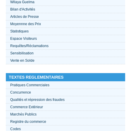
Wilaya Guelma
Bilan d'Activités
ACTUALITÉS 2021
Articles de Presse
Moyennne des Prix
????
Statistiques
Espace Visiteurs
Requêtes/Réclamations
Sensibilisation
Vente en Solde
TEXTES REGLEMENTAIRES
Pratiques Commerciales
Concurrence
Qualités et répression des fraudes
Commerce Extérieur
Marchés Publics
Registre du commerce
Codes