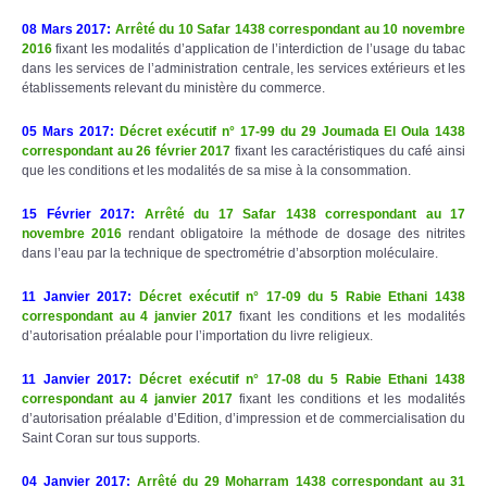
08 Mars 2017
:
Arrêté du 10 Safar 1438 correspondant au 10 novembre
2016
fixant les modalités d’application de l’interdiction de l’usage du tabac
dans les services de l’administration centrale, les services extérieurs et les
établissements relevant du ministère du commerce.
05 Mars 2017
:
Décret exécutif n° 17-99 du 29 Joumada El Oula 1438
correspondant au 26 février 2017
fixant les caractéristiques du café ainsi
que les conditions et les modalités de sa mise à la consommation.
15 Février 2017
:
Arrêté du 17 Safar 1438 correspondant au 17
novembre 2016
rendant obligatoire la méthode de dosage des nitrites
dans l’eau par la technique de spectrométrie d’absorption moléculaire.
11 Janvier 2017
:
Décret exéc
utif n° 17-09 du 5 Rabie Ethani 1438
correspondant au 4 janvier 2017
fixant les conditions et les modalités
d’autorisation préalable pour l’importation du livre religieux.
11 Janvier 2017
:
Décret exécutif n° 17-08 du 5 Rabie Ethani 1438
correspondant au 4 janvier 2017
fixant les conditions et les modalités
d’autorisation préalable d’Edition, d’impression et de commercialisation du
Saint Coran sur tous supports.
04 Janvier 2017
:
Arrêté du 29 Moharram 1438
correspondant au 31