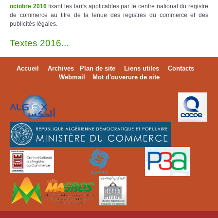
octobre 2016
fixant les tarifs applicables par le centre national du registre
de commerce au titre de la tenue des registres du commerce et des
publicités légales.
Textes 2016...
Accueil
Archives
Plan de site
Liens utiles
Contacts
Webmail
Mot d'ouverure de site