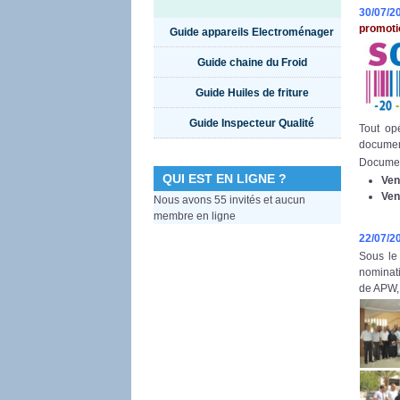
30/07/2
promoti
Guide appareils Electroménager
Guide chaine du Froid
Guide Huiles de friture
Guide Inspecteur Qualité
Tout op
document
Document
QUI EST EN LIGNE ?
Ven
Ven
Nous avons 55 invités et aucun
membre en ligne
22/07/2
Sous le
nominat
de APW, 