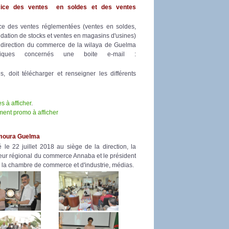
xercice des ventes en soldes et des ventes
ice des ventes réglementées (ventes en soldes,
idation de stocks et ventes en magasins d'usines)
la direction du commerce de la wilaya de Guelma
miques concernés une boite e-mail :
, doit télécharger et renseigner les différents
 à afficher
.
ent promo à afficher
rmoura Guelma
e 22 juillet 2018 au siège de la direction, la
eur régional du commerce Annaba et le président
 la chambre de commerce et d'industrie, médias.