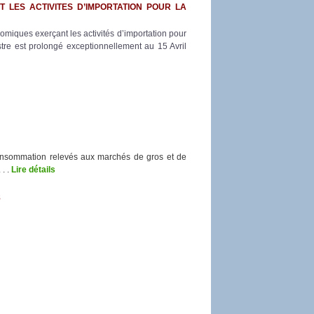
LES ACTIVITES D’IMPORTATION POUR LA
miques exerçant les activités d’importation pour
stre est prolongé exceptionnellement au 15 Avril
onsommation relevés aux marchés de gros et de
. .
Lire détails
8