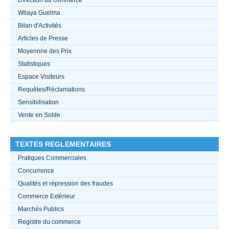
Wilaya Guelma
ACTUALITÉS 2021
Bilan d'Activités
Articles de Presse
????
Moyennne des Prix
Statistiques
Espace Visiteurs
Requêtes/Réclamations
Sensibilisation
Vente en Solde
TEXTES REGLEMENTAIRES
Pratiques Commerciales
Concurrence
Qualités et répression des fraudes
Commerce Extérieur
Marchés Publics
Registre du commerce