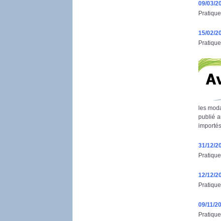
09/03/2
Pratique
15/02/2
Pratique
les moda
publié a
importés
31/12/2
Pratique
12/12/2
Pratique
09/11/2
Pratique