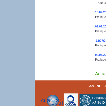
- Pour p
13/09/2
Pratique
08/08/2
Pratique
12/07/
Pratique
08/06/2
Pratique
Actua
Accueil
A