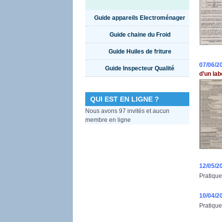
Guide appareils Electroménager
Guide chaine du Froid
Guide Huiles de friture
07/06/2
Guide Inspecteur Qualité
d’un lab
QUI EST EN LIGNE ?
Nous avons 97 invités et aucun
membre en ligne
12/05/2
Pratique
10/04/2
Pratique