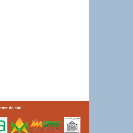
rure de site