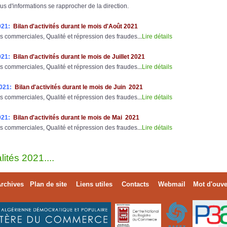
lus d'informations se rapprocher de la direction.
021:
Bilan d'activités durant le mois d'Août 2021
s commerciales, Qualité et répression des fraudes
...
Lire détails
021:
Bilan d'activités durant le mois de Juillet 2021
s commerciales, Qualité et répression des fraudes
...
Lire détails
2021:
Bilan d'activités durant le mois de Juin 2021
s commerciales, Qualité et répression des fraudes
...
Lire détails
021:
Bilan d'activités durant le mois de Mai 2021
s commerciales, Qualité et répression des fraudes
...
Lire détails
lités 2021....
rchives
Plan de site
Liens utiles
Contacts
Webmail
Mot d'ouve