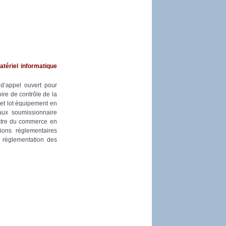
tériel informatique
d’appel ouvert pour
ire de contrôle de la
 et lot équipement en
 aux soumissionnaire
gistre du commerce en
ions règlementaires
t règlementation des