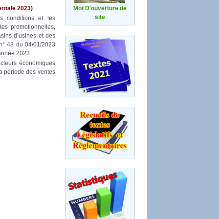
ernale
2023)
Mot D'ouverture de
site
s conditions et les
tes promotionnelles,
sins d’usines et des
 n° 48 du 04/01/2023
’année 2023.
 acteurs économiques
a période des ventes