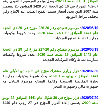
الموافق 31 غشت سنة 2020
، يعدل ويتمم المرسوم التنفيذي رقم
07-402 المؤرخ في 16 ذي الحجة عام 1428 الموافق 25 ديسمبر
سنة 2007 الذي يحدد أسعار سميد القمح الصلب عند الإنتاج وفي
مختلف مراحل التوزيع.
2020/08/19
:
مرسوم تنفيذي رقم 20-226 مؤرخ في 29 ذي الحجة
عام 1441 الموافق 19 غشت سنة 2020
، يحدد شروط وكيفيات
ممارسة نشاط تصنيع المركبات.
2020/08/19
:
مرسوم تنفيذي رقم 20-227 مؤرخ في 29 ذي الحجة
عام 1441 الموافق 19 غشت سنة 2020
، يحدد شروط وكيفيات
ممارسة نشاط وكلاء المركبات الجديدة
2020/07/30
:
قرار وزاري مشترك مؤرّخ في 6 جمادى الأولى عام
1441 الموافق 2 يوليو سنة 2020
، يحدّد شروط وكيفيات ممارسة
تجارة المقايضة الحدودية وقائمة البضائع موضوع التبادل مع
جمهورية مالي وجمهورية النيجر.
2020/07/20
:
قرار مؤرّخ في 30 شوّال عام 1441 الموافق 22 يونيو
سنة 2020
، يتضمن إلغاء القرار المؤرّخ في 27 رجب عام 1440