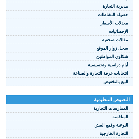
مديرية التجارة
حصيلة النشاطات
النصوص 2021
معدلات الأسعار
FRANÇAIS
الإحصائيات
مقالات صحفية
سجل زوار الموقع
شكاوي المواطنين
أيام دراسية وتحسيسية
انتخابات غرفة التجارة والصناعة
البيع بالتخفيض
النصوص التنظيمية
الممارسات التجارية
المنافسة
النوعية وقمع الغش
التجارة الخارجية