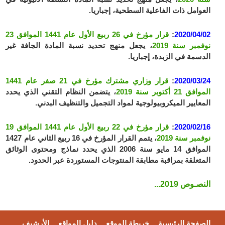
العوامل ذات الفاعلية السطحية، إجباريا.
2020/04/02
:
قرار مؤرخ في 26 ربيع الأول عام 1441 الموافق 23
نوفمبر سنة 2019
، يجعل منهج تحديد نسبة المادة الجافة غير
الدسمة في الزبدة، إجباريا.
2020/03/24
:
قرار وزاري مشترك مؤرخ في 21 صفر عام 1441
الموافق 21 أكتوبر سنة 2019
، يتضمن النظام التقني الذي يحدد
المعايير الميكروبيولوجية لمواد التجميل والتنظيف البدني.
2020/02/16
:
قرار مؤرخ في 22 ربيع الأول عام 1441 الموافق 19
نوفمبر سنة 2019
، يتمم القرار المؤرخ في 16 ربيع الثاني عام 1427
الموافق 14 مايو سنة 2006 الذي يحدد نماذج ومحتوى الوثائق
المتعلقة بمراقبة مطابقة المنتوجات المستوردة عبر الحدود.
النصـوص 2019...
الصفحة الرئيسية
خريطة الموقع
دليل المواقع
الأرشيف