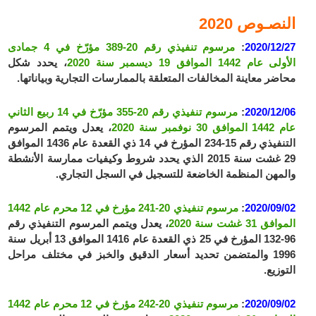
النصـوص 2020
2020/12/27
:
مرسوم تنفيذي رقم 20-389 مؤرّخ في 4 جمادى
الأولى عام 1442 الموافق 19 ديسمبر سنة 2020
، يحدد شكل
محاضر معاينة المخالفات المتعلقة بالممارسات التجارية وبياناتها.
2020/12/06
:
مرسوم تنفيذي رقم 20-355 مؤرّخ في 14 ربيع الثاني
عام 1442 الموافق 30 نوفمبر سنة 2020
، يعدل ويتمم المرسوم
التنفيذي رقم 15-234 المؤرخ في 14 ذي القعدة عام 1436 الموافق
29 غشت سنة 2015 الذي يحدد شروط وكيفيات ممارسة الأنشطة
والمهن المنظمة الخاضعة للتسجيل في السجل التجاري.
2020/09/02
:
مرسوم تنفيذي 20-241 مؤرخ في 12 محرم عام 1442
الموافق 31 غشت سنة 2020
، يعدل ويتمم المرسوم التنفيذي رقم
96-132 المؤرخ في 25 ذي القعدة عام 1416 الموافق 13 أبريل سنة
1996 والمتضمن تحديد أسعار الدقيق والخبز في مختلف مراحل
التوزيع.
2020/09/02
:
مرسوم تنفيذي 20-242 مؤرخ في 12 محرم عام 1442