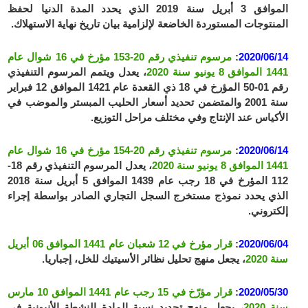
الموافق 3 أبريل سنة 2019 الذي يحدد المدة الدنيا لحفظ
المنتوجات المستوردة الخاضعة لإلزامية بيان تاريخ نهاية الاستهلاك.
2020/06/14
:
مرسوم تنفيذي رقم 20-153 مؤرخ في 16 شوال عام
1441 الموافق 8 يونيو سنة 2020
، يعدل ويتمم المرسوم التنفيذي
رقم 01-50 المؤرخ في 18 ذي القعدة عام 1421 الموافق 12 فبراير
سنة 2001 والمتضمن تحديد أسعار الحليب المبستر والموضب في
الأكياس عند الإنتاج وفي مختلف مراحل التوزيع.
2020/06/14
:
مرسوم تنفيذي رقم 20-154 مؤرخ في 16 شوال عام
1441 الموافق 8 يونيو سنة 2020
، يعدل المرسوم التنفيذي رقم 18-
112 المؤرخ في 18 رجب عام 1439 الموافق 5 أبريل سنة 2018
الذي يحدد نموذج مستخرج السجل التجاري الصادر بواسطة إجراء
إلكتروني.
2020/06/04
:
قرار مؤرخ في 12 شعبان عام 1441 الموافق 06 أبريل
سنة 2020
، يجعل منهج تحليل نظائر الأسيتيك للخل، إجباريا.
2020/05/30
:
قرار مؤرّخ في 15 رجب عام 1441 الموافق 10 مارس
سنة 2020
، يجعل منهج تحديد نسبة المادة النشطة الأنيونية في