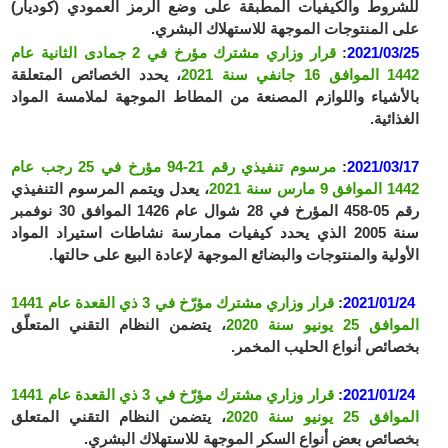
للشروط والكيفيات المطبقة على وضع الرمز العمودي (كوديار)
على المنتوجات الموجهة للاستهلاك البشري.
2021/03/25
:
قرار وزاري مشترك مؤرخ في 2 جمادى الثانية عام
1442 الموافق 16 جانفي سنة 2021
، يحدد الخصائص المتعلقة
بالأشياء واللوازم المصنعة من المطاط الموجهة لملامسة المواد
الغذائية.
2021/03/17
:
مرسوم تنفيذي رقم 21-94 مؤرخ في 25 رجب عام
1442 الموافق 9 مارس سنة 2021
، يعدل ويتمم المرسوم التنفيذي
رقم 05-458 المؤرخ في 28 شوال عام 1426 الموافق 30 نوفمبر
سنة 2005 الذي يحدد كيفيات ممارسة نشاطات استيراد المواد
الأولية والمنتوجات والبضائع الموجهة لإعادة البيع على حالتها.
2021/01/24
:
قرار وزاري مشترك مؤرّخ في 3 ذي القعدة عام 1441
الموافق 25 يونيو سنة 2020
، يتضمن النظام التقني المتعلّق
بخصائص أنواع الحليب المخمر.
2021/01/24
:
قرار وزاري مشترك مؤرّخ في 3 ذي القعدة عام 1441
الموافق 25 يونيو سنة 2020
، يتضمن النظام التقني المتعلق
بخصائص بعض أنواع السكر الموجهة للاستهلاك البشري.