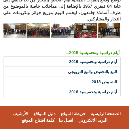
غاية 04 فيفري 1957 بالإضافة إلى مداخلات خاصة بالموضوع من
طرف أساتذة جامعيين، ليختتم اليوم بتوزيع جوائز وتكريمات على
التجار والمشاركين.
أيام دراسية وتحسيسية 2019...
أيام دراسية وتحسيسية 2019
البيع بالتخفيض والبيع الترويجي
النصـوص 2018
أيام دراسية وتحسيسية 2018
الصفحة الرئيسية
خريطة الموقع
دليل المواقع
الأرشيف
البريد الالكتروني
اتصل بنا
كلمة افتتاح الموقع