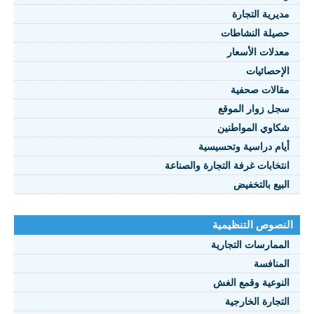
مديرية التجارة
حصيلة النشاطات
النصوص 2021
معدلات الأسعار
FRANÇAIS
الإحصائيات
مقالات صحفية
سجل زوار الموقع
شكاوي المواطنين
أيام دراسية وتحسيسية
انتخابات غرفة التجارة والصناعة
البيع بالتخفيض
النصوص التنظيمية
الممارسات التجارية
المنافسة
النوعية وقمع الغش
التجارة الخارجية