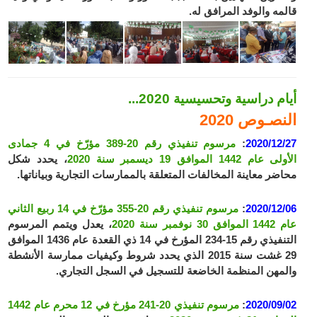
قالمه والوفد المرافق له.
أيام دراسية وتحسيسية 2020...
النصـوص 2020
2020/12/27
:
مرسوم تنفيذي رقم 20-389 مؤرّخ في 4 جمادى
الأولى عام 1442 الموافق 19 ديسمبر سنة 2020
، يحدد شكل
محاضر معاينة المخالفات المتعلقة بالممارسات التجارية وبياناتها.
2020/12/06
:
مرسوم تنفيذي رقم 20-355 مؤرّخ في 14 ربيع الثاني
عام 1442 الموافق 30 نوفمبر سنة 2020
، يعدل ويتمم المرسوم
التنفيذي رقم 15-234 المؤرخ في 14 ذي القعدة عام 1436 الموافق
29 غشت سنة 2015 الذي يحدد شروط وكيفيات ممارسة الأنشطة
والمهن المنظمة الخاضعة للتسجيل في السجل التجاري.
2020/09/02
:
مرسوم تنفيذي 20-241 مؤرخ في 12 محرم عام 1442