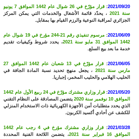
2021/09/20
:
قرار مؤرّخ في 26 شوال عام 1442 الموافق 7 يونيو
سنة 2021
، يحدّد قائمة الأشغال والخدمات التي يمكن المركز
الجزائري لمراقبة النوعية والرزم القيام بها بمقابل.
2021/06/09
:
مرسوم تنفيذي رقم 21-244 مؤرخ في 19 شوال عام
1442 الموافق 31 مايو سنة 2021
، يحدد شروط وكيفيات تقديم
خدمة ما بعد بيع السلع.
2021/06/05
:
قرار مؤرّخ في 13 شعبان عام 1442 الموافق 27
مارس سنة 2021
، يجعل منهج تحديد نسبة المادة الجافة في
الحليب الهلامي والحليب المخمر، إجباريا.
2021/05/20
:
قرار وزاري مشترك مؤرّخ في 24 ربيع الأول عام 1442
الموافق 10 نوفمبر سنة 2020
يتضمن المصادقة على النظام التقني
الذي يحدد متطلبات أمن الأجهزة الكهربائية ذات الاستخدام المنزلي
للكشف عن أحادي أكسيد الكربون.
2021/03/28
:
قرار وزاري مشترك مؤرخ في 4 رجب عام 1442
الموافق 16 فبراير سنة 2021
، يتضمن اللائحة الفنية المحددة