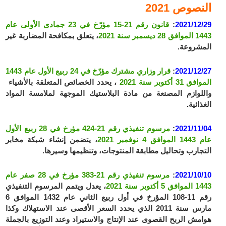
النصوص 2021
2021/12/29
:
قانون رقم 21-15 مؤرّخ في 23 جمادى الأولى عام
1443 الموافق 28 ديسمبر سنة 2021
، يتعلق بمكافحة المضاربة غير
المشروعة.
2021/12/27
:
قرار وزاري مشترك مؤرّخ في 24 ربيع الأول عام 1443
الموافق 31 أكتوبر سنة 2021
، يحدد الخصائص المتعلقة بالأشياء
واللوازم المصنعة من مادة البلاستيك الموجهة لملامسة المواد
الغذائية.
2021/11/04
:
مرسوم تنفيذي رقم 21-424 مؤرخ في 28 ربيع الأول
عام 1443 الموافق 4 نوفمبر 2021
، يتضمن إنشاء شبكة مخابر
التجارب وتحاليل مطابقة المنتوجات، وتنظيمها وسيرها.
2021/10/10
:
مرسوم تنفيذي رقم 21-383 مؤرخ في 28 صفر عام
1443 الموافق 5 أكتوبر سنة 2021
، يعدل ويتمم المرسوم التنفيذي
رقم 11-108 المؤرخ في أول ربيع الثاني عام 1432 الموافق 6
مارس سنة 2011 الذي يحدد السعر الأقصى عند الاستهلاك وكذا
هوامش الربح القصوى عند الإنتاج والاستيراد وعند التوزيع بالجملة