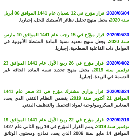
2020/06/04
:
قرار مؤرخ في 12 شعبان عام 1441 الموافق 06 أبريل
سنة 2020
، يجعل منهج تحليل نظائر الأسيتيك للخل، إجباريا.
2020/05/30
:
قرار مؤرّخ في 15 رجب عام 1441 الموافق 10 مارس
سنة 2020
، يجعل منهج تحديد نسبة المادة النشطة الأنيونية في
العوامل ذات الفاعلية السطحية، إجباريا.
2020/04/02
:
قرار مؤرخ في 26 ربيع الأول عام 1441 الموافق 23
نوفمبر سنة 2019
، يجعل منهج تحديد نسبة المادة الجافة غير
الدسمة في الزبدة، إجباريا.
2020/03/24
:
قرار وزاري مشترك مؤرخ في 21 صفر عام 1441
الموافق 21 أكتوبر سنة 2019
، يتضمن النظام التقني الذي يحدد
المعايير الميكروبيولوجية لمواد التجميل والتنظيف البدني.
2020/02/16
:
قرار مؤرخ في 22 ربيع الأول عام 1441 الموافق 19
نوفمبر سنة 2019
، يتمم القرار المؤرخ في 16 ربيع الثاني عام 1427
الموافق 14 مايو سنة 2006 الذي يحدد نماذج ومحتوى الوثائق