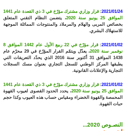
2021/01/24
:
قرار وزاري مشترك مؤرّخ في 3 ذي القعدة عام 1441
الموافق 25 يونيو سنة 2020
، يتضمن النظام التقني المتعلق
بخصائص المربى والهلام والمرملاد والمنتوجات المماثلة الموجهة
للاستهلاك البشري.
2021/01/02
:
قرار مؤرّخ في 22 ربيع الأول عام 1442 الموافق 8
نوفمبر سنة 2020
، يعدّل ويتمّم القرار المؤرّخ في 29 محرّم عام
1438 الموافق 31 أكتوبر سنة 2016 الذي يحدّد التعريفات التي
يطبقها المركز الوطني للسجل التجاري بعنوان مسك السجلات
التجارية والإعلانات القانونية.
2021/01/02
:
قرار وزاري مشترك مؤرّخ في 3 ذي القعدة عام 1441
الموافق 25 يونيو سنة 2020
، يحدد الحدود القصوى لعيوب القهوة
المحمصة والقهوة الخضراء ومقياس حساب هذه العيوب وكذا حجم
حبات القهوة.
النصـوص 2020...