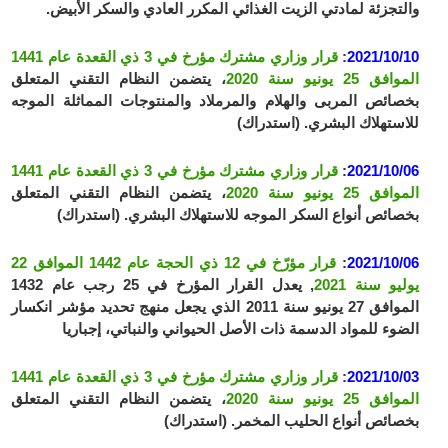
والتجزئة لمادتي الزيت الغذائي المكرر العادي والسكر الأبيض.
2021/10/10
:
قرار وزاري مشترك مؤرخ في 3 ذي القعدة عام 1441
الموافق 25 يونيو سنة 2020
، يتضمن النظام التقني المتعلق
بخصائص المربى والهلام والمرملاد والمنتوجات المماثلة الموجه
للاستهلاك البشري. (استدراك)
2021/10/06
:
قرار وزاري مشترك مؤرخ في 3 ذي القعدة عام 1441
الموافق 25 يونيو سنة 2020
، يتضمن النظام التقني المتعلق
بخصائص أنواع السكر الموجه للاستهلاك البشري. (استدراك)
2021/10/06
:
قرار مؤرّخ في 12 ذي الحجة عام 1442 الموافق 22
يوليو سنة 2021
, يعدل القرار المؤرخ في 25 رجب عام 1432
الموافق 27 يونيو سنة 2011 الذي يجعل منهج تحديد مؤشر انكسار
الضوء للمواد الدسمة ذات الأصل الحيواني والنباتي، إجباريا
2021/10/03
:
قرار وزاري مشترك مؤرخ في 3 ذي القعدة عام 1441
الموافق 25 يونيو سنة 2020
، يتضمن النظام التقني المتعلق
بخصائص أنواع الحليب المخمر. (استدراك)