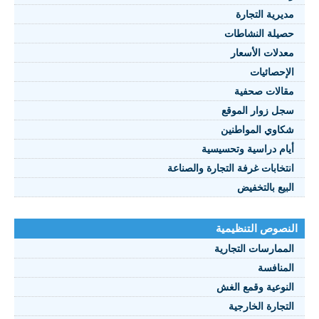
مديرية التجارة
حصيلة النشاطات
النصوص 2021
معدلات الأسعار
FRANÇAIS
الإحصائيات
مقالات صحفية
سجل زوار الموقع
شكاوي المواطنين
أيام دراسية وتحسيسية
انتخابات غرفة التجارة والصناعة
البيع بالتخفيض
النصوص التنظيمية
الممارسات التجارية
المنافسة
النوعية وقمع الغش
التجارة الخارجية