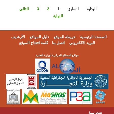
البداية
السابق
1
2
3
التالي
النهاية
الصفحة الرئيسية
خريطة الموقع
دليل المواقع
الأرشيف
البريد الالكتروني
اتصل بنا
كلمة افتتاح الموقع
مواقع المصالح المركزية لوزارة التجارة
مديريــة