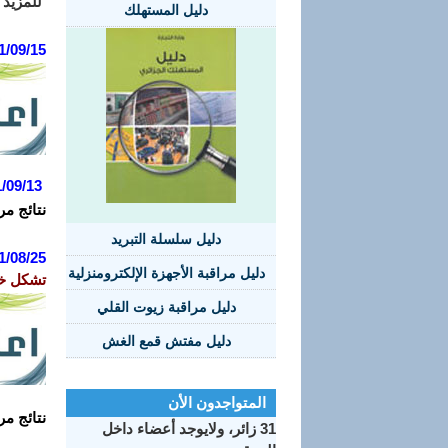
للمزيد م
دليل المستهلك
1/09/15
/09/13
نتائج مر
دليل سلسلة التبريد
1/08/25
دليل مراقبة الأجهزة الإلكترومنزلية
تشكل خ
دليل مراقبة زيوت القلي
دليل مفتش قمع الغش
المتواجدون الأن
نتائج مر
31 زائر، ولايوجد أعضاء داخل