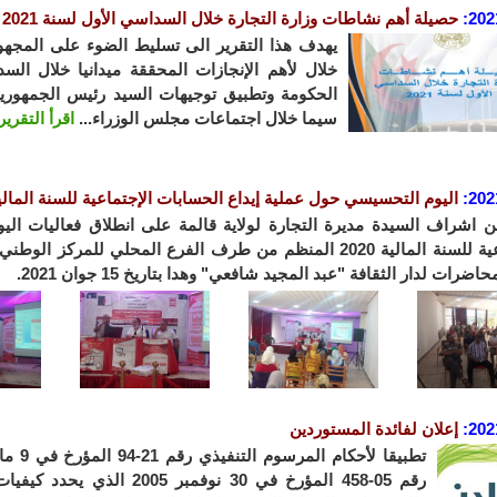
202
:
حصيلة أهم نشاطات وزارة التجارة خلال السداسي الأول لسنة 2021
يهدف هذا التقرير الى تسليط الضوء على المجهو
الحكومة وتطبيق توجيهات السيد رئيس الجمهورية
سيما خلال اجتماعات مجلس الوزراء...
اقرأ التقرير
202
:
اليوم التحسيسي حول عملية إيداع الحسابات الإجتماعية للسنة المالية 20
 اشراف السيدة مديرة التجارة لولاية قالمة على انطلاق فعاليات ال
الإجتماعية للسنة المالية 2020 المنظم من طرف الفرع المحلي ل
اضرات لدار الثقافة "عبد المجيد شافعي" وهدا بتاريخ 15 جوان 2021.
202
:
إعلان لفائدة المستوردين
رقم 05-458 المؤرخ في 30 نوفم