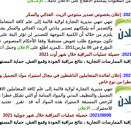
ن المعلوات يمكنكم الاطلاع على الاعلان كاملا...
الإعـــلان
202
:
إعلان
بخصوص تصدير منتوجي الزيت الغذائي والسكر
تنهي تنهي مديرية التجارة لولاية قالمة إلى علم كافة المتعام
والتصدير أنه بإمكانهم تصدير مادتي الزيت الغذائي والسكر 
يلتزم من خلاله أن الكمية الموجهة للتصدير لن تؤثر البتة على
المؤرخ في 06 مارس2011 ...للمزيد اطلع على
الاعلان
وحمل
الت
2021
:
حصيلة عمليات المراقبة خلال شهر أوت 2021
اقبة الممارسات التجارية ، نتائج مراقبة الجودة وقمع الغش، حماية المستهل
202
:
إعلان لفائدة المتعاملين الناشطين في مجال استيراد مواد التجميل وا
طرا من نوع خاص
تنهي مديرية التجارة لولاية قالمة إلى علم كافة المتعاملين ا
التجميل والتنظيف البدني والمواد السامة أو التي تشكل خطرا
للرخص المسبقة لاستيراد هذه المواد أنه قد تقرر تجديد 
للاستيراد....
الاعلان
2021/08/08
:
حصيلة عمليات المراقبة خلال شهر جويلية 2021
اقبة الممارسات التجارية ، نتائج مراقبة الجودة وقمع الغش، حماية المستهل