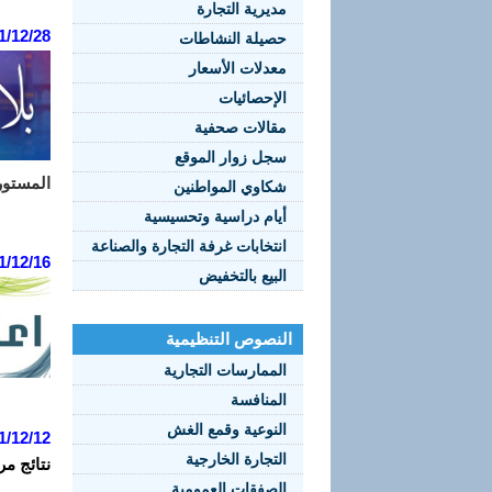
مديرية التجارة
1/12/28
حصيلة النشاطات
معدلات الأسعار
الإحصائيات
مقالات صحفية
سجل زوار الموقع
المستور
شكاوي المواطنين
أيام دراسية وتحسيسية
انتخابات غرفة التجارة والصناعة
1/12/16
البيع بالتخفيض
النصوص التنظيمية
الممارسات التجارية
المنافسة
النوعية وقمع الغش
1/12/12
التجارة الخارجية
نتائج مر
الصفقات العمومية