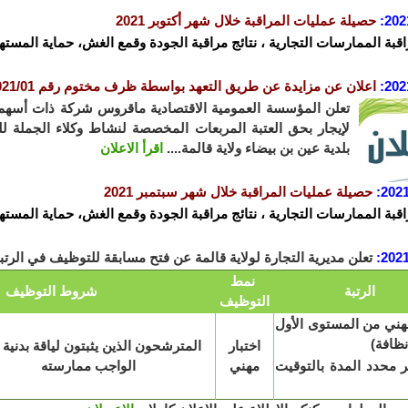
202
:
حصيلة عمليات المراقبة خلال شهر أكتوبر 2021
اقبة الممارسات التجارية ، نتائج مراقبة الجودة وقمع الغش، حماية المستهل
202
:
ا
علان عن مزايدة عن طريق التعهد بواسطة ظرف مختوم رقم 2021/01
تعلن المؤسسة العمومية الاقتصادية ماقروس شركة ذات أسه
لإيجار بحق العتبة المربعات المخصصة لنشاط وكلاء الجملة 
بلدية عين بن بيضاء ولاية قالمة....
اقرأ الاعلان
2021
:
حصيلة عمليات المراقبة خلال شهر سبتمبر 2021
اقبة الممارسات التجارية ، نتائج مراقبة الجودة وقمع الغش، حماية المستهل
2021
:
تعلن مديرية التجارة لولاية قالمة عن فتح مسابقة للتوظيف في الرتبة المب
نمط
الرتبة
شروط التوظيف
التوظيف
ني من المستوى الأول
نظافة)
اختبار
المترشحون الذين يثبتون لياقة بدنية
 محدد المدة بالتوقيت
مهني
الواجب ممارس