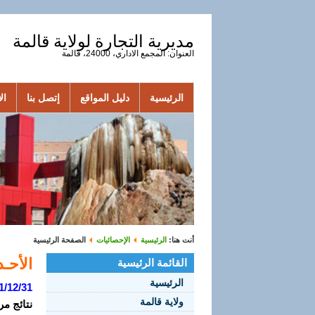
مديرية التجارة لولاية قالمة
العنوان: المجمع الاداري، 24000، قالمة
الرئيسية
دليل المواقع
إتصل بنا
الأ
أنت هنا:
الرئيسية
الإحصائيات
الصفحة الرئيسية
الأحـداث
القائمة الرئيسية
الرئيسية
1/12/31
ولاية قالمة
نتائج مر