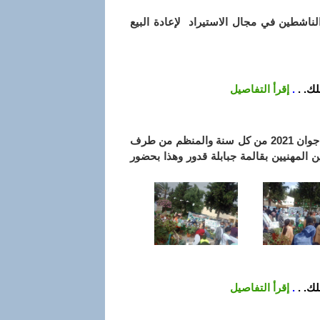
الناشطين في مجال الاستيراد لإعادة البيع
ك. .
.
إقرأ التفاصيل
جانب من مشاركة المديرية التجارة قالمة في اليوم العالمي للبيئة الموافق ل 05 جوان 2021 من كل سنة والمنظم من طرف
 المهنيين بقالمة جبابلة قدور وهذا بحضور
ك. .
.
إقرأ التفاصيل