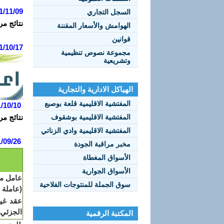
1/11/09
السجل التجاري
نتائج مر
الهوامش والأسعار المقننة
قوانين
1/10/17
مجموعة نصوص تنظيمية
وتشريعية
الهياكل الادارية والتجارية
المفتشية الاقليمية قلعة بوصبع
/10/10
المفتشية الاقليمية بوشقوف
نتائج مر
المفتشية الاقليمية وادي الزناتي
/09/26
مخبر مراقبة الجودة
الأسواق المغطاة
الأسواق الجوارية
عامل مه
سوق الجملة للمنتوجات الفلاحية
(عاملة 
عقد غير
الجزئي
المكتبة الرقمية