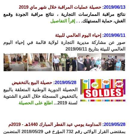
2019/06/13
:
حصيلة عمليات المراقبة خلال شهر ماي 2019
نتائج مراقبة الممارسات التجارية ، نتائج مراقبة الجودة وقمع
الغش، حماية المستهلك. .
.
إقرأ التفاصيل
2019/06/11
:
إحياء اليوم العالمي للبيئة
صور عن مشاركة مديرية التجارة لولاية قالمة في إحياء اليوم
العالمي للبيئة بتاريخ 2019/06/11
2019/05/28:
حصيلة البيع بالتخفيض
الحصيلة الدورية الوطنية المتعلقة بالبيع
بالتخفيض المسجلة خلال الفترة الشتوية
لسنة 2019...
اطلع على الحصيلة
2019/05/28:
المداومة يومي عيد الفطر المبارك 1440هـ - 2019م
بمقتضى القرار الولائي رقم 732 المؤرخ في 2018/05/29 المتضمن