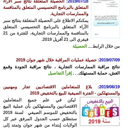
2019/07/18
:
الحصيلة المتعلقة نتائج سبر الآراء
المتعلق بالبرنامج التحسيسي المتعلق بالمنافسة
والممارسات التجارية.
يمكنكم الاطلاع على الحصيلة المتعلقة بنتائج سبر
الآراء المتعلق بالبرنامج التحسيسي المتعلق
بالمنافسة والممارسات التجارية، للفترة من 21
فيفري الى 21 أفريل 2019.
من خلال الرابط....
الحصيلة
2019/07/09
:
حصيلة عمليات المراقبة خلال شهر جوان 2019
نتائج مراقبة الممارسات التجارية ، نتائج مراقبة الجودة وقمع
الغش، حماية المستهلك. .
.
إقرأ التفاصيل
2019/06/19
:
بلاغ للمتعاملين الاقتصاديين تجار ومهنيين
والمستهلكين - الفترة الصيفية للبيع بالتخفيض 2019
ليكن في علم جميع المتعاملين
الاقتصاديين والمستهلكين بأن عملية البيع
بالتخفيض للموسم الصيفي لسنة 2019
ستنطلق حسب الجدول المرفق عبر كل
الولايات إبتداء من شهر جوان وتمتد إلى