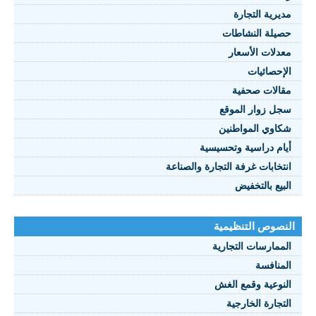
مديرية التجارة
حصيلة النشاطات
النصوص 2021
معدلات الأسعار
FRANÇAIS
الإحصائيات
مقالات صحفية
سجل زوار الموقع
شكاوي المواطنين
أيام دراسية وتحسيسية
انتخابات غرفة التجارة والصناعة
البيع بالتخفيض
النصوص التنظيمية
الممارسات التجارية
المنافسة
النوعية وقمع الغش
التجارة الخارجية