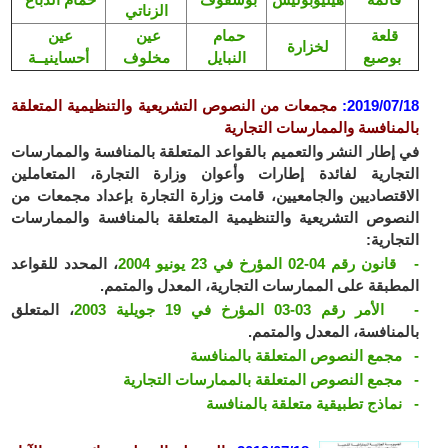
الزناتي
قلعة
حمام
عين
عين
لخزارة
بوصبع
النبايل
مخلوف
أحساينيــة
2019/07/18
:
مجمعات من النصوص التشريعية والتنظيمية المتعلقة
بالمنافسة والممارسات التجارية
في إطار النشر والتعميم بالقواعد المتعلقة بالمنافسة والممارسات
التجارية لفائدة إطارات وأعوان وزارة التجارة، المتعاملين
الاقتصاديين والجامعيين، قامت وزارة التجارة بإعداد مجمعات من
النصوص التشريعية والتنظيمية المتعلقة بالمنافسة والممارسات
التجارية:
- قانون رقم 04-02 المؤرخ في 23 يونيو 2004
، المحدد للقواعد
المطبقة على الممارسات التجارية، المعدل والمتمم.
- الأمر رقم 03-03 المؤرخ في 19 جويلية 2003
، المتعلق
بالمنافسة، المعدل والمتمم.
- مجمع النصوص المتعلقة بالمنافسة
- مجمع النصوص المتعلقة بالممارسات التجارية
- نماذج تطبيقية متعلقة بالمنافسة