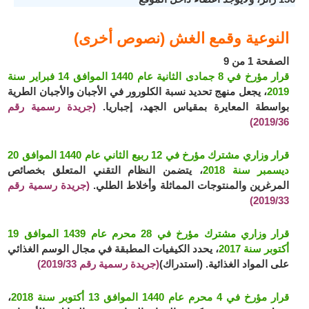
النوعية وقمع الغش (نصوص أخرى)
الصفحة 1 من 9
قرار مؤرخ في 8 جمادى الثانية عام 1440 الموافق 14 فبراير سنة
2019
، يجعل منهج تحديد نسبة الكلورور في الأجبان والأجبان الطرية
بواسطة المعايرة بمقياس الجهد، إجباريا.
(جريدة رسمية رقم
2019/36)
قرار وزاري مشترك مؤرخ في 12 ربيع الثاني عام 1440 الموافق 20
ديسمبر سنة 2018
، يتضمن النظام التقني المتعلق بخصائص
المرغرين والمنتوجات المماثلة وأخلاط الطلي.
(جريدة رسمية رقم
2019/33)
قرار وزاري مشترك مؤرخ في 28 محرم عام 1439 الموافق 19
أكتوبر سنة 2017
، يحدد الكيفيات المطبقة في مجال الوسم الغذائي
على المواد الغذائية. (استدراك)
(جريدة رسمية رقم 2019/33)
قرار مؤرخ في 4 محرم عام 1440 الموافق 13 أكتوبر سنة 2018
،