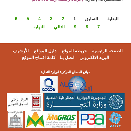
البداية
السابق
1
2
3
4
5
6
7
8
9
التالي
النهاية
الصفحة الرئيسية
خريطة الموقع
دليل المواقع
الأرشيف
البريد الالكتروني
اتصل بنا
كلمة افتتاح الموقع
مواقع المصالح المركزية لوزارة التجارة