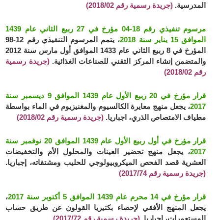
المدرسية.
(جريدة رسمية رقم 2018/02)
مرسوم تنفيذي رقم 18-04 مؤرخ في 27 ربيع الثاني عام 1439
الموافق 15 يناير سنة 2018
، يتمم المرسوم التنفيذي رقم 12-98
المؤرخ في 8 ربيع الثاني عام 1433 الموافق أول مارس سنة 2012
والمتضمن إنشاء المركز التقني للصناعات الغذائية.
(جريدة رسمية
رقم 2018/02)
قرار مؤرخ في 20 ربيع الأول عام 1439 الموافق 9 ديسمبر سنة
2017
، يجعل منهج معايرة الكالسيوم والمغنيزيوم في الماء بواسطة
مطياف الامتصاص الذري، اجباريا.
(جريدة رسمية رقم 2018/02)
قرار مؤرخ في أول ربيع الأول عام 1439 الموافق 20 نوفمبر سنة
2017
، يجعل منهج تحضير العينات والمحلول الأم والتخفيضات
العشرية قصد الفحص الميكروبيولوجي للحليب ومشتقاته، إجباريا.
(جريدة رسمية رقم 2017/74)
قرار مؤرخ في 14 محرم عام 1439 الموافق 5 أكتوبر سنة 2017
،
يجعل المنهج الأفقي لإحصاء بكتيريا القولون عن طريق حساب
المستعمرات، إجباريا.
(جريدة رسمية رقم 2017/72)