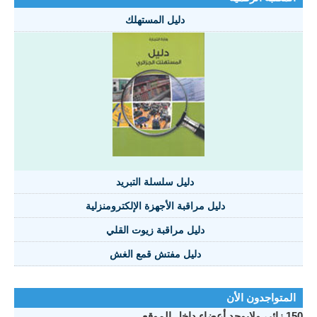
دليل المستهلك
دليل سلسلة التبريد
دليل مراقبة الأجهزة الإلكترومنزلية
دليل مراقبة زيوت القلي
دليل مفتش قمع الغش
المتواجدون الأن
150 زائر، ولايوجد أعضاء داخل الموقع