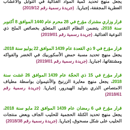
يجعل منهج تحديد كمية المواد الغذائية في التوابل والأعشاب
العطرية المجففة، إجباريا.
(جريدة رسمية رقم 2019/12)
قرار وزاري مشترك مؤرخ في 28 محرم عام 1440 الموافق 8 أكتوبر
سنة 2018
، يتضمن النظام التقني المتعلق بخصائص الملح ذي
النوعية الغذائية.
(جريدة رسمية رقم 2019/01)
قرار مؤرخ في 9 ذي القعدة عام 1439 الموافق 22 يوليو سنة 2018
،
يجعل منهج تحديد مسبة حمض الأسكوربيك في الخضر والفواكه
ومشتقاتها، اجباريا.
(جريدة رسمية رقم 2019/01)
قرار مؤرخ في 15 ذي الحجّة عام 1439 الموافق 26 غشت سنة
2018
، يجعل منهج معايرة الزرنيخ والأنتيموان بواسطة مطياف
الامتصاص الذري بتوليد الهيدرور، إجباريا.
(جريدة رسمية رقم
2018/61)
قرار مؤرخ في 6 رمضان عام 1439 الموافق 22 مايو سنة 2018
،
يجعل منهج تحديد الكتلة الحجمية للحليب الجاف وبعض منتجات
الحليب على شكل مسحوق، إجباريا.
(جريدة رسمية رقم 2018/38)