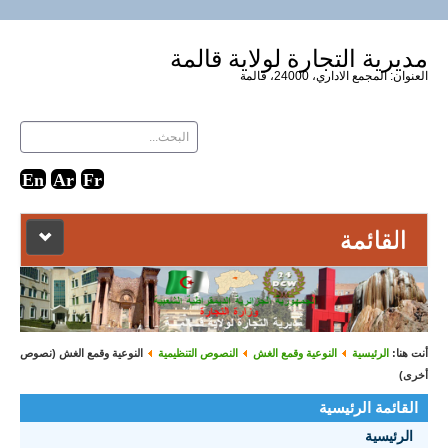
مديرية التجارة لولاية قالمة
العنوان: المجمع الاداري، 24000، قالمة
القائمة
الرئيسية
دليل المواقع
أنت هنا:
الرئيسية
النوعية وقمع الغش
النصوص التنظيمية
النوعية وقمع الغش (نصوص
أخرى)
إتصل بنا
القائمة الرئيسية
الرئيسية
الأحـداث 2021