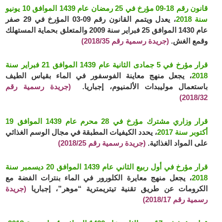
قانون رقم 18-09 مؤرخ في 25 رمضان عام 1439 الموافق 10 يونيو
سنة 2018
، يعدل ويتمم القانون رقم 09-03 المؤرخ في 29 صفر
عام 1430 الموافق 25 فبراير سنة 2009 والمتعلق بحماية المستهلك
وقمع الغش.
(جريدة رسمية رقم 2018/35)
قرار مؤرخ في 5 جمادى الثانية عام 1439 الموافق 21 فبراير سنة
2018
، يجعل منهج معاينة الفوسفور في الماء بقياس الطيف
باستعمال موليبدات الألمنيوم، إجباريا.
(جريدة رسمية رقم
2018/32)
قرار وزاري مشترك مؤرخ في 28 محرم عام 1439 الموافق 19
أكتوبر سنة 2017
، يحدد الكيفيات المطبقة في مجال الوسم الغذائي
على المواد الغذائية.
(جريدة رسمية رقم 2018/25)
قرار مؤرخ في أول ربيع الثاني عام 1439 الموافق 20 ديسمبر سنة
2018
، يجعل منهج معايرة الكلورور في الماء بنترات الفضة مع
الكرومات عن طريق تقنية تيتريمترية “موهر”، إجباريا
(جريدة
رسمية رقم 2018/17)