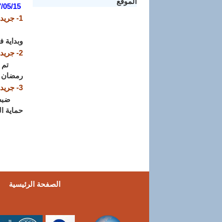
الموقع
/05/15:
1- جريدة المساء ليوم 13 ماي 2017
تنظم مد
وبداية 
2-
جريدة ال
تم اختي
رمضان ا
3- جريدة المساء ليوم 26 أفريل 2017
ضبطت مد
حماية ا
الصفحة الرئيسية