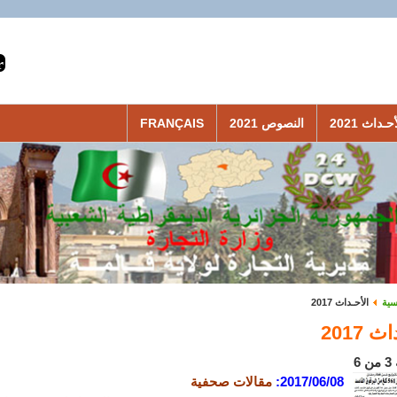
حـداث 2021
النصوص 2021
FRANÇAIS
سية
الأحـداث 2017
 2017
6
2017/06/08
:
مقالات صحفية