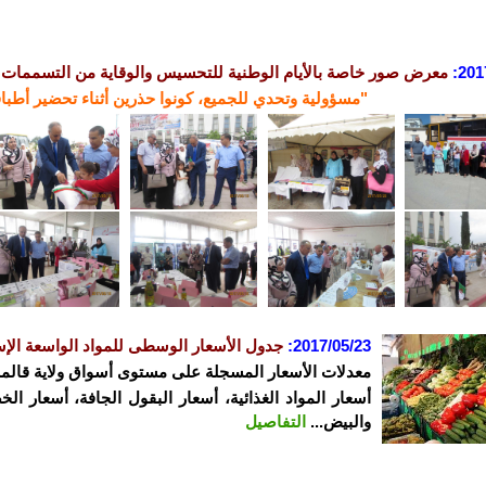
201
معرض صور خاصة بالأيام الوطنية للتحسيس والوقاية من التسممات ال
"مسؤولية وتحدي للجميع، كونوا حذرين أثناء تحضير أطب
2017/05/23:
جدول الأسعار الوسطى للمواد الواسعة الإس
معدلات الأسعار المسجلة على مستوى أسواق ولاية قالمة ليوم 5/22
أسعار المواد الغذائية، أسعار البقول الجافة، أسعار ال
والبيض...
التفاصيل