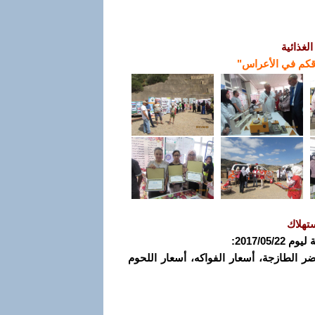
غذائية
اقكم في الأعراس"
تهلاك
2017/0:
خضر الطازجة، أسعار الفواكه، أسعار اللحوم