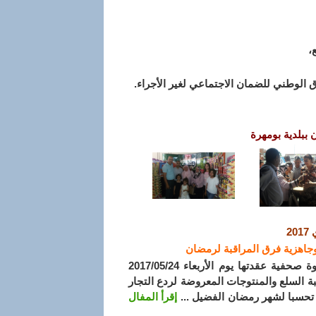
،
ق الوطني للضمان الاجتماعي لغير الأجراء.
بلدية بومهرة
 وجاهزية فرق المراقبة لرمضان
أكدت مديرة النجارة السيدة كريمة مباركي، خلال ندوة صحفية عقدتها يوم الأربعاء 2017/05/24
بقالمة عن جاهزية 33 فرقة لمراقبة السلع والمنتوجات المعروضة لردع التجار
ة تحسبا لشهر رمضان الفضيل ...
إقرأ المفال