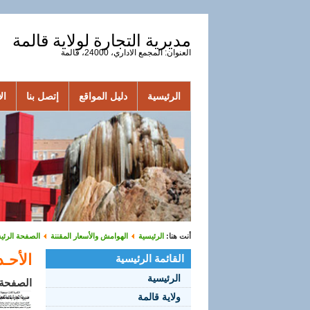
مديرية التجارة لولاية قالمة
العنوان: المجمع الاداري، 24000، قالمة
الرئيسية
دليل المواقع
إتصل بنا
الأ
أنت هنا:
الرئيسية
الهوامش والأسعار المقننة
الصفحة الرئي
الأحـداث
القائمة الرئيسية
الرئيسية
الصفحة 3 من 
ولاية قالمة