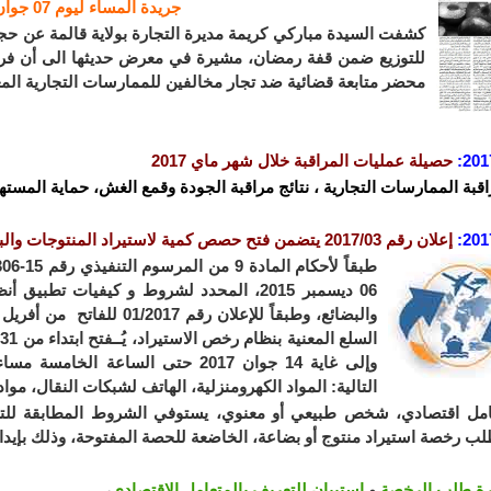
جريدة المساء ليوم 07 جوان
محضر متابعة قضائية ضد تجار مخالفين للممارسات التجارية المعم
201
حصيلة عمليات المراقبة خلال شهر ماي 2017
اقبة الممارسات التجارية ، نتائج مراقبة الجودة وقمع الغش، حماية المستهل
201
إعلان رقم 2017/03 يتضمن فتح حصص كمية لاستيراد المنتوجات والبضائع بواسطة رخص الاستيراد لسنة 2017
06 ديسمبر 2015، المحدد لشروط و كيفيات تط
التالية: المواد الكهرومنزلية، الهاتف لشبكات النقال، مواد
مل اقتصادي، شخص طبيعي أو معنوي، يستوفي الشروط المطابقة للتشر
ب رخصة استيراد منتوج أو بضاعة، الخاضعة للحصة المفتوحة، وذلك بإيداع ا
ة طلب الرخصة
و
استبيان للتعريف بالمتعامل الاقتصادي
،