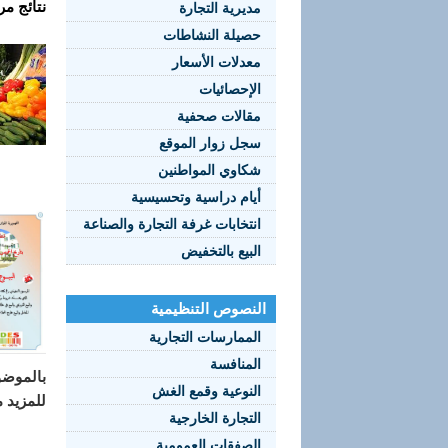
نتائج مر
مديرية التجارة
حصيلة النشاطات
معدلات الأسعار
الإحصائيات
مقالات صحفية
سجل زوار الموقع
شكاوي المواطنين
أيام دراسية وتحسيسية
انتخابات غرفة التجارة والصناعة
البيع بالتخفيض
النصوص التنظيمية
الممارسات التجارية
المنافسة
بالموضو
النوعية وقمع الغش
للمزيد م
التجارة الخارجية
الصفقات العمومية