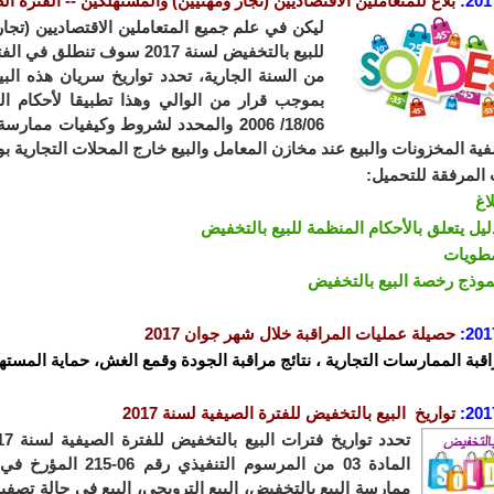
201
بلاغ للمتعاملين الاقتصاديين (تجار ومهنيين) والمستهلكين -- الفترة ال
ليكن في علم جميع المتعاملين الاقتصاديين (تجار
للبيع بالتخفيض لسنة 2017 سو
من السنة الجارية، تحدد تواريخ سريان هذه الب
18/06/ 2006 والمحدد لشروط وكيفيات مما
ية المخزونات والبيع عند مخازن المعامل والبيع خارج المحلات التجارية ب
 المرفقة للتحميل:
لاغ
ليل يتعلق بالأحكام المنظمة للبيع بالتخفيض
طويات
موذج رخصة البيع بالتخفيض
201
حصيلة عمليات المراقبة خلال شهر جوان 2017
اقبة الممارسات التجارية ، نتائج مراقبة الجودة وقمع الغش، حماية المستهل
201
تواريخ البيع بالتخفيض للفترة الصيفية لسنة 2017
ممارسة البيع بالتخفيض، البيع الترويجي، البيع في حالة تصفية