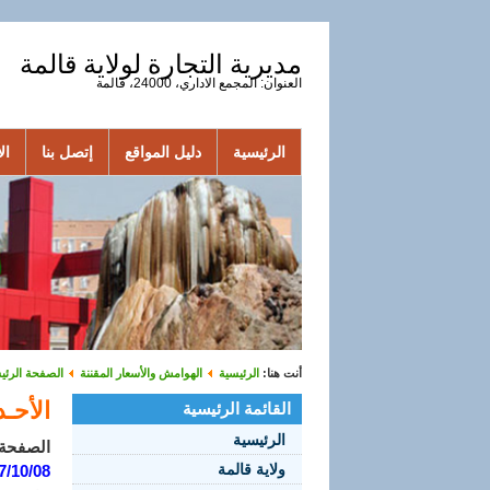
مديرية التجارة لولاية قالمة
العنوان: المجمع الاداري، 24000، قالمة
الرئيسية
دليل المواقع
إتصل بنا
الأ
أنت هنا:
الرئيسية
الهوامش والأسعار المقننة
الصفحة الرئي
الأحـداث
القائمة الرئيسية
الرئيسية
الصفحة 2 من 
ولاية قالمة
7/10/08