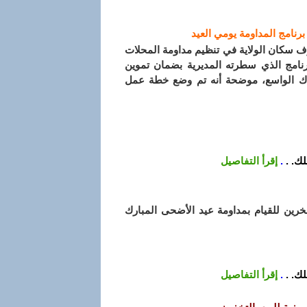
 برنامج المداومة يومي العيد
رف سكان الولاية في تنظيم مداومة المحلات
عيد الأضحى المبارك لسنة 2017 وكلل البرنامج الذي سطرته المديرية بضمان تموين
اك الواسع، موضحة أنه تم وضع خطة عمل
ك. .
.
إقرأ التفاصيل
خرين للقيام بمداومة عيد الأضحى المبارك
ك. .
.
إقرأ التفاصيل