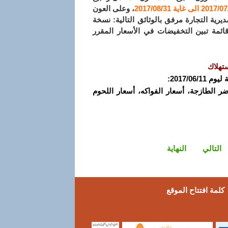
، وعلى العون
رية التجارة مرفق بالوثائق التالية: نسخة
ائمة تبين التخفيضات في الأسعار المقرر
تهلاك
2017/0:
خضر الطازجة، أسعار الفواكه، أسعار اللحوم
التالي
النهاية
كلمة افتتاح الموقع