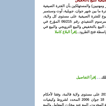
صيفية للبيع بالتخفيض
 ومهنيين) والمستهلكين بأن الفترة الصيفية
ف تنطلق في الفترة ما بين شهر جوان، جويلية، أوت وسبتمبر
يوع للفترة الصيفية على مستوى كل ولاية،
بموجب قرار من الوالي وهذا تطبيقا لأحكام المرسوم التنفيذي رقم 06/215 المؤرخ في
رسة البيع بالتخفيض والبيع الترويجي والبيع في
واسطة فتح الطرود...
إقرأ البلاغ كاملا
ك. .
.
إقرأ التفاصيل
تحدد تواريخ فترات البيع بالتخفيض للفترة الصيفية لسنة 2017 على مستوى ولاية قالمة، وفقا لأحكام
المادة 03 من المرسوم التنفيذي رقم 06-215 المؤرخ في 18 جوان 2006 المحدد لشروط وكيفيات
 المخزون، البيع عند مخازن المعامل والبيع