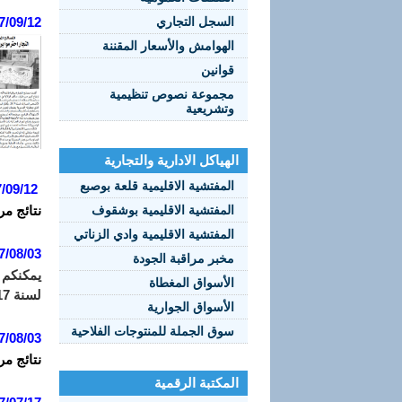
السجل التجاري
7/09/12:
الهوامش والأسعار المقننة
قوانين
مجموعة نصوص تنظيمية
وتشريعية
الهياكل الادارية والتجارية
المفتشية الاقليمية قلعة بوصبع
/09/12:
المفتشية الاقليمية بوشقوف
نتائج مر
المفتشية الاقليمية وادي الزناتي
7/08/03:
مخبر مراقبة الجودة
يمكنكم 
الأسواق المغطاة
لسنة 2017 على العنوان الالكترومي التالي:
الأسواق الجوارية
سوق الجملة للمنتوجات الفلاحية
7/08/03:
نتائج مر
المكتبة الرقمية