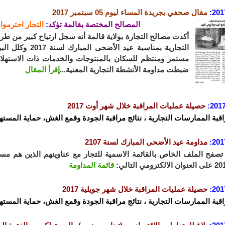
201
مقال صحفي ب
جريدة المساء ليوم 05 سبتمبر
2017
المصالح المختصة بقالمة تؤكد
:
التجار احترموا
أكدت مصالح التجارة بولاية قالمة أنه سجل ارتياح كبير من ط
التجارية بمناسبة 
مستمر ومنتظم للسكان بالمنتوجات والخدمات ذات الاستهل
ضبطت مداومة الأنشطة التجارية المعنية...
إقرأ المقال
2017
حصيلة عمليات المراقبة خلال شهر أوت 2017
اقبة الممارسات التجارية ، نتائج مراقبة الجودة وقمع الغش، حماية المستهل
201
مداومة عيد الأضحى المبارك لسنة 2107
تصفح الملف الخاص بالقائمة الاسمية للتجار مع عناوينهم الذين هم مس
قائمة المداومة
201
حصيلة عمليات المراقبة خلال شهر جويلية 2017
اقبة الممارسات التجارية ، نتائج مراقبة الجودة وقمع الغش، حماية المستهل