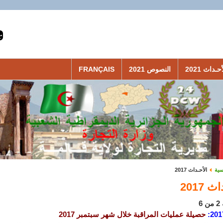
حـداث 2021
النصوص 2021
FRANÇAIS
سية
الأحـداث 2017
 2017
6
201
:
حصيلة عمليات المراقبة خلال شهر سبتمبر 2017