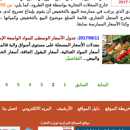
خارج المحلات التجارية بواسطة فتح الطرود، كما يلي:
من 2017/07/15 الى غاية 2017/08/31
دي الذي يرغب في ممارسة البيع بالتخفيض أن يقوم بإيداع تصريح لدى مدي
رج السجل التجاري، قائمة السلع موضوع البيع بالتخفيض وكمياتها ،ق
وكذا الأسعار الممارسة سابقا.
2017/06/11:
جدول الأسعار الوسطى للمواد الواسعة الإس
معدلات الأسعار المسجلة على مستوى أسواق ولاية قالمة ليوم 6/11
أسعار المواد الغذائية، أسعار البقول الجافة، أسعار ال
والبيض...
التفاصيل
البداية
السابق
1
2
3
4
5
6
خريطة الموقع
دليل المواقع
الأرشيف
البريد الالكتروني
اتصل بنا
مواقع المصالح المركزية لوزارة التجارة