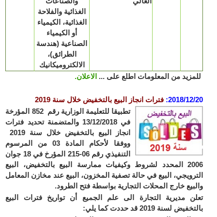
العالي
والصناعات
الغذائية والفلاحة
الغذائية، الكيمياء
أو الكيمياء
الصناعية (هندسة
الطرائق)،
الالكتروميكانيك
زيد من المعلومات اطلع على ...
الاعلان.
2018/12
:
فترات انجاز البيع بالتخفيض خلال سنة 2019
تطبيقا للتعليمة الوزارية رقم 852 المؤرخة
في 13/12/2018 والمتضمنة تحديد فترات
انجاز البيع بالتخفيض خلال
سنة 2019
و
وفقا لأحكام المادة 03 من المرسوم
التنفيذي رقم 06-215 المؤرخ في 18 جوان
2006 المحدد لشروط وكيفيات ممارسة البيع بالتخفيض، البيع
رويجي، البيع في حالة تصفية المخزون، البيع عند مخازن المعامل
بيع خارج المحلات التجارية بواسطة فتح الطرود.
ن مديرية التجارة الى علم الجميع أن تواريخ فترات البيع
يض لسنة 2019 قد حددت كما يلي: