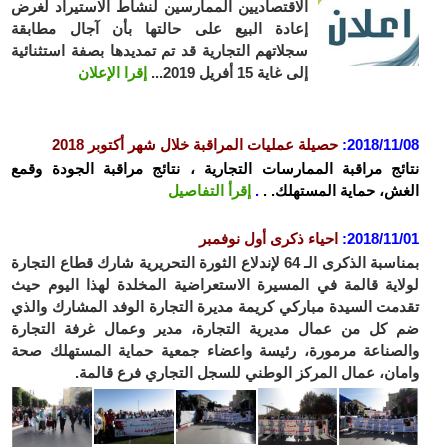
الاقتصاديين الممارسين لنشاط الاستيراد لغرض
إعادة البيع على حالتها بأن آجال مطابقة
سجلاتهم التجارية قد تم تمديدها بصفة استثنائية
إلى غاية 15 أفريل 2019...
إقرا الإعلان
2018/11
:
حصيلة عمليات المراقبة خلال شهر أكتوبر 2018
ئج مراقبة الممارسات التجارية ، نتائج مراقبة الجودة وقمع
ش، حماية المستهلك. .
.
إقرأ التفاصيل
2018/11
:
احياء ذكرى أول نوفمبر
بمناسبة الذكرى الـ 64 لإندلاع الثورة التحريرية شارك قطاع التجارة
اية قالمة في المسيرة الاستعراضية المخلدة لهذا اليوم حيث
مت السيدة مباركي كريمة مديرة التجارة الوفد المشارك والذي
كل من عمال مديرية التجارة، مدير وعمال غرفة التجارة
صناعة مرمورة، رئيسة واعضاء جمعية حماية المستهلك صحة
ان، عمال المركز الوطني للسجل التجاري فرع قالمة.