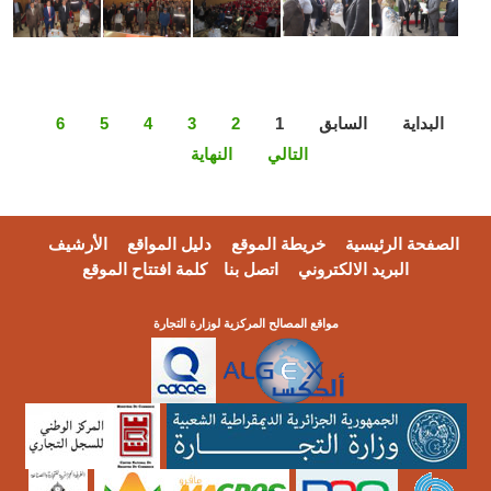
لبداية
السابق
1
2
3
4
5
6
التالي
النهاية
فحة الرئيسية
خريطة الموقع
دليل المواقع
الأرشيف
البريد الالكتروني
اتصل بنا
كلمة افتتاح الموقع
مواقع المصالح المركزية لوزارة التجارة