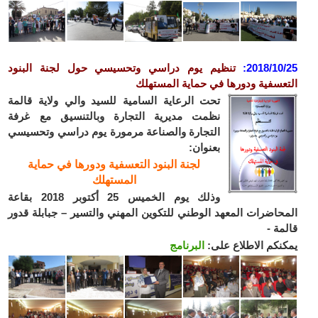
2018/10
:
تنظيم يوم دراسي وتحسيسي حول لجنة البنود
عسفية ودورها في حماية المستهلك
تحت الرعاية السامية للسيد والي ولاية قالمة
نظمت مديرية التجارة وبالتنسيق مع غرفة
التجارة والصناعة مرمورة يوم دراسي وتحسيسي
بعنوان:
لجنة البنود التعسفية ودورها في حماية
المستهلك
وذلك يوم الخميس 25 أكتوبر 2018 بقاعة
حاضرات المعهد الوطني للتكوين المهني والتسير – جبابلة قدور
مة -
نكم الاطلاع على:
البرنامج