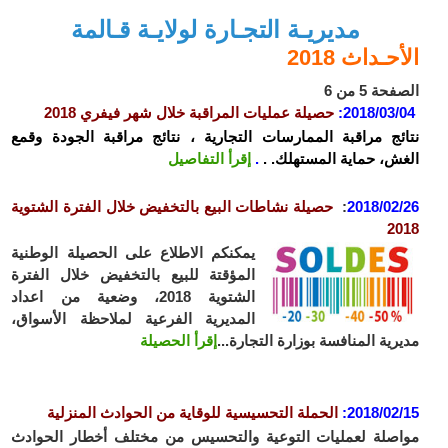
مديريـة التجـارة لولايـة قـالمة
الأحـداث 2018
الصفحة 5 من 6
2018/03/04
:
حصيلة عمليات المراقبة خلال شهر فيفري 2018
نتائج مراقبة الممارسات التجارية ، نتائج مراقبة الجودة وقمع
الغش، حماية المستهلك. .
.
إقرأ التفاصيل
2018/02/26
:
حصيلة نشاطات البيع بالتخفيض خلال الفترة الشتوية
2018
يمكنكم الاطلاع على الحصيلة الوطنية
المؤقتة للبيع بالتخفيض خلال الفترة
الشتوية 2018، وضعية من اعداد
المديرية الفرعية لملاحظة الأسواق،
مديرية المنافسة بوزارة التجارة...
إقرأ الحصيلة
2018/02/15
:
الحملة التحسيسية للوقاية من الحوادث المنزلية
مواصلة لعمليات التوعية والتحسيس من مختلف أخطار الحوادث