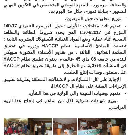
والصناعة -مرمورة- بالمعهد الوطني المتخصص في التكوين المهني
للتسيير - جبابلة قدور- ، خلال هذا اليوم تم:
- توزيع مطويات حول الموضوع،
- تقديم ثلاث مداخلات : الأولى : حول المرسوم التنفيذي 17-140
المؤرخ في 11/04/2017 الذي يحدد شروط النظافة والنظافة
الصحية أثناء عملية وضع المواد الغذائية للاستهلاك البشري، الثانية :
تضمنت المبادئ الأساسية لنظام HACCP ودوره في تحقيق
السلامة الغذائية، الثالثة : من تقديم الأستاذة الدكتورة سويكي
ليندة من جامعة 08 ماي 45 -قالمة-، بعنوان تطبيق نظام HACCP
في المنشآت الغذائية، تم التطرق إلى طريقة تطبيق نظام HACCP
على مستوى وحدات إنتاج الحليب.
- الإجابة على كل التساؤلات والانشغالات المتعلقة بطريقة تطبيق
الإجراءات المبنية على نظام ال HACCP،
- تقديم توصيات السيدة والي الولاية في هذا الشأن،
- توزيع شهادات شرفية لكل من ساهم في إنجاح هذا اليوم
الدراسي.