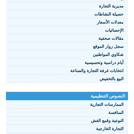
مديرية التجارة
حصيلة النشاطات
النصوص 2021
معدلات الأسعار
FRANÇAIS
الإحصائيات
مقالات صحفية
سجل زوار الموقع
شكاوي المواطنين
أيام دراسية وتحسيسية
انتخابات غرفة التجارة والصناعة
البيع بالتخفيض
النصوص التنظيمية
الممارسات التجارية
المنافسة
النوعية وقمع الغش
التجارة الخارجية