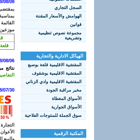
8/08/08
السجل التجاري
الهوامش والأسعار المقننة
القائمة 
قوانين
موزعين 
مجموعة نصوص تنظيمية
قا
وتشريعية
قلعة
الهياكل الادارية والتجارية
8/08/06
المفتشية الاقليمية قلعة بوصبع
نتائج م
المفتشية الاقليمية بوشقوف
التفاصي
المفتشية الاقليمية وادي الزناتي
8/07/30
مخبر مراقبة الجودة
الأسواق المغطاة
الأسواق الجوارية
سوق الجملة للمنتوجات الفلاحية
التجارة 
الأعوان
المكتبة الرقمية
والبيع ا