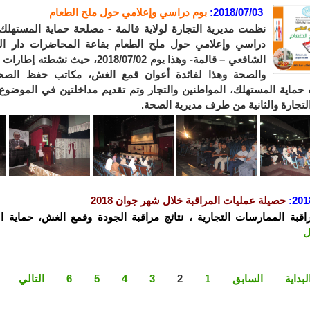
2018/07/03
:
بوم دراسي وإعلامي حول ملح الطعام
نظمت مديرية التجارة لولاية قالمة - مصلحة حماية المستهلك
دراسي وإعلامي حول ملح الطعام بقاعة المحاضرات دار الث
الشافعي – قالمة- وهذا يوم 2018/07/02، حي
والصحة وهذا لفائدة أعوان قمع الغش، مكاتب حفظ الصحة
حماية المستهلك، المواطنين والتجار وتم تقديم مداخلتين في الموضو
التجارة والثانية من طرف مديرية الصحة.
201
:
حصيلة عمليات المراقبة خلال شهر جوان 2018
راقبة الممارسات التجارية ، نتائج مراقبة الجودة وقمع الغش، حماية ا
ل
لبداية
السابق
1
2
3
4
5
6
التالي