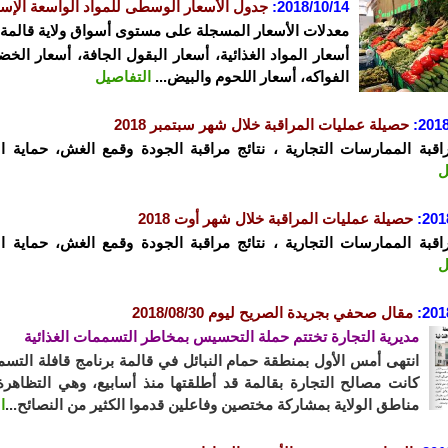
2018/10/14:
جدول الأسعار الوسطى للمواد الواسعة الإست
معدلات الأسعار المسجلة على مستوى أسواق ولاية قالمة ليوم 10/14
أسعار المواد الغذائية، أسعار البقول الجافة، أسعار الخ
الفواكه، أسعار اللحوم والبيض...
التفاصيل
2018
:
حصيلة عمليات المراقبة خلال شهر سبتمبر 2018
راقبة الممارسات التجارية ، نتائج مراقبة الجودة وقمع الغش، حماية ا
ل
201
:
حصيلة عمليات المراقبة خلال شهر أوت 2018
راقبة الممارسات التجارية ، نتائج مراقبة الجودة وقمع الغش، حماية ا
ل
201
:
مقال صحفي بجريدة الصريح ليوم 2018/08/30
مديرية التجارة تختتم حملة التحسيس بمخاطر التسممات الغذائية
انتهى أمس الأول بمنطقة حمام النبائل في قالمة برنامج قافلة التسمم
كانت مصالح التجارة بقالمة قد أطلقتها منذ أسابيع، وهي التظاهر
مناطق الولاية بمشاركة مختصين وفاعلين قدموا الكثير من النصائح...
ا