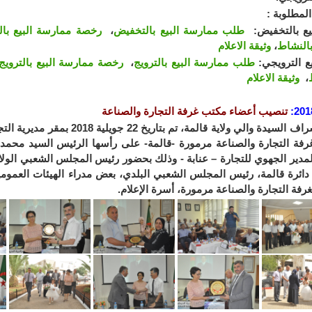
المطلوبة :
طلب ممارسة البيع بالتخفيض
،
رخصة ممارسة البيع با
بالنشاط
،
وثيقة الاعلام
طلب ممارسة البيع بالترويج
،
رخصة ممارسة البيع بالترويج
،
وثيقة الاعلام
201
:
تنصيب أعضاء مكتب غرفة التجارة والصناعة
تحت إشراف السيدة والي ولاية قالمة، تم بتاريخ
فة التجارة والصناعة مرمورة -قالمة- على رأسها الرئيس السيد محمد 
دير الجهوي للتجارة – عنابة - وذلك بحضور رئيس المجلس الشعبي الولائ
دائرة قالمة، رئيس المجلس الشعبي البلدي، بعض مدراء الهيئات العمومي
غرفة التجارة والصناعة مرمورة، أسرة الإعلام.