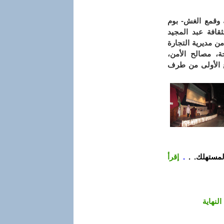
 وقمع الغش- بوم
قافة عبد المجيد
ث نشطته إطارات من مديرية التجارة
، مصالح الأمن،
ع الأولى من طرف
لمستهلك. .
.
إقرأ
النهاية