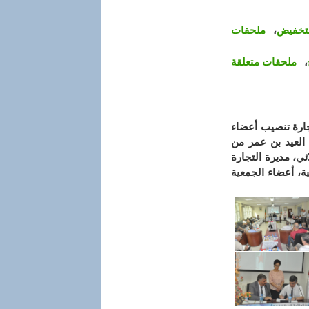
لتخفيض
،
ملحقات
،
ملحقات متعلقة
 22 جويلية 2018 بمقر مديرية التجارة تنصيب أعضاء
العيد بن عمر من
ي، مديرة التجارة
ة، أعضاء الجمعية