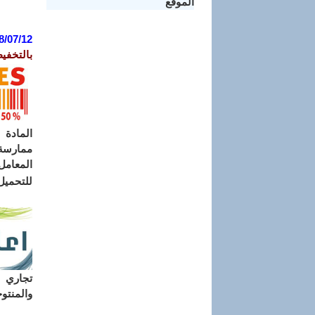
الموقع
8/07/12
بالتخفي
ممارسة 
المعامل 
للتحميل
تجاري ل
والمنتوج