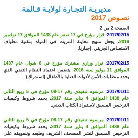
مديريـة التجـارة لولايـة قـالمة
نصـوص 2017
الصفحة 2 من 2
2017/02/15:
قرار مؤرخ في 17 صفر عام 1438 الموافق 17 نوفمبر
2016
، يجعل منهج معاينة النتريت في المياه بتقنية مطياف
الامتصاص الجزيئي، إجباريا.
2017/02/15:
قرار وزاري مشترك مؤرخ في 6 شوال عام 1437
الموافق 11 يوليو سنة 2016
، يتضمن اعتماد النظام التقني الذي
يحدد متطلبات الأمن لأدوات العناية بالأطفال (استدراك).
2017/01/11:
مرسوم تنفيذي رقم 17-09 مؤرخ في 5 ربيع الثاني
عام 1438 الموافق 4 يناير سنة 2017
، يحدد شروط وكيفيات
الترخيص المسبق لاستيراد الكتاب الديني
.
2017/01/11:
مرسوم تنفيذي رقم 17-08 مؤرخ في 5 ربيع الثاني
عام 1438 الموافق 4 يناير سنة 2017
، يحدد شروط وكيفيات
الترخيص المسبق لنشر المصحف الشريف وطبعه وتسويقه على