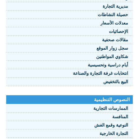
مديرية التجارة
حصيلة النشاطات
النصوص 2021
معدلات الأسعار
FRANÇAIS
الإحصائيات
مقالات صحفية
سجل زوار الموقع
شكاوي المواطنين
أيام دراسية وتحسيسية
انتخابات غرفة التجارة والصناعة
البيع بالتخفيض
النصوص التنظيمية
الممارسات التجارية
المنافسة
النوعية وقمع الغش
التجارة الخارجية