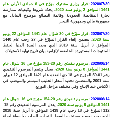
2020/07/30
:
قرار وزاري مشترك مؤرّخ في 6 جمادى الأولى عام
1441 الموافق 2 يوليو سنة 2020
، يحدّد شروط وكيفيات ممارسة
تجارة المقايضة الحدودية وقائمة البضائع موضوع التبادل مع
جمهورية مالي وجمهورية النيجر.
2020/07/20
:
قرار مؤرّخ في 30 شوّال عام 1441 الموافق 22 يونيو
سنة 2020
، يتضمن إلغاء القرار المؤرّخ في 27 رجب عام 1440
الموافق 3 أبريل سنة 2019 الذي يحدد المدة الدنيا لحفظ
المنتوجات المستوردة الخاضعة لإلزامية بيان تاريخ نهاية الاستهلاك.
2020/06/14
:
مرسوم تنفيذي رقم 20-153 مؤرخ في 16 شوال عام
1441 الموافق 8 يونيو سنة 2020
، يعدل ويتمم المرسوم التنفيذي
رقم 01-50 المؤرخ في 18 ذي القعدة عام 1421 الموافق 12 فبراير
سنة 2001 والمتضمن تحديد أسعار الحليب المبستر والموضب في
الأكياس عند الإنتاج وفي مختلف مراحل التوزيع.
2020/06/14
:
مرسوم تنفيذي رقم 20-154 مؤرخ في 16 شوال عام
1441 الموافق 8 يونيو سنة 2020
، يعدل المرسوم التنفيذي رقم 18-
112 المؤرخ في 18 رجب عام 1439 الموافق 5 أبريل سنة 2018
الذي يحدد نموذج مستخرج السجل التجاري الصادر بواسطة إجراء