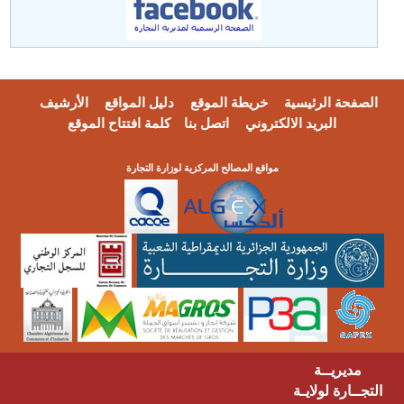
الصفحة الرئيسية
خريطة الموقع
دليل المواقع
الأرشيف
البريد الالكتروني
اتصل بنا
كلمة افتتاح الموقع
مواقع المصالح المركزية لوزارة التجارة
مديريــة
التجــارة لولايـة