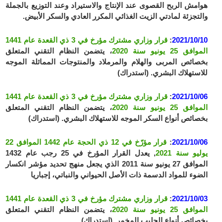
هوامش الربح القصوى عند الإنتاج والاستيراد وعند التوزيع بالجملة
والتجزئة لمادتي الزيت الغذائي المكرر العادي والسكر الأبيض.
2021/10/10
:
قرار وزاري مشترك مؤرخ في 3 ذي القعدة عام 1441
الموافق 25 يونيو سنة 2020
، يتضمن النظام التقني المتعلق
بخصائص المربى والهلام والمرملاد والمنتوجات المماثلة الموجه
للاستهلاك البشري. (استدراك)
2021/10/06
:
قرار وزاري مشترك مؤرخ في 3 ذي القعدة عام 1441
الموافق 25 يونيو سنة 2020
، يتضمن النظام التقني المتعلق
بخصائص أنواع السكر الموجه للاستهلاك البشري. (استدراك)
2021/10/06
:
قرار مؤرّخ في 12 ذي الحجة عام 1442 الموافق 22
يوليو سنة 2021
, يعدل القرار المؤرخ في 25 رجب عام 1432
الموافق 27 يونيو سنة 2011 الذي يجعل منهج تحديد مؤشر انكسار
الضوء للمواد الدسمة ذات الأصل الحيواني والنباتي، إجباريا
2021/10/03
:
قرار وزاري مشترك مؤرخ في 3 ذي القعدة عام 1441
الموافق 25 يونيو سنة 2020
، يتضمن النظام التقني المتعلق
بخصائص أنواع الحليب المخمر. (استدراك)