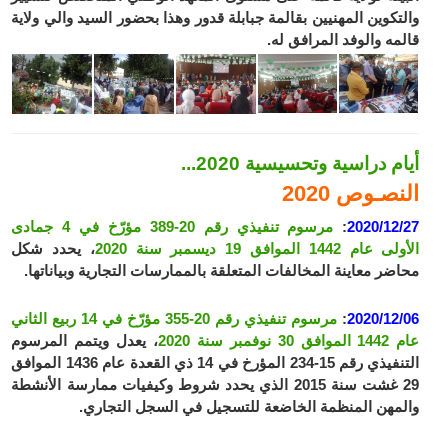
والتكوين المهنيين بقالمة جبابلة قدور وهذا بحضور السيد والي ولاية
قالمه والوفد المرافق له.
أيام دراسية وتحسيسية 2020...
النصـوص 2020
2020/12/27
:
مرسوم تنفيذي رقم 20-389 مؤرّخ في 4 جمادى
الأولى عام 1442 الموافق 19 ديسمبر سنة 2020
، يحدد شكل
محاضر معاينة المخالفات المتعلقة بالممارسات التجارية وبياناتها.
2020/12/06
:
مرسوم تنفيذي رقم 20-355 مؤرّخ في 14 ربيع الثاني
عام 1442 الموافق 30 نوفمبر سنة 2020
، يعدل ويتمم المرسوم
التنفيذي رقم 15-234 المؤرخ في 14 ذي القعدة عام 1436 الموافق
29 غشت سنة 2015 الذي يحدد شروط وكيفيات ممارسة الأنشطة
والمهن المنظمة الخاضعة للتسجيل في السجل التجاري.