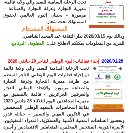
تحت الرعاية السامية للسيد والي ولاية قالمة،
مديرية التجارة وغرفة التجارة والصناعة –
مرمورة – يحييان اليوم العالمي لحقوق
المستهلك تحت شعار:
المستهلك المستدام
وذالك يوم 2020/03/15 بدار الثقافة عبد المجيد الشافعي.
للمزيد من المعلومات يمكنكم الاطلاع على:
المطوية،
البرنامج
2020/01/28
:
إحياء فعاليات اليوم الوطني للتاجر 28 جانفي 2020
تحت الرعاية السامية للسيد والي ولاية قالمة
تم إحياء فعاليات اليوم الوطني للتاجر المنظم
من طرف مديرية التجارة وغرفة التجارة
والصناعة مرمورة والإتحاد الوطني للتجار
والحرفيين الجزائريين - قالمة بالتنسيق مع
مديرية المجاهدين اليوم الثلاثاء 28 جانفي 2020
بقاعة المحاضرات بالمعهد الوطني المتخصص
في التكوين المهني والتسيير – جبابلة قدور
وبحضور السلطات المدنية الأمنية والعسكرية، المدراء التنفيذيين،
الأسرة الثورية، المنتخبين المحليين، المتعاملين الاقتصاديين و أسرة