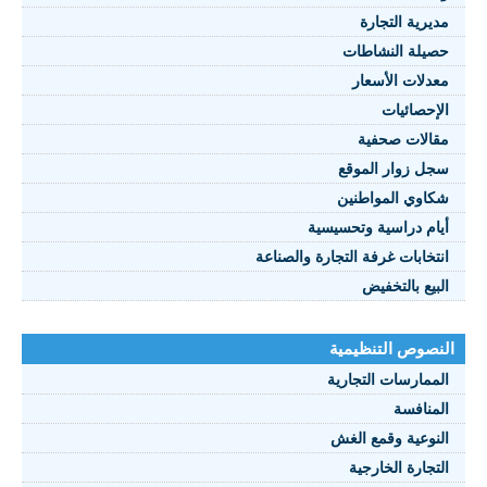
مديرية التجارة
حصيلة النشاطات
النصوص 2021
معدلات الأسعار
FRANÇAIS
الإحصائيات
مقالات صحفية
سجل زوار الموقع
شكاوي المواطنين
أيام دراسية وتحسيسية
انتخابات غرفة التجارة والصناعة
البيع بالتخفيض
النصوص التنظيمية
الممارسات التجارية
المنافسة
النوعية وقمع الغش
التجارة الخارجية