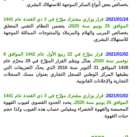
بخصائص بعض أنواع السكر الموجهة للاستهلاك البشري.
2021/01/24
:
قرار وزاري مشترك مؤرّخ في 3 ذي القعدة عام 1441
الموافق 25 يونيو سنة 2020
، يتضمن النظام التقني المتعلق
بخصائص المربى والهلام والمرملاد والمنتوجات المماثلة الموجهة
للاستهلاك البشري.
2021/01/02
:
قرار مؤرّخ في 22 ربيع الأول عام 1442 الموافق 8
نوفمبر سنة 2020
، يعدّل ويتمّم القرار المؤرّخ في 29 محرّم عام
1438 الموافق 31 أكتوبر سنة 2016 الذي يحدّد التعريفات التي
يطبقها المركز الوطني للسجل التجاري بعنوان مسك السجلات
التجارية والإعلانات القانونية.
2021/01/02
:
قرار وزاري مشترك مؤرّخ في 3 ذي القعدة عام 1441
الموافق 25 يونيو سنة 2020
، يحدد الحدود القصوى لعيوب القهوة
المحمصة والقهوة الخضراء ومقياس حساب هذه العيوب وكذا حجم
حبات القهوة.