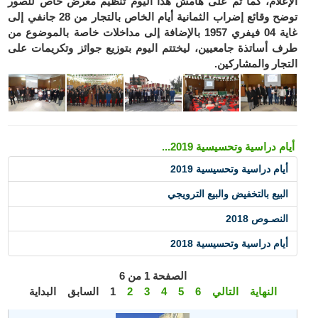
الإعلام، كما تم على هامش هذا اليوم تنظيم معرض خاص للصور
توضح وقائع إضراب الثمانية أيام الخاص بالتجار من 28 جانفي إلى
غاية 04 فيفري 1957 بالإضافة إلى مداخلات خاصة بالموضوع من
طرف أساتذة جامعيين، ليختتم اليوم بتوزيع جوائز وتكريمات على
التجار والمشاركين.
أيام دراسية وتحسيسية 2019...
أيام دراسية وتحسيسية 2019
البيع بالتخفيض والبيع الترويجي
النصـوص 2018
أيام دراسية وتحسيسية 2018
الصفحة 1 من 6
النهاية
التالي
6
5
4
3
2
1
السابق
البداية