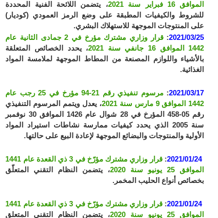
الموافق 16 فبراير سنة 2021
، يتضمن اللائحة الفنية المحددة
للشروط والكيفيات المطبقة على وضع الرمز العمودي (كوديار)
على المنتوجات الموجهة للاستهلاك البشري.
2021/03/25
:
قرار وزاري مشترك مؤرخ في 2 جمادى الثانية عام
1442 الموافق 16 جانفي سنة 2021
، يحدد الخصائص المتعلقة
بالأشياء واللوازم المصنعة من المطاط الموجهة لملامسة المواد
الغذائية.
2021/03/17
:
مرسوم تنفيذي رقم 21-94 مؤرخ في 25 رجب عام
1442 الموافق 9 مارس سنة 2021
، يعدل ويتمم المرسوم التنفيذي
رقم 05-458 المؤرخ في 28 شوال عام 1426 الموافق 30 نوفمبر
سنة 2005 الذي يحدد كيفيات ممارسة نشاطات استيراد المواد
الأولية والمنتوجات والبضائع الموجهة لإعادة البيع على حالتها.
2021/01/24
:
قرار وزاري مشترك مؤرّخ في 3 ذي القعدة عام 1441
الموافق 25 يونيو سنة 2020
، يتضمن النظام التقني المتعلّق
بخصائص أنواع الحليب المخمر.
2021/01/24
:
قرار وزاري مشترك مؤرّخ في 3 ذي القعدة عام 1441
الموافق 25 يونيو سنة 2020
، يتضمن النظام التقني المتعلق