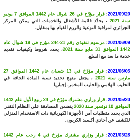
2021/09/20
:
قرار مؤرّخ في 26 شوال عام 1442 الموافق 7 يونيو
سنة 2021
، يحدّد قائمة الأشغال والخدمات التي يمكن المركز
الجزائري لمراقبة النوعية والرزم القيام بها بمقابل.
2021/06/09
:
مرسوم تنفيذي رقم 21-244 مؤرخ في 19 شوال عام
1442 الموافق 31 مايو سنة 2021
، يحدد شروط وكيفيات تقديم
خدمة ما بعد بيع السلع.
2021/06/05
:
قرار مؤرّخ في 13 شعبان عام 1442 الموافق 27
مارس سنة 2021
، يجعل منهج تحديد نسبة المادة الجافة في
الحليب الهلامي والحليب المخمر، إجباريا.
2021/05/20
:
قرار وزاري مشترك مؤرّخ في 24 ربيع الأول عام 1442
الموافق 10 نوفمبر سنة 2020
يتضمن المصادقة على النظام التقني
الذي يحدد متطلبات أمن الأجهزة الكهربائية ذات الاستخدام المنزلي
للكشف عن أحادي أكسيد الكربون.
2021/03/28
:
قرار وزاري مشترك مؤرخ في 4 رجب عام 1442