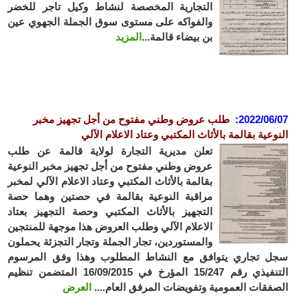
التجارية المخصصة لنشاط وكيل تاجر للخضر
والفواكه على مستوى سوق الجملة الجهوي عين
بن بيضاء قالمة...
المزيد
2022/06/07
:
طلب عروض وطني مفتوح من أجل تجهيز مخبر
النوعية بقالمة بالأثاث المكتبي وعتاد الاعلام الآلي
تعلن مديرية التجارة لولاية قالمة عن طلب
عروض وطني مفتوح من أجل تجهيز مخبر النوعية
بقالمة بالأثاث المكتبي وعتاد الاعلام الآلي لمخبر
مراقبة النوعية بقالمة في حصتين وهما حصة
التجهيز بالأثاث المكتبي وحصة التجهيز بعتاد
الاعلام الآلي وطلب العروض هذا موجهة للمنتجين
والمستوردين، تجار الجملة وتجار التجزئة يحملون
سجل تجاري يتوافق مع النشاط المطلوب وهذا وفق المرسوم
التنفيذي رقم 15/247 المؤرخ في 16/09/2015 المتضمن تنظيم
الصفقات العمومية وتفويضات المرفق العام....
العرض