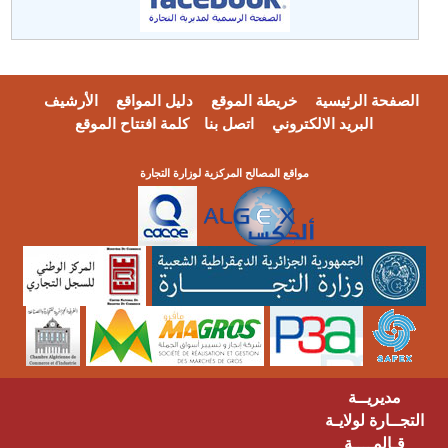
الصفحة الرئيسية
خريطة الموقع
دليل المواقع
الأرشيف
البريد الالكتروني
اتصل بنا
كلمة افتتاح الموقع
مواقع المصالح المركزية لوزارة التجارة
مديريــة
التجــارة لولايـة
قـالمــــة