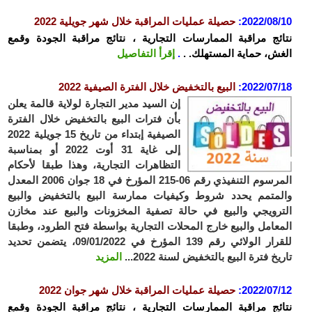
2022/08/10
:
حصيلة عمليات المراقبة خلال شهر جويلية 2022
نتائج مراقبة الممارسات التجارية ، نتائج مراقبة الجودة وقمع
الغش، حماية المستهلك. .
.
إقرأ التفاصيل
2022/07/18
:
البيع بالتخفيض خلال الفترة الصيفية
2022
إن السيد مدير التجارة لولاية قالمة يعلن
بأن فترات البيع بالتخفيض خلال الفترة
الصيفية إبتداء من تاريخ 15 جويلية 2022
إلى غاية 31 أوت 2022 أو بمناسبة
التظاهرات التجارية، وهذا طبقا لأحكام
المرسوم التنفيذي رقم 06-215 المؤرخ في 18 جوان 2006 المعدل
والمتمم يحدد شروط وكيفيات ممارسة البيع بالتخفيض والبيع
الترويجي والبيع في حالة تصفية المخزونات والبيع عند مخازن
المعامل والبيع خارج المحلات التجارية بواسطة فتح الطرود، وطبقا
للقرار الولائي رقم 139 المؤرخ في 09/01/2022، يتضمن تحديد
تاريخ فترة البيع بالتخفيض لسنة 2022...
المزيد
2022/07/12
:
حصيلة عمليات المراقبة خلال شهر جوان 2022
نتائج مراقبة الممارسات التجارية ، نتائج مراقبة الجودة وقمع