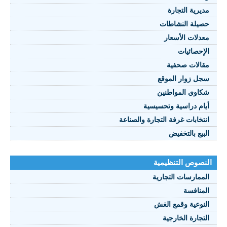
مديرية التجارة
حصيلة النشاطات
النصوص 2021
معدلات الأسعار
FRANÇAIS
الإحصائيات
مقالات صحفية
سجل زوار الموقع
شكاوي المواطنين
أيام دراسية وتحسيسية
انتخابات غرفة التجارة والصناعة
البيع بالتخفيض
النصوص التنظيمية
الممارسات التجارية
المنافسة
النوعية وقمع الغش
التجارة الخارجية