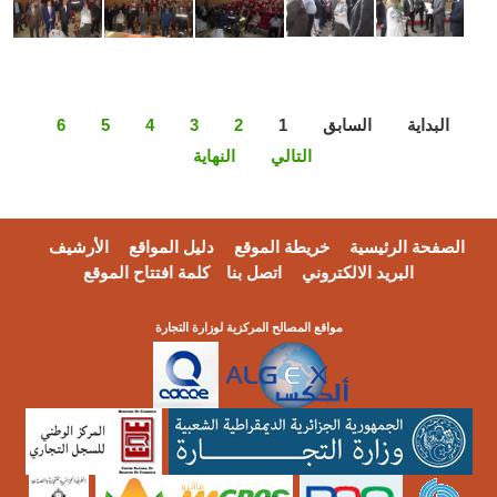
لبداية
السابق
1
2
3
4
5
6
التالي
النهاية
فحة الرئيسية
خريطة الموقع
دليل المواقع
الأرشيف
البريد الالكتروني
اتصل بنا
كلمة افتتاح الموقع
مواقع المصالح المركزية لوزارة التجارة