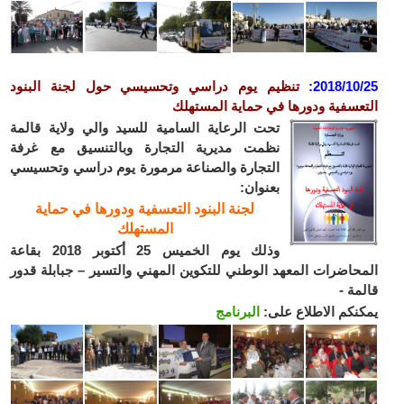
2018/10
:
تنظيم يوم دراسي وتحسيسي حول لجنة البنود
عسفية ودورها في حماية المستهلك
تحت الرعاية السامية للسيد والي ولاية قالمة
نظمت مديرية التجارة وبالتنسيق مع غرفة
التجارة والصناعة مرمورة يوم دراسي وتحسيسي
بعنوان:
لجنة البنود التعسفية ودورها في حماية
المستهلك
وذلك يوم الخميس 25 أكتوبر 2018 بقاعة
حاضرات المعهد الوطني للتكوين المهني والتسير – جبابلة قدور
مة -
نكم الاطلاع على:
البرنامج