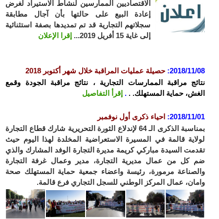
الاقتصاديين الممارسين لنشاط الاستيراد لغرض
إعادة البيع على حالتها بأن آجال مطابقة
سجلاتهم التجارية قد تم تمديدها بصفة استثنائية
إلى غاية 15 أفريل 2019...
إقرا الإعلان
2018/11
:
حصيلة عمليات المراقبة خلال شهر أكتوبر 2018
ئج مراقبة الممارسات التجارية ، نتائج مراقبة الجودة وقمع
ش، حماية المستهلك. .
.
إقرأ التفاصيل
2018/11
:
احياء ذكرى أول نوفمبر
بمناسبة الذكرى الـ 64 لإندلاع الثورة التحريرية شارك قطاع التجارة
اية قالمة في المسيرة الاستعراضية المخلدة لهذا اليوم حيث
مت السيدة مباركي كريمة مديرة التجارة الوفد المشارك والذي
كل من عمال مديرية التجارة، مدير وعمال غرفة التجارة
صناعة مرمورة، رئيسة واعضاء جمعية حماية المستهلك صحة
ان، عمال المركز الوطني للسجل التجاري فرع قالمة.