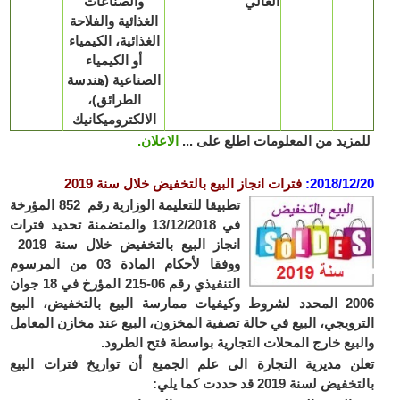
العالي
والصناعات
الغذائية والفلاحة
الغذائية، الكيمياء
أو الكيمياء
الصناعية (هندسة
الطرائق)،
الالكتروميكانيك
زيد من المعلومات اطلع على ...
الاعلان.
2018/12
:
فترات انجاز البيع بالتخفيض خلال سنة 2019
تطبيقا للتعليمة الوزارية رقم 852 المؤرخة
في 13/12/2018 والمتضمنة تحديد فترات
انجاز البيع بالتخفيض خلال
سنة 2019
و
وفقا لأحكام المادة 03 من المرسوم
التنفيذي رقم 06-215 المؤرخ في 18 جوان
2006 المحدد لشروط وكيفيات ممارسة البيع بالتخفيض، البيع
رويجي، البيع في حالة تصفية المخزون، البيع عند مخازن المعامل
بيع خارج المحلات التجارية بواسطة فتح الطرود.
ن مديرية التجارة الى علم الجميع أن تواريخ فترات البيع
يض لسنة 2019 قد حددت كما يلي: