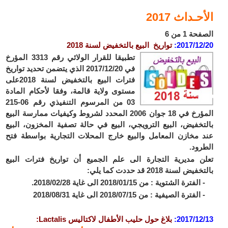
الأحـداث 2017
الصفحة 1 من 6
2017/12/20:
تواريخ البيع بالتخفيض لسنة 2018
تطبيقا للقرار الولائي رقم 3313 المؤرخ
في 2017/12/20 الذي يتضمن تحديد تواريخ
فترات البيع بالتخفيض لسنة 2018على
مستوى ولاية قالمة، وفقا لأحكام المادة
03 من المرسوم التنفيذي رقم 06-215
المؤرخ في 18 جوان 2006 المحدد لشروط وكيفيات ممارسة البيع
بالتخفيض، البيع الترويجي، البيع في حالة تصفية المخزون، البيع
عند مخازن المعامل والبيع خارج المحلات التجارية بواسطة فتح
الطرود.
تعلن مديرية التجارة الى علم الجميع أن تواريخ فترات البيع
بالتخفيض لسنة 2018 قد حددت كما يلي:
- الفترة الشتوية : من 2018/01/15 الى غاية 2018/02/28.
- الفترة الصيفية : من 2018/07/15 الى غاية 2018/08/31
2017/12/13
:
بلاغ حول
حليب الأطفال لاكتاليس Lactalis: