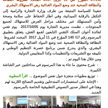
والنظافة الصحية عند وضع المواد الغذائية رهن الاستهلاك البشري
تنفيذا للسياسة المتبعة من طرف وزارة التجارة والرامية إلى
التكفل بالرقابة الميدانية، وفي اطار الحفاظ على سلامة وصحة
وأمن المستهلك عبر مختلف مراحل العرض للاستهلاك لجميع
المنتوجات ، نظمت مديرية التجارة يوم 2017/10/05 يوم تقني
لفائدة أعوان السلك التقني التابعين لقمع الغش، يتعلق بتطبيق
المرسوم رقم 17/ 140 المؤرخ في 11 أبريل 2017 المحدد لشروط
النظافة والنظافة الصحية عند وضع المواد الغذائية رهن الاستهلاك
البشري، والذي يندرج ضمن برنامج عصرنة التنظيم الوطني و
تكييفه مع التشريعات والتنظيمات وكذا المقاييس الدولية.
ومن خلال هذا اليوم تم :
- شرح محتوى ما جاء به هذا المرسوم في مداخلتين عبر الشاشة
الكبيرة،
- توزيع مطويات منجزة حول نفس الموضوع ...
اقرأ المطوية
- الإجابة على استفسارات المتدخلين وتقديم النصائح اللازمة لهم
وهذا في انتظار صدور النصوص التطبيقية الخاصة بالمرسوم
الجديد.