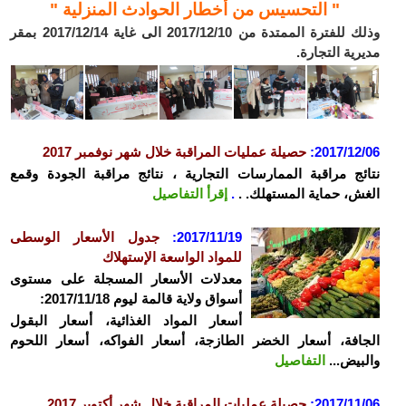
" التحسيس من أخطار الحوادث المنزلية "
وذلك للفترة الممتدة من 2017/12/10 الى غاية 2017/12/14 بمقر
مديرية التجارة.
2017/12/06
:
حصيلة عمليات المراقبة خلال شهر نوفمبر 2017
نتائج مراقبة الممارسات التجارية ، نتائج مراقبة الجودة وقمع
الغش، حماية المستهلك. .
.
إقرأ التفاصيل
2017/11/19:
جدول الأسعار الوسطى
للمواد الواسعة الإستهلاك
معدلات الأسعار المسجلة على مستوى
أسواق ولاية قالمة ليوم 2017/11/18:
أسعار المواد الغذائية، أسعار البقول
الجافة، أسعار الخضر الطازجة، أسعار الفواكه، أسعار اللحوم
والبيض...
التفاصيل
2017/11/06
:
حصيلة عمليات المراقبة خلال شهر أكتوبر 2017