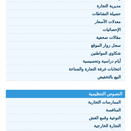
مديرية التجارة
حصيلة النشاطات
النصوص 2021
معدلات الأسعار
FRANÇAIS
الإحصائيات
مقالات صحفية
سجل زوار الموقع
شكاوي المواطنين
أيام دراسية وتحسيسية
انتخابات غرفة التجارة والصناعة
البيع بالتخفيض
النصوص التنظيمية
الممارسات التجارية
المنافسة
النوعية وقمع الغش
التجارة الخارجية