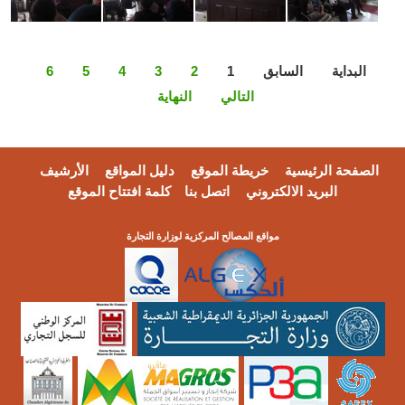
البداية
السابق
1
2
3
4
5
6
التالي
النهاية
الصفحة الرئيسية
خريطة الموقع
دليل المواقع
الأرشيف
البريد الالكتروني
اتصل بنا
كلمة افتتاح الموقع
مواقع المصالح المركزية لوزارة التجارة