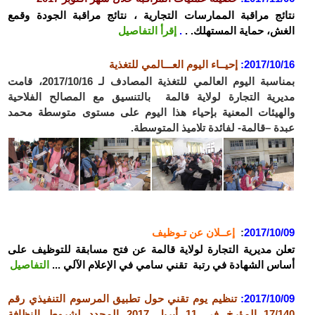
نتائج مراقبة الممارسات التجارية ، نتائج مراقبة الجودة وقمع
الغش، حماية المستهلك. .
.
إقرأ التفاصيل
2017/10/16:
إحيــاء اليوم العـــالمي للتغذية
بمناسبة اليوم العالمي للتغذية المصادف لـ 2017/10/16، قامت
مديرية التجارة لولاية قالمة بالتنسيق مع المصالح الفلاحية
والهيئات المعنية بإحياء هذا اليوم على مستوى متوسطة محمد
عبدة –قالمة- لفائدة تلاميذ المتوسطة.
2017/10/09
:
إعــلان عن تـوظيف
تعلن مديرية التجارة لولاية قالمة عن فتح مسابقة للتوظيف على
أساس الشهادة في رتبة تقني سامي في الإعلام الآلي ...
التفاصيل
2017/10/09:
تنظيم يوم تقني حول تطبيق المرسوم التنفيذي رقم
17/140 المؤرخ في 11 أبريل 2017 المحدد لشروط النظافة