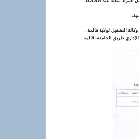
لمراد شغله عند الاقتضاء.
ية.
لإداري طريق الجامعة- قالمة