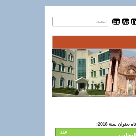
عدد
لمطلوب