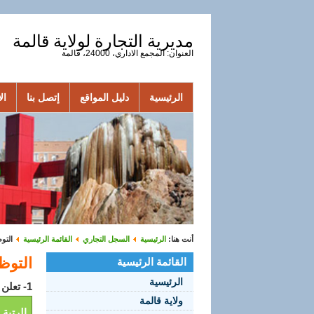
مديرية التجارة لولاية قالمة
العنوان: المجمع الاداري، 24000، قالمة
الرئيسية
دليل المواقع
إتصل بنا
الأ
أنت هنا:
الرئيسية
السجل التجاري
القائمة الرئيسية
التوظي
التوظيف
القائمة الرئيسية
الرئيسية
1- تعلن مديرية التجارة لولاية قالمة عن فتح مسابقة للتوظيف في الرتبة المبينة أدناه بعنوان سنة 2018:
ولاية قالمة
الرتبة