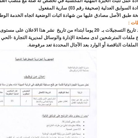
 عمل تثبت الخبرة المهنية المكتسبة في تخصص له صلة مع منصب العمل ا
سوابق العدلية (صحيفة رقم 03) سارية المفعول
طبق الأصل مصادق عليها من شهادة اثبات الوضعية اتجاه الخدمة الوطن
ات :
يوما ابتداء من تاريخ نشر هذا الاعلان على مستوى وكالة التشغيل لولاية قالمة.
ملفات المترشحين لدى مصلحة الإدارة والوسائل لمديرية التجارة -الحي ا
ملفات الناقصة أو الوارد بعد الآجال المحددة تعد مرفوضة.