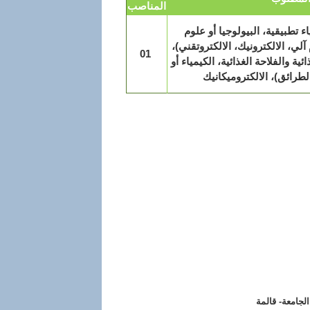
المناصب
ء تطبيقية، البيولوجيا أو علوم
آلي، الالكترونيك، الالكتروتقني)،
01
ئية والفلاحة الغذائية، الكيمياء أو
لطرائق)، الالكتروميكانيك
لجامعة- قالمة