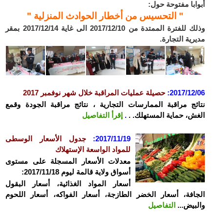
أبوابا مفتوحة حول:
" التحسيس من أخطار الحوادث المنزلية "
وذلك للفترة الممتدة من 2017/12/10 الى غاية 2017/12/14 بمقر
مديرية التجارة.
2017/12/06
:
حصيلة عمليات المراقبة خلال شهر نوفمبر 2017
نتائج مراقبة الممارسات التجارية ، نتائج مراقبة الجودة وقمع
الغش، حماية المستهلك. .
.
إقرأ التفاصيل
2017/11/19:
جدول الأسعار الوسطى
للمواد الواسعة الإستهلاك
معدلات الأسعار المسجلة على مستوى
أسواق ولاية قالمة ليوم 2017/11/18:
أسعار المواد الغذائية، أسعار البقول
الجافة، أسعار الخضر الطازجة، أسعار الفواكه، أسعار اللحوم
والبيض...
التفاصيل