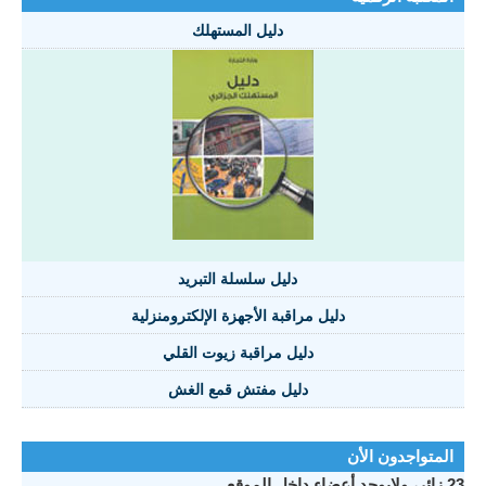
دليل المستهلك
دليل سلسلة التبريد
دليل مراقبة الأجهزة الإلكترومنزلية
دليل مراقبة زيوت القلي
دليل مفتش قمع الغش
المتواجدون الأن
23 زائر، ولايوجد أعضاء داخل الموقع