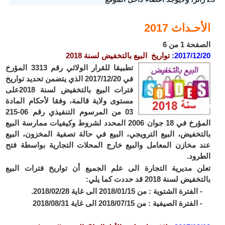
الأحـداث 2017
الصفحة 1 من 6
2017/12/20:
تواريخ البيع بالتخفيض لسنة 2018
تطبيقا للقرار الولائي رقم 3313 المؤرخ
في 2017/12/20 الذي يتضمن تحديد تواريخ
فترات البيع بالتخفيض لسنة 2018على
مستوى ولاية قالمة، وفقا لأحكام المادة
03 من المرسوم التنفيذي رقم 06-215
المؤرخ في 18 جوان 2006 المحدد لشروط وكيفيات ممارسة البيع
بالتخفيض، البيع الترويجي، البيع في حالة تصفية المخزون، البيع
عند مخازن المعامل والبيع خارج المحلات التجارية بواسطة فتح
الطرود.
تعلن مديرية التجارة الى علم الجميع أن تواريخ فترات البيع
بالتخفيض لسنة 2018 قد حددت كما يلي:
- الفترة الشتوية : من 2018/01/15 الى غاية 2018/02/28.
- الفترة الصيفية : من 2018/07/15 الى غاية 2018/08/31