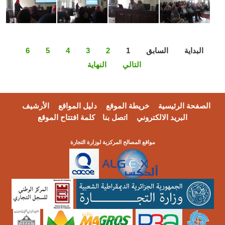
البداية
السابق
1
2
3
4
5
6
التالي
النهاية
الصفحة الرئيسية
خريطة الموقع
دليل المواقع
الأرشيف
البريد الالكتروني
اتصل بنا
كلمة افتتاح الموقع
مواقع المصالح المركزية لوزارة التجارة