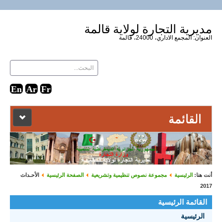
مديرية التجارة لولاية قالمة
العنوان: المجمع الاداري، 24000، قالمة
القائمة
الرئيسية
دليل المواقع
أنت هنا:
الرئيسية
مجموعة نصوص تنظيمية وتشريعية
الصفحة الرئيسية
الأحـداث
2017
إتصل بنا
القائمة الرئيسية
الرئيسية
الأحـداث 2021