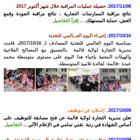
2017/11/06
:
حصيلة عمليات المراقبة خلال شهر أكتوبر 2017
نتائج مراقبة الممارسات التجارية ، نتائج مراقبة الجودة وقمع
الغش، حماية المستهلك. .
.
إقرأ التفاصيل
2017/10/16:
إحيــاء اليوم العـــالمي للتغذية
بمناسبة اليوم العالمي للتغذية المصادف لـ 2017/10/16، قامت
مديرية التجارة لولاية قالمة بالتنسيق مع المصالح الفلاحية
والهيئات المعنية بإحياء هذا اليوم على مستوى متوسطة محمد
عبدة –قالمة- لفائدة تلاميذ المتوسطة.
2017/10/09
:
إعــلان عن تـوظيف
تعلن مديرية التجارة لولاية قالمة عن فتح مسابقة للتوظيف على
أساس الشهادة في رتبة تقني سامي في الإعلام الآلي ...
التفاصيل
2017/10/09:
تنظيم يوم تقني حول تطبيق المرسوم التنفيذي رقم