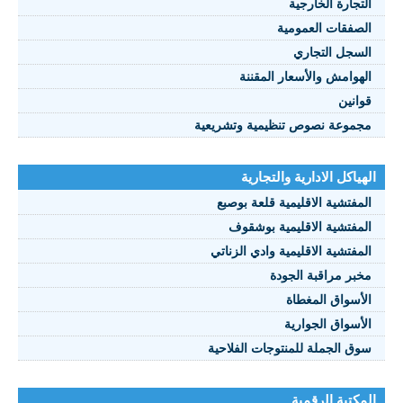
تجارة الخارجية
صفقات العمومية
سجل التجاري
هوامش والأسعار المقننة
انين
موعة نصوص تنظيمية وتشريعية
ياكل الادارية والتجارية
مفتشية الاقليمية قلعة بوصبع
مفتشية الاقليمية بوشقوف
مفتشية الاقليمية وادي الزناتي
بر مراقبة الجودة
أسواق المغطاة
أسواق الجوارية
ق الجملة للمنتوجات الفلاحية
كتبة الرقمية