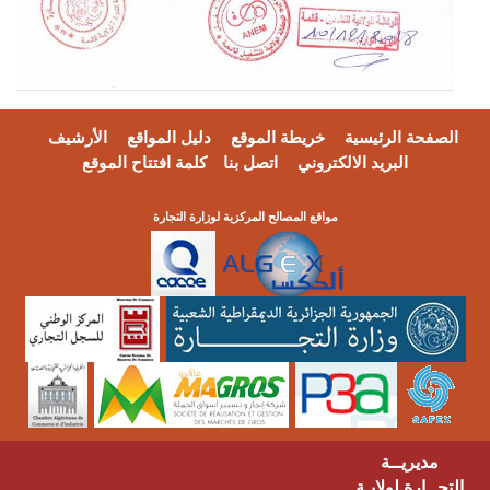
فحة الرئيسية
خريطة الموقع
دليل المواقع
الأرشيف
البريد الالكتروني
اتصل بنا
كلمة افتتاح الموقع
مواقع المصالح المركزية لوزارة التجارة
مديريــة
ــارة لولايـة