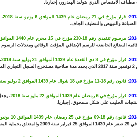
مطياف الامتصاص الذري بتوليد الهيدرور، إجباريا.
201
:
قرار مؤرخ في 21 رمضان عام 1439 الموافق 6 يونيو سنة 2018
، 
لصباغة والتبييض والتنظيف الجاف.
201
:
مرسوم تنفيذي رقم 18-230 مؤرخ في 15 محرم عام 1440 الموافق 25 سبتمبر سنة 2018
ئمة البضائع الخاضعة للرسم الإضافي المؤقت الوقائي ومعدلات الرسوم ال
201
:
قرار مؤرخ في 8 ذي القعدة عام 1439 الموافق 21 يوليو سنة 2018
ة بعض الأنشطة.
201
:
قانون رقم 18-11 مؤرخ في 18 شوال عام 1439 الموافق 2 يوليو سنة 2018
201
:
قرار مؤرخ في 6 رمضان عام 1439 الموافق 22 مايو سنة 2018
، يجعل
تجات الحليب على شكل مسحوق، إجباريا.
201
:
قانون رقم 18-09 مؤرخ في 25 رمضان عام 1439 الموافق 10 يونيو سنة 2018
علق بحماية المستهلك وقمع الغش.