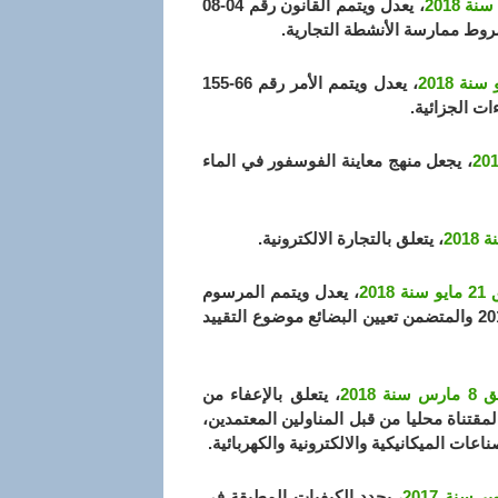
، يعدل ويتمم القانون رقم 04-08
، يعدل ويتمم الأمر رقم 66-155
، يجعل منهج معاينة الفوسفور في الماء
، يتعلق بالتجارة الالكترونية.
، يعدل ويتمم المرسوم
التنفيذي رقم 18-02 المؤرخ في 19 ربيع الثاني عام 1439 الموافق 7 يناير سنة 2018 والمتضمن تعيين البضائع موضوع التقييد
، يتعلق بالإعفاء من
قتناة محليا من قبل المناولين المعتمدين،
ات الميكانيكية والالكترونية والكهربائية.
، يحدد الكيفيات المطبقة في