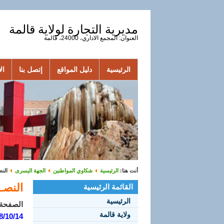
مديرية التجارة لولاية قالمة
العنوان: المجمع الاداري، 24000، قالمة
الرئيسية
دليل المواقع
إتصل بنا
الأ
أنت هنا:
الرئيسية
شكاوي المواطنين
الجهة اليسرى
النصـ
النصـوص
القائمة الرئيسية
الرئيسية
الصفحة 1 من 
ولاية قالمة
8/10/14