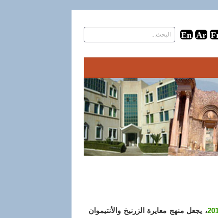
، يجعل منهج معايرة الزرنيخ والأنتيموان