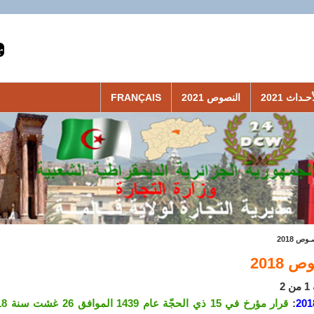
حـداث 2021
النصوص 2021
FRANÇAIS
وص 2018
 2018
2
201
:
قرار مؤرخ في 15 ذي الحجّة عام 1439 الموافق 26 غشت سنة 2018