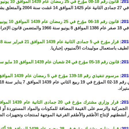
201
:
قانون رقم 18-08 مؤرخ في 25 رمضان عام 1439 الموافق 10 يونيو سنة 2018
علق بشروط ممارسة الأنشطة التجارية.
201
قانون رقم 18-06 مؤرخ في 25 رمضان عام 1439 الموافق 10 يونيو سنة 2018
ضمن قانون الإجراءات الجزائية.
201
قرار مؤرخ في 5 جمادى الثانية عام 1439 الموافق 21 فبراير سنة 2018
طيف باستعمال موليبدات الألمنيوم، إجباريا.
201
قانون رقم 18-05 مؤرخ في 24 شعبان عام 1439 الموافق 10 مايو سنة 2018
201
مرسوم تنفيذي رقم 18-139 مؤرخ في 5 رمضان عام 1439 الموافق 21 مايو سنة 2018
تيراد.
201
قرار وزاري مشترك مؤرخ في 20 جمادى الثانية عام 1439 الموافق 8 مارس سنة 2018
الجمركية والرسم على القيمة المضافة للمكونات والمواد المستوردة أو الم
أنشطتهم لإنتاج الأطقم والأطقم الفرعية الموجهة لمنتجات وتجهيزات الصناع
201
قرار وزاري مشترك مؤرخ في 28 محرم عام 1439 الموافق 19 أكتوبر سنة 2017