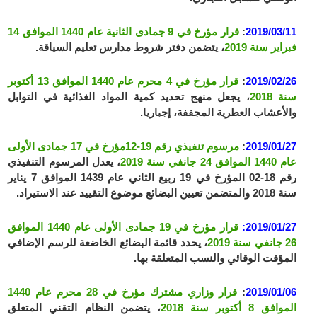
2019/03/11
:
قرار مؤرخ في 9 جمادى الثانية عام 1440 الموافق 14
فبراير سنة 2019
، يتضمن دفتر شروط مدارس تعليم السياقة.
2019/02/26
:
قرار مؤرخ في 4 محرم عام 1440 الموافق 13 أكتوبر
سنة 2018
، يجعل منهج تحديد كمية المواد الغذائية في التوابل
والأعشاب العطرية المجففة، إجباريا.
2019/01/27
:
مرسوم تنفيذي رقم 19-12مؤرخ في 17 جمادى الأولى
عام 1440 الموافق 24 جانفي سنة 2019
، يعدل المرسوم التنفيذي
رقم 18-02 المؤرخ في 19 ربيع الثاني عام 1439 الموافق 7 يناير
سنة 2018 والمتضمن تعيين البضائع موضوع التقييد عند الاستيراد.
2019/01/27:
قرار مؤرخ في 19 جمادى الأولى عام 1440 الموافق
26 جانفي سنة 2019
، يحدد قائمة البضائع الخاضعة للرسم الإضافي
المؤقت الوقائي والنسب المتعلقة بها.
2019/01/06
:
قرار وزاري مشترك مؤرخ في 28 محرم عام 1440
الموافق 8 أكتوبر سنة 2018
، يتضمن النظام التقني المتعلق