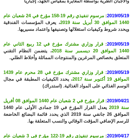
والأجبان الطرية بواسطة المعايرة بمقياس الجهد، إجباريا
2019/05/19
:
مرسوم تنفيذي رقم 19-158 مؤرخ في 24 شعبان عام
1440 الموافق 30 أبريل سنة 2019
، يعرف المؤسسات الفندقية
ويحدد شروط وكيفيات استغلالها وتصنيفها واعتماد مسيريها.
2019/05/19
:
قرار وزاري مشترك مؤرخ في 12 ربيع الثاني عام
1440 الموافق 20 ديسمبر سنة 2018
، يتضمن النظام التقني
المتعلق بخصائص المرغرين والمنتوجات المماثلة وأخلاط الطلي.
2019/05/19
:
قرار وزاري مشترك مؤرخ في 28 محرم عام 1439
الموافق 19 أكتوبر سنة 2017
، يحدد الكيفيات المطبقة في مجال
الوسم الغذائي على المواد الغذائية. (استدراك)
2019/04/21
:
قرار مؤرخ في 2 شعبان عام 1440 الموافق 08 أفريل
سنة 2019
يعدل القرار المؤرخ في 19 جمادى الأولى عام 1440
الموافق 26 جانفي سنة 2019 الذي يحدد قائمة البضائع الخاضعة
للرسم الإضافي المؤقت الوقائي والنسب المتعلقة بها.
2019/04/17
:
مرسوم تنفيذي رقم 19-122 مؤرخ في 3 شعبان عام