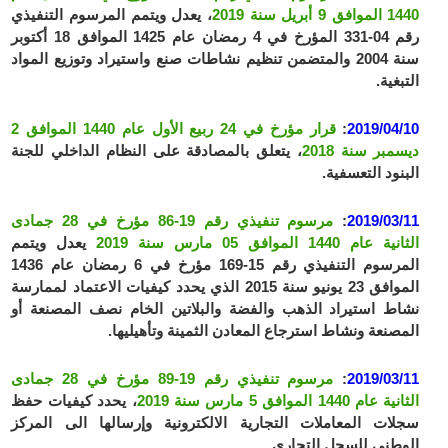
1440 الموافق 9 أبريل سنة 2019
، يعدل ويتمم المرسوم التنفيذي
رقم 04-331 المؤرخ في 4 رمضان عام 1425 الموافق 18 أكتوبر
سنة 2004 والمتضمن تنظيم نشاطات صنع واستيراد وتوزيع المواد
التبغية.
2019/04/10
:
قرار مؤرخ في 24 ربيع الأول عام 1440 الموافق 2
ديسمبر سنة 2018
، يتعلق بالمصادقة على النظام الداخلي للجنة
البنود التعسفية.
2019/03/11
:
مرسوم تنفيذي رقم 19-86 مؤرخ في 28 جمادى
الثانية عام 1440 الموافق 05 مارس سنة 2019
يعدل ويتمم
المرسوم التنفيذي رقم 15-169 مؤرخ في 6 رمضان عام 1436
الموافق 23 يونيو سنة 2015 الذي يحدد كيفيات الاعتماد لممارسة
نشاط استيراد الذهب والفضة والبلاتين الخام نصف المصنعة أو
المصنعة ونشاط استرجاع المعادن الثمينة وتأهيليها.
2019/03/11
:
مرسوم تنفيذي رقم 19-89 مؤرخ في 28 جمادى
الثانية عام 1440 الموافق 5 مارس سنة 2019
، يحدد كيفيات حفظ
سجلات المعاملات التجارية الالكترونية وإرسالها الى المركز
الوطني للسجل التجاري.