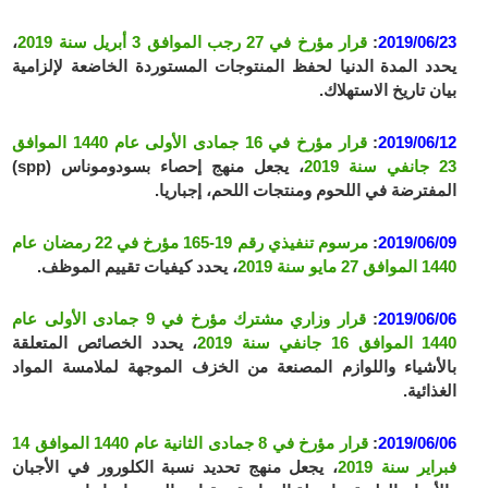
2019/06/23
:
قرار مؤرخ في 27 رجب الموافق 3 أبريل سنة 2019
،
يحدد المدة الدنيا لحفظ المنتوجات المستوردة الخاضعة لإلزامية
بيان تاريخ الاستهلاك.
2019/06/12
:
قرار مؤرخ في 16 جمادى الأولى عام 1440 الموافق
23 جانفي سنة 2019
، يجعل منهج إحصاء بسودوموناس (spp)
المفترضة في اللحوم ومنتجات اللحم، إجباريا.
2019/06/09
:
مرسوم تنفيذي رقم 19-165 مؤرخ في 22 رمضان عام
1440 الموافق 27 مايو سنة 2019
، يحدد كيفيات تقييم الموظف.
2019/06/06
:
قرار وزاري مشترك مؤرخ في 9 جمادى الأولى عام
1440 الموافق 16 جانفي سنة 2019
، يحدد الخصائص المتعلقة
بالأشياء واللوازم المصنعة من الخزف الموجهة لملامسة المواد
الغذائية.
2019/06/06
:
قرار مؤرخ في 8 جمادى الثانية عام 1440 الموافق 14
فبراير سنة 2019
، يجعل منهج تحديد نسبة الكلورور في الأجبان