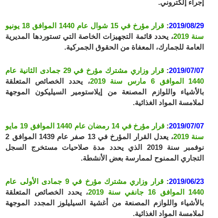
إجراء إلكتروني.
2019/08/29
:
قرار مؤرخ في 15 شوال عام 1440 الموافق 18 يونيو
سنة 2019
، يحدد قائمة التجهيزات الخاصة التي تستوردها المديرية
العامة للجمارك، المعفاة من الحقوق الجمركية.
2019/07/07
:
قرار وزاري مشترك مؤرخ في 29 جمادى الثانية عام
1440 الموافق 6 مارس سنة 2019
، يحدد الخصائص المتعلقة
بالأشياء واللوازم المصنعة من إيلاستومير السيليكون الموجهة
لملامسة المواد الغذائية.
2019/07/07
:
قرار مؤرخ في 14 رمضان عام 1440 الموافق 19 مايو
سنة 2019
، يعدل القرار المؤرخ في 13 صفر عام 1439 الموافق 2
نوفمبر سنة 2019 الذي يحدد مدة صلاحيات مستخرج السجل
التجاري الممنوح لممارسة بعض الأنشطة.
2019/06/23
:
قرار وزاري مشترك مؤرخ في 9 جمادى الأولى عام
1440 الموافق 16 جانفي سنة 2019
، يحدد الخصائص المتعلقة
بالأشياء واللوازم المصنعة من أغشية السيليلوز المجدد الموجهة
لملامسة المواد الغذائية.