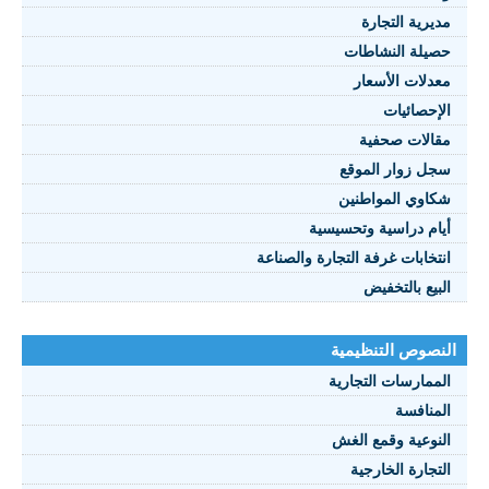
مديرية التجارة
حصيلة النشاطات
النصوص 2021
معدلات الأسعار
FRANÇAIS
الإحصائيات
مقالات صحفية
سجل زوار الموقع
شكاوي المواطنين
أيام دراسية وتحسيسية
انتخابات غرفة التجارة والصناعة
البيع بالتخفيض
النصوص التنظيمية
الممارسات التجارية
المنافسة
النوعية وقمع الغش
التجارة الخارجية