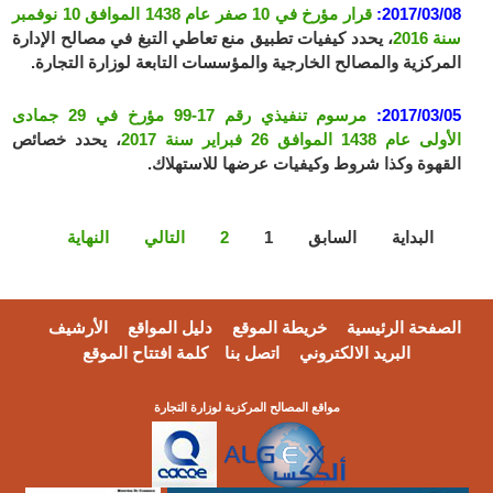
2017/03/08:
قرار مؤرخ في 10 صفر عام 1438 الموافق 10 نوفمبر
سنة 2016
، يحدد كيفيات تطبيق منع تعاطي التبغ في مصالح الإدارة
المركزية والمصالح الخارجية والمؤسسات التابعة لوزارة التجارة.
2017/03/05:
مرسوم تنفيذي رقم 17-99 مؤرخ في 29 جمادى
الأولى عام 1438 الموافق 26 فبراير سنة 2017
، يحدد خصائص
القهوة وكذا شروط وكيفيات عرضها للاستهلاك.
البداية
السابق
1
2
التالي
النهاية
الصفحة الرئيسية
خريطة الموقع
دليل المواقع
الأرشيف
البريد الالكتروني
اتصل بنا
كلمة افتتاح الموقع
مواقع المصالح المركزية لوزارة التجارة