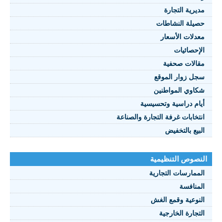
مديرية التجارة
حصيلة النشاطات
النصوص 2021
معدلات الأسعار
FRANÇAIS
الإحصائيات
مقالات صحفية
سجل زوار الموقع
شكاوي المواطنين
أيام دراسية وتحسيسية
انتخابات غرفة التجارة والصناعة
البيع بالتخفيض
النصوص التنظيمية
الممارسات التجارية
المنافسة
النوعية وقمع الغش
التجارة الخارجية