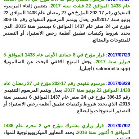
عام 1438 الموافق 22 فشت سنة 2017
، يتضمن إلغاء المرسوم
التنفيذي رقم 17-202 المؤرخ في 27 رمضان عام 1438 الموافق 22
يونيو سنة 2017الذي يعدل ويتمم المرسوم التنفيذي رقم 15-306
مؤرخ في 24 صفر عام 1437 الموافق 6 ديسمبر سنة 2015، الذي
يحدد شروط وكيفيات تطبيق أنظمة رخص الاستيراد أو التصدير
للمنتوجات والبضائع.
2017/07/23:
قرار مؤرخ في 8 جمادى الأولى عام 1438 الموافق 5
فبراير سنة 2017
، يجعل المنهج الافقي للبحث عن السالمونيلا
(salmonella spp ) اجباريا.
2017/06/29:
مرسوم تنفيذي رقم 17-202 مؤرخ في 27 رمضان عام
1438 الموافق 22 يونيو سنة 2017
، يعدل ويتمم المرسوم التنفيذي
رقم 15-306 مؤرخ في 24 صفر عام 1437 الموافق 6 ديسمبر سنة
2015، الذي يحدد شروط وكيفيات تطبيق أنظمة رخص الاستيراد أو
التصدير للمنتوجات والبضائع.
2017/07/02:
قرار وزاري مشترك مؤرخ في 2 محرم عام 1438
الموافق 4 أكتوبر سنة 2016
، يحدد المعايير الميكروبيولوجية للمواد