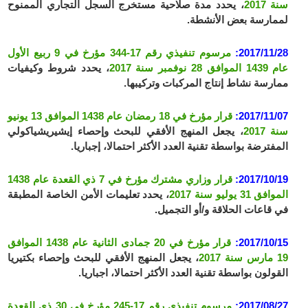
سنة 2017
، يحدد مدة صلاحية مستخرج السجل التجاري الممنوح
لممارسة بعض الأنشطة.
2017/11/28:
مرسوم تنفيذي رقم 17-344 مؤرخ في 9 ربيع الأول
عام 1439 الموافق 28 نوفمبر سنة 2017
، يحدد شروط وكيفيات
ممارسة نشاط إنتاج المركبات وتركيبها.
2017/11/07:
قرار مؤرخ في 18 رمضان عام 1438 الموافق 13 يونيو
سنة 2017
، يجعل المنهج الأفقي للبحث وإحصاء إيشيريشياكولي
المفترضة بواسطة تقنية العدد الأكثر احتمالا، إجباريا.
2017/10/19:
قرار وزاري مشترك مؤرخ في 7 ذي القعدة عام 1438
الموافق 31 يوليو سنة 2017
، يحدد تعليمات الأمن الخاصة المطبقة
في قاعات الحلاقة و/أو التجميل.
2017/10/15:
قرار مؤرخ في 20 جمادى الثانية عام 1438 الموافق
19 مارس سنة 2017
، يجعل المنهج الأفقي للبحث وإحصاء بكتيريا
القولون بواسطة تقنية العدد الأكثر احتمالا، اجباريا.
2017/08/27:
مرسوم تنفيذي رقم 17-245 مؤرخ في 30 ذي القعدة