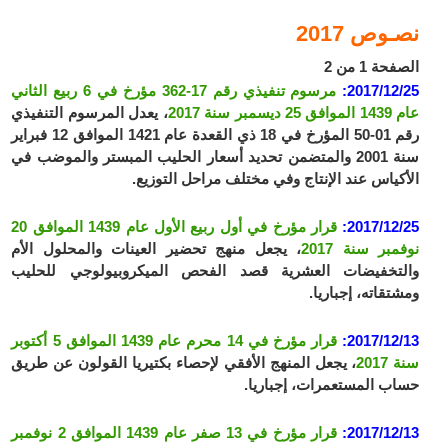
نصـوص 2017
الصفحة 1 من 2
2017/12/25:
مرسوم تنفيذي رقم 17-362 مؤرخ في 6 ربيع الثاني
عام 1439 الموافق 25 ديسمبر سنة 2017
، يعدل المرسوم التنفيذي
رقم 01-50 المؤرخ في 18 ذي القعدة عام 1421 الموافق 12 فبراير
سنة 2001 والمتضمن تحديد أسعار الحليب المبستر والموضب في
الأكياس عند الإنتاج وفي مختلف مراحل التوزيع.
2017/12/25:
قرار مؤرخ في أول ربيع الأول عام 1439 الموافق 20
نوفمبر سنة 2017
، يجعل منهج تحضير العينات والمحلول الأم
والتخفيضات العشرية قصد الفحص الميكروبيولوجي للحليب
ومشتقاته، إجباريا.
2017/12/13:
قرار مؤرخ في 14 محرم عام 1439 الموافق 5 أكتوبر
سنة 2017
، يجعل المنهج الأفقي لإحصاء بكتيريا القولون عن طريق
حساب المستعمرات، إجباريا.
2017/12/13:
قرار مؤرخ في 13 صفر عام 1439 الموافق 2 نوفمبر