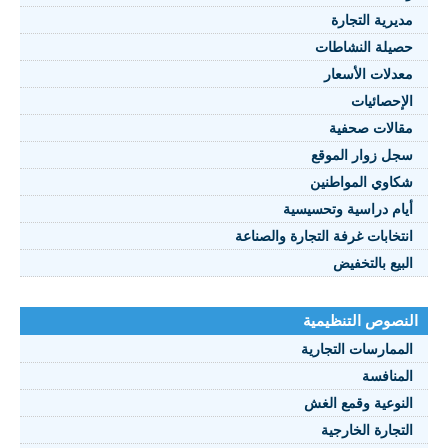
مديرية التجارة
حصيلة النشاطات
النصوص 2021
معدلات الأسعار
FRANÇAIS
الإحصائيات
مقالات صحفية
سجل زوار الموقع
شكاوي المواطنين
أيام دراسية وتحسيسية
انتخابات غرفة التجارة والصناعة
البيع بالتخفيض
النصوص التنظيمية
الممارسات التجارية
المنافسة
النوعية وقمع الغش
التجارة الخارجية