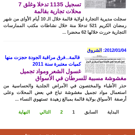
تسجيل 1135 تدخلا وغلق 7
محلات تجارية بقالمة
سجلت مديرية التجارة لولاية قالمة خلال الـ 10 أيام الأواى من شهر
رمضان الكريم 521 تدخلا منة خلال نشاطات مكتب الممارسات
التجارية حررت خلالها 62 محضرا ...
2012/01/04:
الشروق
قالمة...فرق مراقبة الجودة حجزت منها
كميات معتبرة سنة 2011
غسول الشعر ومواد تجميل
مغشوشة مسببة للسرطان في الأسواق
حذر الأطباء والمختصون في الأمراض الجلدية والحساسية من
استعمال مواد تجميل مغشوشة تباع في بعض المحلات وعلى
أرصفة الأسواق بولاية قالمة بمبالغ زهيدة تستهوي النساء ...
البداية
السابق
1
2
التالي
النهاية