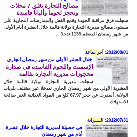
مصالح التجارة تغلق 7 محلات
وتحجز لحوما وألبانا فاسدة
سجلت فرق مراقبة الجودة وقمع الغش والممارسات التجارية على
مستوى مصالح مديرية التجارة بولاية قالمة خلال العشرة أيام الأولى
من شهر رمضان المعظم 1135 تدخلا ...
2012/08/01:
آخر ساعة
خلال العشر الأولى من شهر رمضان الجاري
الإسمنت واللحوم الفاسدة في صدارة
محجوزات مديرية التجارة بقالمة
سجلت مديرية التجارة لولاية قالمة خلال
العشرية الأولى من شهر رمضان الجاري تددخلا عبر مختلف بلديات
الولاية، أسفرت عن حجز 67.97 كلغ من المواد الغذائية الغير صالحة
للاستهلاك ...
2012/07/31:
الـــــراية
في حصيلة لمديرية التجارة خلال عشرة
أيام من شهر رمضان