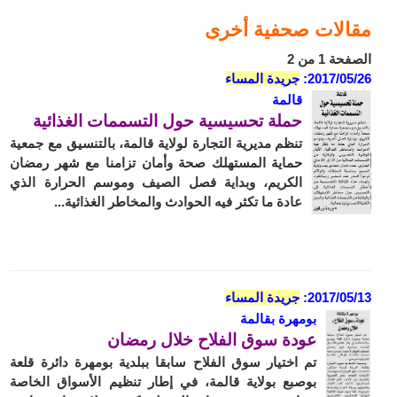
مقالات صحفية أخرى
الصفحة 1 من 2
2017/05/26:
جريدة المساء
قالمة
حملة تحسيسية حول التسممات الغذائية
تنظم مديرية التجارة لولاية قالمة، بالتنسيق مع جمعية
حماية المستهلك صحة وأمان تزامنا مع شهر رمضان
الكريم، وبداية فصل الصيف وموسم الحرارة الذي
عادة ما تكثر فيه الحوادث والمخاطر الغذائية...
2017/05/13:
جريدة المساء
بومهرة بقالمة
عودة سوق الفلاح خلال رمضان
تم اختيار سوق الفلاح سابقا ببلدية بومهرة دائرة قلعة
بوصبع بولاية قالمة، في إطار تنظيم الأسواق الخاصة