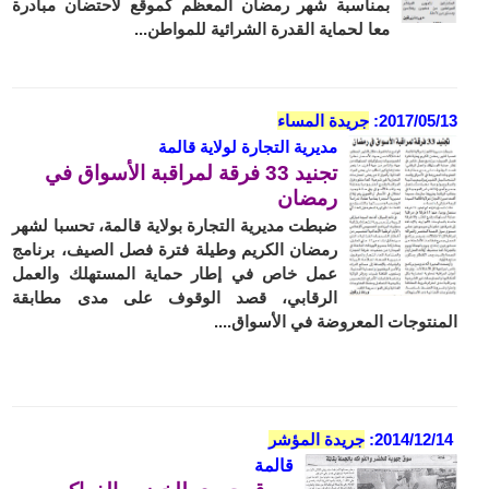
بمناسبة شهر رمضان المعظم كموقع لاحتضان مبادرة
معا لحماية القدرة الشرائية للمواطن...
2017/05/13:
جريدة المساء
مديرية التجارة لولاية قالمة
تجنيد 33 فرقة لمراقبة الأسواق في
رمضان
ضبطت مديرية التجارة بولاية قالمة، تحسبا لشهر
رمضان الكريم وطيلة فترة فصل الصيف، برنامج
عمل خاص في إطار حماية المستهلك والعمل
الرقابي، قصد الوقوف على مدى مطابقة
المنتوجات المعروضة في الأسواق....
2014/12/14:
جريدة المؤشر
قالمة