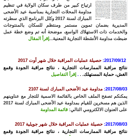
ارتياح كبير من طرف سكان الولاية في تنظيم
مداومة المحلات التجارية بمناسبة عيد الأضحى
المبارك لسنة 2017 وكلل البرنامج الذي سطرته
المديرية بضمان تموين مستمر ومنتظم للسكان بالمنتوجات
والخدمات ذات الاستهلاك الواسع، موضحة أنه تم وضع خطة عمل
ضبطت مداومة الأنشطة التجارية المعنية...
إقرأ المقال
2017/09/12:
حصيلة عمليات المراقبة خلال شهر أوت 2017
نتائج مراقبة الممارسات التجارية ، نتائج مراقبة الجودة وقمع
الغش، حماية المستهلك. .
.
إقرأ التفاصيل
2017/08/03:
مداومة عيد الأضحى المبارك لسنة 2107
يمكنكم تصفح الملف الخاص بالقائمة الاسمية للتجار مع عناوينهم
الذين هم مسخرين للقيام بمداومة عيد الأضحى المبارك لسنة 2017
على العنوان الالكترومي التالي:
قائمة المداومة
2017/08/03:
حصيلة عمليات المراقبة خلال شهر جويلية 2017
نتائج مراقبة الممارسات التجارية ، نتائج مراقبة الجودة وقمع