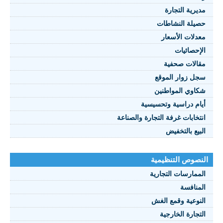
مديرية التجارة
حصيلة النشاطات
النصوص 2021
معدلات الأسعار
FRANÇAIS
الإحصائيات
مقالات صحفية
سجل زوار الموقع
شكاوي المواطنين
أيام دراسية وتحسيسية
انتخابات غرفة التجارة والصناعة
البيع بالتخفيض
النصوص التنظيمية
الممارسات التجارية
المنافسة
النوعية وقمع الغش
التجارة الخارجية