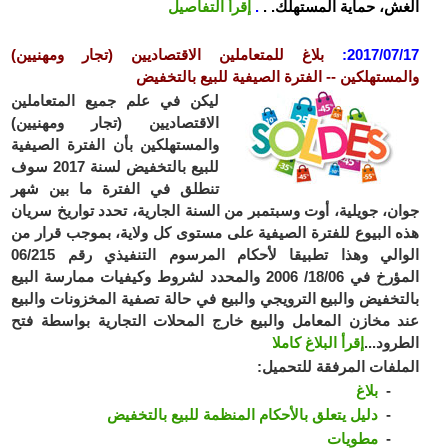
الغش، حماية المستهلك. .
.
إقرأ التفاصيل
2017/07/17:
بلاغ للمتعاملين الاقتصاديين (تجار ومهنيين)
والمستهلكين -- الفترة الصيفية للبيع بالتخفيض
ليكن في علم جميع المتعاملين
الاقتصاديين (تجار ومهنيين)
والمستهلكين بأن الفترة الصيفية
للبيع بالتخفيض لسنة 2017 سوف
تنطلق في الفترة ما بين شهر
جوان، جويلية، أوت وسبتمبر من السنة الجارية، تحدد تواريخ سريان
هذه البيوع للفترة الصيفية على مستوى كل ولاية، بموجب قرار من
الوالي وهذا تطبيقا لأحكام المرسوم التنفيذي رقم 06/215
المؤرخ في 18/06/ 2006 والمحدد لشروط وكيفيات ممارسة البيع
بالتخفيض والبيع الترويجي والبيع في حالة تصفية المخزونات والبيع
عند مخازن المعامل والبيع خارج المحلات التجارية بواسطة فتح
الطرود...
إقرأ البلاغ كاملا
الملفات المرفقة للتحميل:
-
بلاغ
-
دليل يتعلق بالأحكام المنظمة للبيع بالتخفيض
-
مطويات