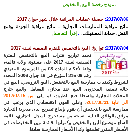
-
نموذج رخصة البيع بالتخفيض
2017/07/06:
حصيلة عمليات المراقبة خلال شهر جوان 2017
نتائج مراقبة الممارسات التجارية ، نتائج مراقبة الجودة وقمع
الغش، حماية المستهلك. .
.
إقرأ التفاصيل
2017/07/04:
تواريخ البيع بالتخفيض للفترة الصيفية لسنة 2017
تحدد تواريخ فترات البيع بالتخفيض للفترة
الصيفية لسنة 2017 على مستوى ولاية قالمة،
وفقا لأحكام المادة 03 من المرسوم التنفيذي
رقم 06-215 المؤرخ في 18 جوان 2006 المحدد
لشروط وكيفيات ممارسة البيع بالتخفيض، البيع الترويجي، البيع في
حالة تصفية المخزون، البيع عند مخازن المعامل والبيع خارج
المحلات التجارية بواسطة فتح الطرود، كما يلي:
من 2017/07/15
الى غاية 2017/08/31
، وعلى العون الاقتصادي الذي يرغب في
ممارسة البيع بالتخفيض أن يقوم بإيداع تصريح لدى مديرية التجارة
مرفق بالوثائق التالية: نسخة من مستخرج السجل التجاري، قائمة
السلع موضوع البيع بالتخفيض وكمياتها ،قائمة تبين التخفيضات في
الأسعار المقرر تطبيقها وكذا الأسعار الممارسة سابقا.