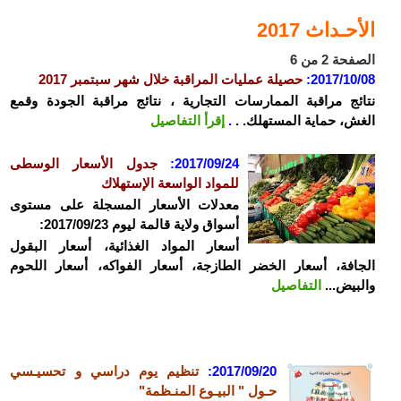
الأحـداث 2017
الصفحة 2 من 6
2017/10/08
:
حصيلة عمليات المراقبة خلال شهر سبتمبر 2017
نتائج مراقبة الممارسات التجارية ، نتائج مراقبة الجودة وقمع
الغش، حماية المستهلك. .
.
إقرأ التفاصيل
2017/09/24:
جدول الأسعار الوسطى
للمواد الواسعة الإستهلاك
معدلات الأسعار المسجلة على مستوى
أسواق ولاية قالمة ليوم 2017/09/23:
أسعار المواد الغذائية، أسعار البقول
الجافة، أسعار الخضر الطازجة، أسعار الفواكه، أسعار اللحوم
والبيض...
التفاصيل
2017/09/20:
تنظيم يوم دراسي و تحسيـسي
حـول " البيـوع المنـظمة"