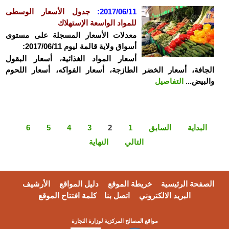
2017/06/11:
جدول الأسعار الوسطى
للمواد الواسعة الإستهلاك
معدلات الأسعار المسجلة على مستوى
أسواق ولاية قالمة ليوم 2017/06/11:
أسعار المواد الغذائية، أسعار البقول
الجافة، أسعار الخضر الطازجة، أسعار الفواكه، أسعار اللحوم
والبيض...
التفاصيل
البداية
السابق
1
2
3
4
5
6
التالي
النهاية
الصفحة الرئيسية
خريطة الموقع
دليل المواقع
الأرشيف
البريد الالكتروني
اتصل بنا
كلمة افتتاح الموقع
مواقع المصالح المركزية لوزارة التجارة