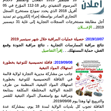
المرسوم التنفيذي رقم 18-112 المؤرخ في 05
أفريل 2018 الذي يحدد نموذج مستخرج السجل
التجاري الصادر بواسطة إجراء إلكتروني تم تمديد
أجل مطابقة مستخرجات السجلات التجارية إلى غاية 31 ديسمبر
2019...
الإعــــلان
2019/10/07
:
حصيلة عمليات المراقبة خلال شهر سيتمبر 2019
نتائج مراقبة الممارسات التجارية ، نتائج مراقبة الجودة وقمع
الغش، حماية المستهلك. .
.
إقرأ التفاصيل
2019/09/08
:
قافلة تحسيسية للتوعية بخطورة
استهلاك المواد التبغية
جانب من مشاركة مديرية التجارة لولاية قالمة
في القافلة التحسيسية للتوعية بخطورة
استهلاك المواد التبغية، المنظمة من طرف
اللجنة الولائية المختلطة المكلفة بمتابعة
ومراقبة بيع واستعمال المواد التبغية للقصر
والترويج لها وهذا يوم 2019/09/08.
القافلة تجوب كل بلديات الولاية لمدة 18 يوم، بمشاركة عدة