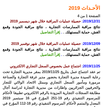
الأحـداث 2019
الصفحة 1 من 4
2019/12/31
:
حصيلة عمليات المراقبة خلال شهر ديسمبر 2019
نتائج مراقبة الممارسات التجارية ، نتائج مراقبة الجودة وقمع
الغش، حماية المستهلك. .
.
إقرأ التفاصيل
2019/12/09
:
حصيلة عمليات المراقبة خلال شهر نوفمبر 2019
نتائج مراقبة الممارسات التجارية ، نتائج مراقبة الجودة وقمع
الغش، حماية المستهلك. .
.
إقرأ التفاصيل
2019/11/25
:
اجتماع عمل بخصوص السجل التجاري الالكتروني
تم عقد اجتماع عمل بتاريخ 2019/11/25 بمقر مديرية التجارة تحت
رعاية السيدة مديرة التجارة بحضور مدير غرفة التجارة والصناعة
مرمورة ومأمور السجل التجاري وممثل الاتحاد الولائي للتجار
والحرفيين الجزائريين واطارات من مديرية التجارة لدراسة آجال
مطابقة السجلات التجارية المزودة بالرقم الالكتروني تطبيقا لأحكام
للمرسوم التنفيذي رقم 19-251 المؤرخ في 16 سبتمبر 2019
المعدل والمتمم لأحكام المرسوم التنفيذي رقم 18-112 المؤرخ في