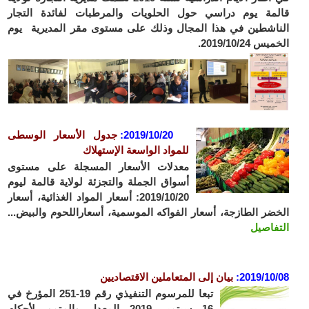
قالمة يوم دراسي حول الحلويات والمرطبات لفائدة التجار
الناشطين في هذا المجال وذلك على مستوى مقر المديرية يوم
الخميس 2019/10/24.
2019/10/20:
جدول الأسعار الوسطى
للمواد الواسعة الإستهلاك
معدلات الأسعار المسجلة على مستوى
أسواق الجملة والتجزئة لولاية قالمة ليوم
2019/10/20: أسعار المواد الغذائية، أسعار
الخضر الطازجة، أسعار الفواكه الموسمية، أسعاراللحوم والبيض...
التفاصيل
2019/10/08
:
بيان إلى المتعاملين الاقتصاديين
تبعا للمرسوم التنفيذي رقم 19-251 المؤرخ في
16 سبتمبر 2019 المعدل والمتمم لأحكام