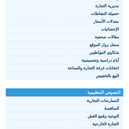
مديرية التجارة
حصيلة النشاطات
النصوص 2021
معدلات الأسعار
FRANÇAIS
الإحصائيات
مقالات صحفية
سجل زوار الموقع
شكاوي المواطنين
أيام دراسية وتحسيسية
انتخابات غرفة التجارة والصناعة
البيع بالتخفيض
النصوص التنظيمية
الممارسات التجارية
المنافسة
النوعية وقمع الغش
التجارة الخارجية