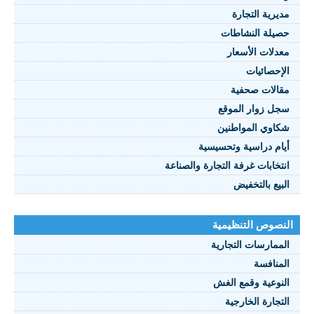
مديرية التجارة
حصيلة النشاطات
النصوص 2021
معدلات الأسعار
FRANÇAIS
الإحصائيات
مقالات صحفية
سجل زوار الموقع
شكاوي المواطنين
أيام دراسية وتحسيسية
انتخابات غرفة التجارة والصناعة
البيع بالتخفيض
النصوص التنظيمية
الممارسات التجارية
المنافسة
النوعية وقمع الغش
التجارة الخارجية