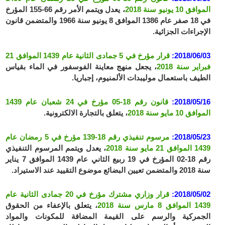
الموافق 10 يونيو سنة 2018
، يعدل ويتمم الأمر رقم 66-155 المؤرخ
في 18 صفر عام 1386 الموافق 8 يونيو سنة 1966 والمتضمن قانون
الإجراءات الجزائية.
2018/06/03:
قرار مؤرخ في 5 جمادى الثانية عام 1439 الموافق 21
فبراير سنة 2018
، يجعل منهج معاينة الفوسفور في الماء بقياس
الطيف باستعمال موليبدات الألمنيوم، إجباريا.
2018/05/16:
قانون رقم 18-05 مؤرخ في 24 شعبان عام 1439
الموافق 10 مايو سنة 2018
، يتعلق بالتجارة الالكترونية.
2018/05/23:
مرسوم تنفيذي رقم 18-139 مؤرخ في 5 رمضان عام
1439 الموافق 21 مايو سنة 2018
، يعدل ويتمم المرسوم التنفيذي
رقم 18-02 المؤرخ في 19 ربيع الثاني عام 1439 الموافق 7 يناير
سنة 2018 والمتضمن تعيين البضائع موضوع التقييد عند الاستيراد.
2018/05/02:
قرار وزاري مشترك مؤرخ في 20 جمادى الثانية عام
1439 الموافق 8 مارس سنة 2018
، يتعلق بالإعفاء من الحقوق
الجمركية والرسم على القيمة المضافة للمكونات والمواد