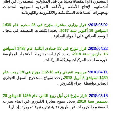
المستوردة أو المقتناة محليا من قبل المناولين المعتمدين، في إطار
أنشطتهم لإنتاج الأطقم والأطقم الفرعية الموجهة لمنتجات
وتجهيزات الصناعات الميكانيكية والالكترونية والكهربائية.
2018/05/02:
قرار وزاري مشترك مؤرخ في 28 محرم عام 1439
الموافق 19 أكتوبر سنة 2017
، يحدد الكيفيات المطبقة في مجال
الوسم الغذائي على المواد الغذائية.
2018/04/22:
قرار مؤرخ في 27 جمادى الثانية عام 1439 الموافق
15 مارس سنة 2018
، يحدد كيفيات وشروط الاعتماد لممارسة
خبرة مطابقة المركبات وهيكلة المركبات.
2018/04/11:
مرسوم تنفيذي رقم 18-112 مؤرخ في 18 رجب عام
1439 الموافق 5 أبريل 2018
، يحدد نموذج مستخرج السجل التجاري
الصادر بواسطة إجراء إلكتروني.
2018/03/18:
قرار مؤرخ في أول ربيع الثاني عام 1439 الموافق 20
ديسمبر سنة 2018
، يجعل منهج معايرة الكلورور في الماء بنترات
الفضة مع الكرومات عن طريق تقنية تيتريمترية “موهر”، إجباريا