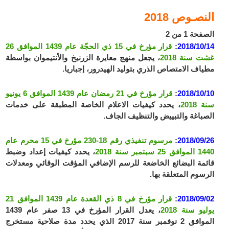
النصـوص 2018
الصفحة 1 من 2
2018/10/14
:
قرار مؤرخ في 15 ذي الحجّة عام 1439 الموافق 26
غشت سنة 2018
، يجعل منهج معايرة الزرنيخ والأنتيموان بواسطة
مطياف الامتصاص الذري بتوليد الهيدرور، إجباريا.
2018/10/10
:
قرار مؤرخ في 21 رمضان عام 1439 الموافق 6 يونيو
سنة 2018
، يحدد كيفيات الاعلام الخاصة المطبقة على خدمات
الصباغة والتبييض والتنظيف الجاف.
2018/09/26
:
مرسوم تنفيذي رقم 18-230 مؤرخ في 15 محرم عام
1440 الموافق 25 سبتمبر سنة 2018
، يحدد كيفيات إعداد وضبط
قائمة البضائع الخاضعة للرسم الإضافي المؤقت الوقائي ومعدلات
الرسوم المتعلقة بها.
2018/09/02
:
قرار مؤرخ في 8 ذي القعدة عام 1439 الموافق 21
يوليو سنة 2018
، يعدل القرار المؤرخ في 13 صفر عام 1439
الموافق 2 نوفمبر سنة 2017 الذي يحدد مدة صلاحية مستخرج