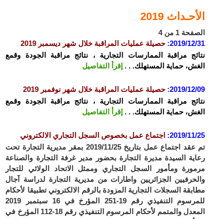
الأحـداث 2019
الصفحة 1 من 4
2019/12/31
:
حصيلة عمليات المراقبة خلال شهر ديسمبر 2019
نتائج مراقبة الممارسات التجارية ، نتائج مراقبة الجودة وقمع
الغش، حماية المستهلك. .
.
إقرأ التفاصيل
2019/12/09
:
حصيلة عمليات المراقبة خلال شهر نوفمبر 2019
نتائج مراقبة الممارسات التجارية ، نتائج مراقبة الجودة وقمع
الغش، حماية المستهلك. .
.
إقرأ التفاصيل
2019/11/25
:
اجتماع عمل بخصوص السجل التجاري الالكتروني
تم عقد اجتماع عمل بتاريخ 2019/11/25 بمقر مديرية التجارة تحت
رعاية السيدة مديرة التجارة بحضور مدير غرفة التجارة والصناعة
مرمورة ومأمور السجل التجاري وممثل الاتحاد الولائي للتجار
والحرفيين الجزائريين واطارات من مديرية التجارة لدراسة آجال
مطابقة السجلات التجارية المزودة بالرقم الالكتروني تطبيقا لأحكام
للمرسوم التنفيذي رقم 19-251 المؤرخ في 16 سبتمبر 2019
المعدل والمتمم لأحكام المرسوم التنفيذي رقم 18-112 المؤرخ في