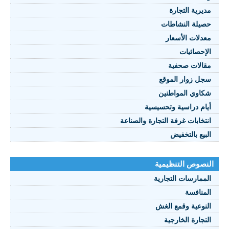
مديرية التجارة
حصيلة النشاطات
النصوص 2021
معدلات الأسعار
FRANÇAIS
الإحصائيات
مقالات صحفية
سجل زوار الموقع
شكاوي المواطنين
أيام دراسية وتحسيسية
انتخابات غرفة التجارة والصناعة
البيع بالتخفيض
النصوص التنظيمية
الممارسات التجارية
المنافسة
النوعية وقمع الغش
التجارة الخارجية