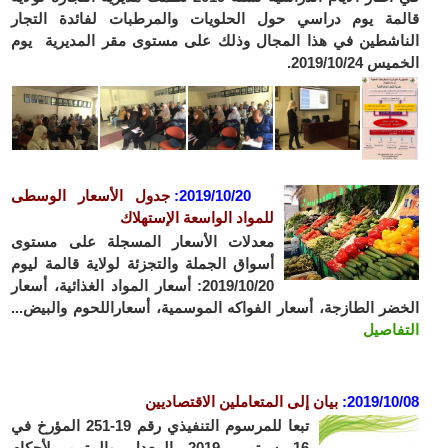
قالمة يوم دراسي حول الحلويات والمرطبات لفائدة التجار
الناشطين في هذا المجال وذلك على مستوى مقر المديرية يوم
الخميس 2019/10/24.
2019/10/20:
جدول الأسعار الوسطى
للمواد الواسعة الإستهلاك
معدلات الأسعار المسجلة على مستوى
أسواق الجملة والتجزئة لولاية قالمة ليوم
2019/10/20: أسعار المواد الغذائية، أسعار
الخضر الطازجة، أسعار الفواكه الموسمية، أسعاراللحوم والبيض...
التفاصيل
2019/10/08
:
بيان إلى المتعاملين الاقتصاديين
تبعا للمرسوم التنفيذي رقم 19-251 المؤرخ في
16 سبتمبر 2019 المعدل والمتمم لأحكام