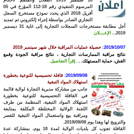
المرسوم التنفيذي رقم 18-112 المؤرخ في 05
أفريل 2018 الذي يحدد نموذج مستخرج السجل
التجاري الصادر بواسطة إجراء إلكتروني تم تمديد
أجل مطابقة مستخرجات السجلات التجارية إلى غاية 31 ديسمبر
2019...
الإعــــلان
2019/10/07
:
حصيلة عمليات المراقبة خلال شهر سيتمبر 2019
نتائج مراقبة الممارسات التجارية ، نتائج مراقبة الجودة وقمع
الغش، حماية المستهلك. .
.
إقرأ التفاصيل
2019/09/08
:
قافلة تحسيسية للتوعية بخطورة
استهلاك المواد التبغية
جانب من مشاركة مديرية التجارة لولاية قالمة
في القافلة التحسيسية للتوعية بخطورة
استهلاك المواد التبغية، المنظمة من طرف
اللجنة الولائية المختلطة المكلفة بمتابعة
ومراقبة بيع واستعمال المواد التبغية للقصر
والترويج لها وهذا يوم 2019/09/08.
القافلة تجوب كل بلديات الولاية لمدة 18 يوم، بمشاركة عدة