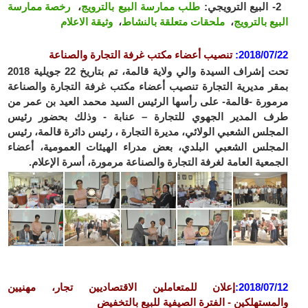
2- البيع الترويجي:
طلب ممارسة البيع بالترويج
،
رخصة ممارسة
البيع بالترويج
،
ملحقات متعلقة بالنشاط
،
وثيقة الاعلام
2018/07/22
:
تنصيب أعضاء مكتب غرفة التجارة والصناعة
تحت إشراف السيدة والي ولاية قالمة، تم بتاريخ 22 جويلية 2018
بمقر مديرية التجارة تنصيب أعضاء مكتب غرفة التجارة والصناعة
مرمورة -قالمة- على رأسها الرئيس السيد محمد العيد بن عمر من
طرف المدير الجهوي للتجارة – عنابة - وذلك بحضور رئيس
المجلس الشعبي الولائي، مديرة التجارة ، رئيس دائرة قالمة، رئيس
المجلس الشعبي البلدي، بعض مدراء الهيئات العمومية، أعضاء
الجمعية العامة لغرفة التجارة والصناعة مرمورة، أسرة الإعلام.
2018/07/12
:
إعلان
للمتعاملين الاقتصاديين
تجار، مهنيين
والمستهلكين
- الفترة الصيفية للبيع بالتخفيض