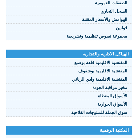
الصفقات العمومية
السجل التجاري
الهوامش والأسعار المقننة
قوانين
مجموعة نصوص تنظيمية وتشريعية
الهياكل الادارية والتجارية
المفتشية الاقليمية قلعة بوصبع
المفتشية الاقليمية بوشقوف
المفتشية الاقليمية وادي الزناتي
مخبر مراقبة الجودة
الأسواق المغطاة
الأسواق الجوارية
سوق الجملة للمنتوجات الفلاحية
المكتبة الرقمية