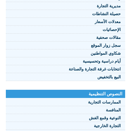
مديرية التجارة
حصيلة النشاطات
النصوص 2021
معدلات الأسعار
FRANÇAIS
الإحصائيات
مقالات صحفية
سجل زوار الموقع
شكاوي المواطنين
أيام دراسية وتحسيسية
انتخابات غرفة التجارة والصناعة
البيع بالتخفيض
النصوص التنظيمية
الممارسات التجارية
المنافسة
النوعية وقمع الغش
التجارة الخارجية