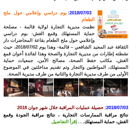
2018/07/03
:
بوم دراسي وإعلامي حول ملح
الطعام
نظمت مديرية التجارة لولاية قالمة - مصلحة
حماية المستهلك وقمع الغش- بوم دراسي
وإعلامي حول ملح الطعام بقاعة المحاضرات دار
الثقافة عبد المجيد الشافعي – قالمة- وهذا يوم 2018/07/02، حيث
نشطته إطارات من مديرية التجارة والصحة وهذا لفائدة أعوان قمع
الغش، مكاتب حفظ الصحة، مصالح الأمن، جمعيات حماية
المستهلك، المواطنين والتجار وتم تقديم مداخلتين في الموضوع
الأولى من طرف مديرية التجارة والثانية من طرف مديرية الصحة.
2018/07/03
:
حصيلة عمليات المراقبة خلال شهر جوان 2018
نتائج مراقبة الممارسات التجارية ، نتائج مراقبة الجودة وقمع
الغش، حماية المستهلك. .
.
إقرأ التفاصيل