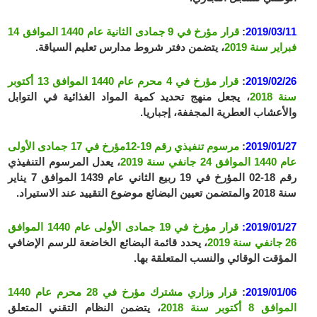
2019/03/11
:
قرار مؤرخ في 9 جمادى الثانية عام 1440 الموافق 14
فبراير سنة 2019
، يتضمن دفتر شروط مدارس تعليم السياقة.
2019/02/26
:
قرار مؤرخ في 4 محرم عام 1440 الموافق 13 أكتوبر
سنة 2018
، يجعل منهج تحديد كمية المواد الغذائية في التوابل
والأعشاب العطرية المجففة، إجباريا.
2019/01/27
:
مرسوم تنفيذي رقم 19-12مؤرخ في 17 جمادى الأولى
عام 1440 الموافق 24 جانفي سنة 2019
، يعدل المرسوم التنفيذي
رقم 18-02 المؤرخ في 19 ربيع الثاني عام 1439 الموافق 7 يناير
سنة 2018 والمتضمن تعيين البضائع موضوع التقييد عند الاستيراد.
2019/01/27:
قرار مؤرخ في 19 جمادى الأولى عام 1440 الموافق
26 جانفي سنة 2019
، يحدد قائمة البضائع الخاضعة للرسم الإضافي
المؤقت الوقائي والنسب المتعلقة بها.
2019/01/06
:
قرار وزاري مشترك مؤرخ في 28 محرم عام 1440
الموافق 8 أكتوبر سنة 2018
، يتضمن النظام التقني المتعلق