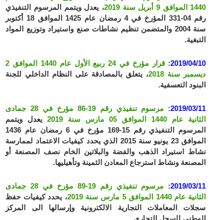
1440 الموافق 9 أبريل سنة 2019
، يعدل ويتمم المرسوم التنفيذي
رقم 04-331 المؤرخ في 4 رمضان عام 1425 الموافق 18 أكتوبر
سنة 2004 والمتضمن تنظيم نشاطات صنع واستيراد وتوزيع المواد
التبغية.
2019/04/10
:
قرار مؤرخ في 24 ربيع الأول عام 1440 الموافق 2
ديسمبر سنة 2018
، يتعلق بالمصادقة على النظام الداخلي للجنة
البنود التعسفية.
2019/03/11
:
مرسوم تنفيذي رقم 19-86 مؤرخ في 28 جمادى
الثانية عام 1440 الموافق 05 مارس سنة 2019
يعدل ويتمم
المرسوم التنفيذي رقم 15-169 مؤرخ في 6 رمضان عام 1436
الموافق 23 يونيو سنة 2015 الذي يحدد كيفيات الاعتماد لممارسة
نشاط استيراد الذهب والفضة والبلاتين الخام نصف المصنعة أو
المصنعة ونشاط استرجاع المعادن الثمينة وتأهيليها.
2019/03/11
:
مرسوم تنفيذي رقم 19-89 مؤرخ في 28 جمادى
الثانية عام 1440 الموافق 5 مارس سنة 2019
، يحدد كيفيات حفظ
سجلات المعاملات التجارية الالكترونية وإرسالها الى المركز
الوطني للسجل التجاري.