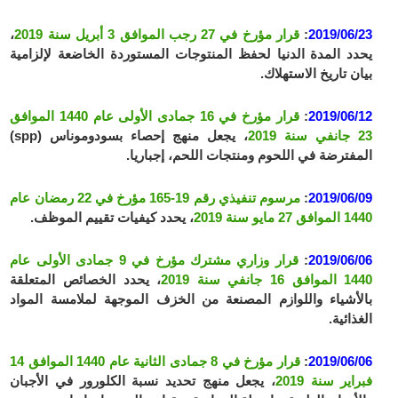
2019/06/23
:
قرار مؤرخ في 27 رجب الموافق 3 أبريل سنة 2019
،
يحدد المدة الدنيا لحفظ المنتوجات المستوردة الخاضعة لإلزامية
بيان تاريخ الاستهلاك.
2019/06/12
:
قرار مؤرخ في 16 جمادى الأولى عام 1440 الموافق
23 جانفي سنة 2019
، يجعل منهج إحصاء بسودوموناس (spp)
المفترضة في اللحوم ومنتجات اللحم، إجباريا.
2019/06/09
:
مرسوم تنفيذي رقم 19-165 مؤرخ في 22 رمضان عام
1440 الموافق 27 مايو سنة 2019
، يحدد كيفيات تقييم الموظف.
2019/06/06
:
قرار وزاري مشترك مؤرخ في 9 جمادى الأولى عام
1440 الموافق 16 جانفي سنة 2019
، يحدد الخصائص المتعلقة
بالأشياء واللوازم المصنعة من الخزف الموجهة لملامسة المواد
الغذائية.
2019/06/06
:
قرار مؤرخ في 8 جمادى الثانية عام 1440 الموافق 14
فبراير سنة 2019
، يجعل منهج تحديد نسبة الكلورور في الأجبان