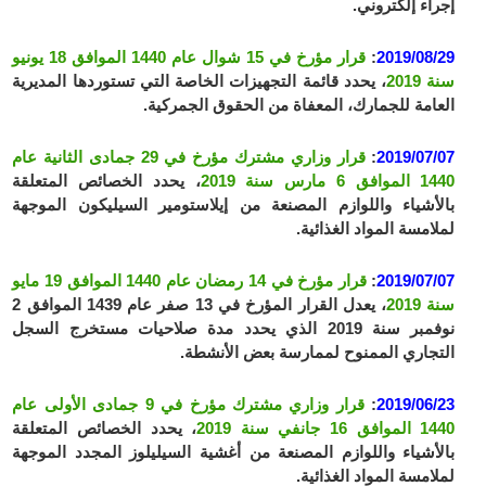
إجراء إلكتروني.
2019/08/29
:
قرار مؤرخ في 15 شوال عام 1440 الموافق 18 يونيو
سنة 2019
، يحدد قائمة التجهيزات الخاصة التي تستوردها المديرية
العامة للجمارك، المعفاة من الحقوق الجمركية.
2019/07/07
:
قرار وزاري مشترك مؤرخ في 29 جمادى الثانية عام
1440 الموافق 6 مارس سنة 2019
، يحدد الخصائص المتعلقة
بالأشياء واللوازم المصنعة من إيلاستومير السيليكون الموجهة
لملامسة المواد الغذائية.
2019/07/07
:
قرار مؤرخ في 14 رمضان عام 1440 الموافق 19 مايو
سنة 2019
، يعدل القرار المؤرخ في 13 صفر عام 1439 الموافق 2
نوفمبر سنة 2019 الذي يحدد مدة صلاحيات مستخرج السجل
التجاري الممنوح لممارسة بعض الأنشطة.
2019/06/23
:
قرار وزاري مشترك مؤرخ في 9 جمادى الأولى عام
1440 الموافق 16 جانفي سنة 2019
، يحدد الخصائص المتعلقة
بالأشياء واللوازم المصنعة من أغشية السيليلوز المجدد الموجهة
لملامسة المواد الغذائية.