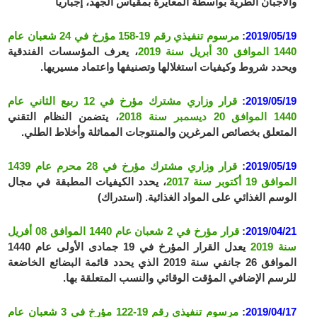
والأجبان الطرية بواسطة المعايرة بمقياس الجهد، إجباريا
2019/05/19
:
مرسوم تنفيذي رقم 19-158 مؤرخ في 24 شعبان عام
1440 الموافق 30 أبريل سنة 2019
، يعرف المؤسسات الفندقية
ويحدد شروط وكيفيات استغلالها وتصنيفها واعتماد مسيريها.
2019/05/19
:
قرار وزاري مشترك مؤرخ في 12 ربيع الثاني عام
1440 الموافق 20 ديسمبر سنة 2018
، يتضمن النظام التقني
المتعلق بخصائص المرغرين والمنتوجات المماثلة وأخلاط الطلي.
2019/05/19
:
قرار وزاري مشترك مؤرخ في 28 محرم عام 1439
الموافق 19 أكتوبر سنة 2017
، يحدد الكيفيات المطبقة في مجال
الوسم الغذائي على المواد الغذائية. (استدراك)
2019/04/21
:
قرار مؤرخ في 2 شعبان عام 1440 الموافق 08 أفريل
سنة 2019
يعدل القرار المؤرخ في 19 جمادى الأولى عام 1440
الموافق 26 جانفي سنة 2019 الذي يحدد قائمة البضائع الخاضعة
للرسم الإضافي المؤقت الوقائي والنسب المتعلقة بها.
2019/04/17
:
مرسوم تنفيذي رقم 19-122 مؤرخ في 3 شعبان عام