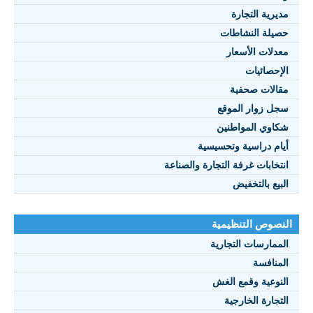
مديرية التجارة
حصيلة النشاطات
النصوص 2021
معدلات الأسعار
FRANÇAIS
الإحصائيات
مقالات صحفية
سجل زوار الموقع
شكاوي المواطنين
أيام دراسية وتحسيسية
انتخابات غرفة التجارة والصناعة
البيع بالتخفيض
النصوص التنظيمية
الممارسات التجارية
المنافسة
النوعية وقمع الغش
التجارة الخارجية