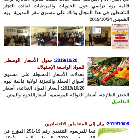
قالمة يوم دراسي حول الحلويات والمرطبات لفائدة التجار
الناشطين في هذا المجال وذلك على مستوى مقر المديرية يوم
الخميس 2019/10/24.
2019/10/20:
جدول الأسعار الوسطى
للمواد الواسعة الإستهلاك
معدلات الأسعار المسجلة على مستوى
أسواق الجملة والتجزئة لولاية قالمة ليوم
2019/10/20: أسعار المواد الغذائية، أسعار
الخضر الطازجة، أسعار الفواكه الموسمية، أسعاراللحوم والبيض...
التفاصيل
2019/10/08
:
بيان إلى المتعاملين الاقتصاديين
تبعا للمرسوم التنفيذي رقم 19-251 المؤرخ في
16 سبتمبر 2019 المعدل والمتمم لأحكام