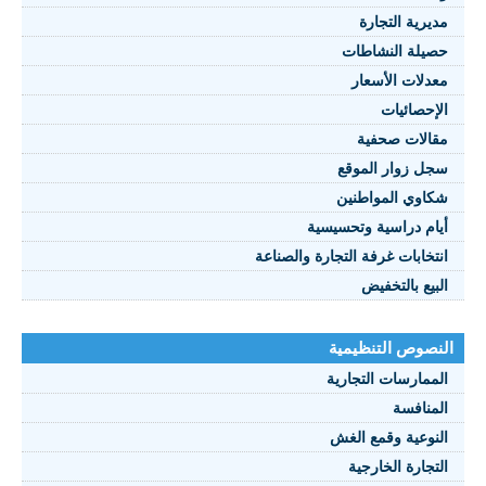
مديرية التجارة
حصيلة النشاطات
النصوص 2021
معدلات الأسعار
FRANÇAIS
الإحصائيات
مقالات صحفية
سجل زوار الموقع
شكاوي المواطنين
أيام دراسية وتحسيسية
انتخابات غرفة التجارة والصناعة
البيع بالتخفيض
النصوص التنظيمية
الممارسات التجارية
المنافسة
النوعية وقمع الغش
التجارة الخارجية