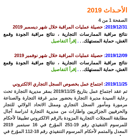
الأحـداث 2019
الصفحة 1 من 4
2019/12/31
:
حصيلة عمليات المراقبة خلال شهر ديسمبر 2019
نتائج مراقبة الممارسات التجارية ، نتائج مراقبة الجودة وقمع
الغش، حماية المستهلك. .
.
إقرأ التفاصيل
2019/12/09
:
حصيلة عمليات المراقبة خلال شهر نوفمبر 2019
نتائج مراقبة الممارسات التجارية ، نتائج مراقبة الجودة وقمع
الغش، حماية المستهلك. .
.
إقرأ التفاصيل
2019/11/25
:
اجتماع عمل بخصوص السجل التجاري الالكتروني
تم عقد اجتماع عمل بتاريخ 2019/11/25 بمقر مديرية التجارة تحت
رعاية السيدة مديرة التجارة بحضور مدير غرفة التجارة والصناعة
مرمورة ومأمور السجل التجاري وممثل الاتحاد الولائي للتجار
والحرفيين الجزائريين واطارات من مديرية التجارة لدراسة آجال
مطابقة السجلات التجارية المزودة بالرقم الالكتروني تطبيقا لأحكام
للمرسوم التنفيذي رقم 19-251 المؤرخ في 16 سبتمبر 2019
المعدل والمتمم لأحكام المرسوم التنفيذي رقم 18-112 المؤرخ في