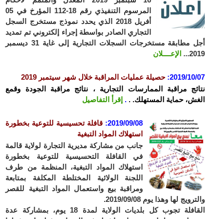
المرسوم التنفيذي رقم 18-112 المؤرخ في 05
أفريل 2018 الذي يحدد نموذج مستخرج السجل
التجاري الصادر بواسطة إجراء إلكتروني تم تمديد
أجل مطابقة مستخرجات السجلات التجارية إلى غاية 31 ديسمبر
2019...
الإعــــلان
2019/10/07
:
حصيلة عمليات المراقبة خلال شهر سيتمبر 2019
نتائج مراقبة الممارسات التجارية ، نتائج مراقبة الجودة وقمع
الغش، حماية المستهلك. .
.
إقرأ التفاصيل
2019/09/08
:
قافلة تحسيسية للتوعية بخطورة
استهلاك المواد التبغية
جانب من مشاركة مديرية التجارة لولاية قالمة
في القافلة التحسيسية للتوعية بخطورة
استهلاك المواد التبغية، المنظمة من طرف
اللجنة الولائية المختلطة المكلفة بمتابعة
ومراقبة بيع واستعمال المواد التبغية للقصر
والترويج لها وهذا يوم 2019/09/08.
القافلة تجوب كل بلديات الولاية لمدة 18 يوم، بمشاركة عدة