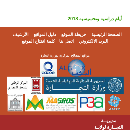
أيام دراسية وتحسيسية 2018....
الصفحة الرئيسية
خريطة الموقع
دليل المواقع
الأرشيف
البريد الالكتروني
اتصل بنا
كلمة افتتاح الموقع
مواقع المصالح المركزية لوزارة التجارة
مديريــة
التجــارة لولايـة