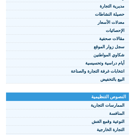
مديرية التجارة
حصيلة النشاطات
النصوص 2021
معدلات الأسعار
FRANÇAIS
الإحصائيات
مقالات صحفية
سجل زوار الموقع
شكاوي المواطنين
أيام دراسية وتحسيسية
انتخابات غرفة التجارة والصناعة
البيع بالتخفيض
النصوص التنظيمية
الممارسات التجارية
المنافسة
النوعية وقمع الغش
التجارة الخارجية