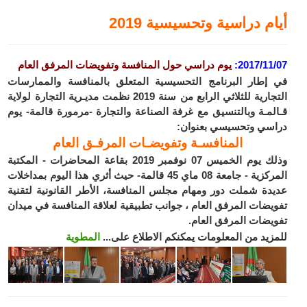
أيام دراسية وتحسيسية 2019
2017/11/07:
يوم دراسي حول المنافسة وتفويضات المرفق العام
في إطار البرنامج التحسيسية المتعلق بالمنافسة والممارسات
التجارية للثلاثي الرابع من سنة 2019 نظمت مديـرية التجارة لولاية
قـالمـة وبالتنسيق مع غرفة الصناعة والتجارة -مرمورة قالمة- يوم
دراسي وتحسيسي بعنوان:
المنافسـة وتفويضـات المرفـق العام
وذلك يوم الخميس 07 نوفمبر 2019 بقاعة المحاضرات - المكتبة
المركزية - جامعة 08 ماي 45 قالمة- حيث أثري هذا اليوم بمداخلات
عديدة شملت دور ومهام مجلس المنافسة، الأطر القانونية لتقنية
تفويضات المرفق العام ، جوانب تطبيقية لعلاقة المنافسة في ميدان
تفويضات المرفق العام.
للمزيد من المعلومات يمكنكم الاطلاع على...
المطوية