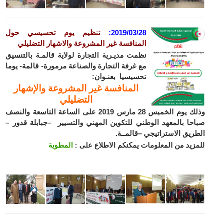
2019/03/28
:
تنظيم يوم تحسيسي حول
المنافسة غير المشروعة والاشهار التضليلي
نظمت مديـرية التجارة لولاية قالمـة بالتنسيق
مع غرفة التجارة والصناعة مرمورة- قالمة- يوما
تحسيسيا بعنـوان:
المنافسة غير المشروعة والإشهار
التضليلي
وذلك يوم الخميس 28 مارس 2019 على الساعة التاسعة والنصف
صباحا بالمعهد الوطني للتكوين المهني والتسيير –جبابلة قدور –
الطريق الاستراتيجي –قالمــة.
للمزيد من المعلومات يمكنكم الاطلاع على :
المطوية