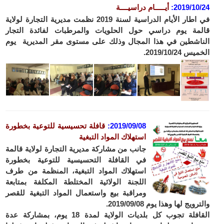
2019/10/24
:
أيـــــام دراسيــــة
في اطار الأيام الدراسية لسنة 2019 نظمت مديرية التجارة لولاية
قالمة يوم دراسي حول الحلويات والمرطبات لفائدة التجار
الناشطين في هذا المجال وذلك على مستوى مقر المديرية يوم
الخميس 2019/10/24.
2019/09/08
:
قافلة تحسيسية للتوعية بخطورة
استهلاك المواد التبغية
جانب من مشاركة مديرية التجارة لولاية قالمة
في القافلة التحسيسية للتوعية بخطورة
استهلاك المواد التبغية، المنظمة من طرف
اللجنة الولائية المختلطة المكلفة بمتابعة
ومراقبة بيع واستعمال المواد التبغية للقصر
والترويج لها وهذا يوم 2019/09/08.
القافلة تجوب كل بلديات الولاية لمدة 18 يوم، بمشاركة عدة