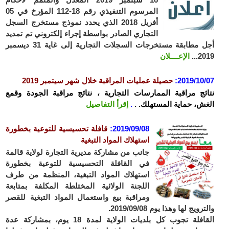
المرسوم التنفيذي رقم 18-112 المؤرخ في 05
أفريل 2018 الذي يحدد نموذج مستخرج السجل
التجاري الصادر بواسطة إجراء إلكتروني تم تمديد
أجل مطابقة مستخرجات السجلات التجارية إلى غاية 31 ديسمبر
2019...
الإعــــلان
2019/10/07
:
حصيلة عمليات المراقبة خلال شهر سيتمبر 2019
نتائج مراقبة الممارسات التجارية ، نتائج مراقبة الجودة وقمع
الغش، حماية المستهلك. .
.
إقرأ التفاصيل
2019/09/08
:
قافلة تحسيسية للتوعية بخطورة
استهلاك المواد التبغية
جانب من مشاركة مديرية التجارة لولاية قالمة
في القافلة التحسيسية للتوعية بخطورة
استهلاك المواد التبغية، المنظمة من طرف
اللجنة الولائية المختلطة المكلفة بمتابعة
ومراقبة بيع واستعمال المواد التبغية للقصر
والترويج لها وهذا يوم 2019/09/08.
القافلة تجوب كل بلديات الولاية لمدة 18 يوم، بمشاركة عدة