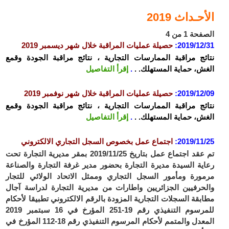
الأحـداث 2019
الصفحة 1 من 4
2019/12/31
:
حصيلة عمليات المراقبة خلال شهر ديسمبر 2019
نتائج مراقبة الممارسات التجارية ، نتائج مراقبة الجودة وقمع
الغش، حماية المستهلك. .
.
إقرأ التفاصيل
2019/12/09
:
حصيلة عمليات المراقبة خلال شهر نوفمبر 2019
نتائج مراقبة الممارسات التجارية ، نتائج مراقبة الجودة وقمع
الغش، حماية المستهلك. .
.
إقرأ التفاصيل
2019/11/25
:
اجتماع عمل بخصوص السجل التجاري الالكتروني
تم عقد اجتماع عمل بتاريخ 2019/11/25 بمقر مديرية التجارة تحت
رعاية السيدة مديرة التجارة بحضور مدير غرفة التجارة والصناعة
مرمورة ومأمور السجل التجاري وممثل الاتحاد الولائي للتجار
والحرفيين الجزائريين واطارات من مديرية التجارة لدراسة آجال
مطابقة السجلات التجارية المزودة بالرقم الالكتروني تطبيقا لأحكام
للمرسوم التنفيذي رقم 19-251 المؤرخ في 16 سبتمبر 2019
المعدل والمتمم لأحكام المرسوم التنفيذي رقم 18-112 المؤرخ في