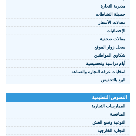
مديرية التجارة
حصيلة النشاطات
النصوص 2021
معدلات الأسعار
FRANÇAIS
الإحصائيات
مقالات صحفية
سجل زوار الموقع
شكاوي المواطنين
أيام دراسية وتحسيسية
انتخابات غرفة التجارة والصناعة
البيع بالتخفيض
النصوص التنظيمية
الممارسات التجارية
المنافسة
النوعية وقمع الغش
التجارة الخارجية