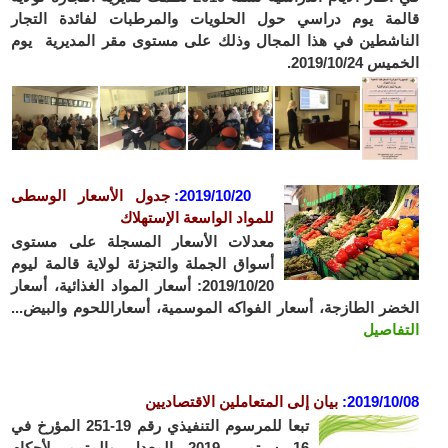
قالمة يوم دراسي حول الحلويات والمرطبات لفائدة التجار
الناشطين في هذا المجال وذلك على مستوى مقر المديرية يوم
الخميس 2019/10/24.
2019/10/20:
جدول الأسعار الوسطى
للمواد الواسعة الإستهلاك
معدلات الأسعار المسجلة على مستوى
أسواق الجملة والتجزئة لولاية قالمة ليوم
2019/10/20: أسعار المواد الغذائية، أسعار
الخضر الطازجة، أسعار الفواكه الموسمية، أسعاراللحوم والبيض...
التفاصيل
2019/10/08
:
بيان إلى المتعاملين الاقتصاديين
تبعا للمرسوم التنفيذي رقم 19-251 المؤرخ في
16 سبتمبر 2019 المعدل والمتمم لأحكام