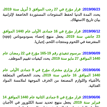
2019/06/23
:
قرار مؤرخ في 27 رجب الموافق 3 أبريل سنة 2019
،
يحدد المدة الدنيا لحفظ المنتوجات المستوردة الخاضعة لإلزامية
بيان تاريخ الاستهلاك.
2019/06/12
:
قرار مؤرخ في 16 جمادى الأولى عام 1440 الموافق
23 جانفي سنة 2019
، يجعل منهج إحصاء بسودوموناس (spp)
المفترضة في اللحوم ومنتجات اللحم، إجباريا.
2019/06/09
:
مرسوم تنفيذي رقم 19-165 مؤرخ في 22 رمضان عام
1440 الموافق 27 مايو سنة 2019
، يحدد كيفيات تقييم الموظف.
2019/06/06
:
قرار وزاري مشترك مؤرخ في 9 جمادى الأولى عام
1440 الموافق 16 جانفي سنة 2019
، يحدد الخصائص المتعلقة
بالأشياء واللوازم المصنعة من الخزف الموجهة لملامسة المواد
الغذائية.
2019/06/06
:
قرار مؤرخ في 8 جمادى الثانية عام 1440 الموافق 14
فبراير سنة 2019
، يجعل منهج تحديد نسبة الكلورور في الأجبان