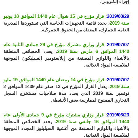
إجراء إلكتروني.
2019/08/29
:
قرار مؤرخ في 15 شوال عام 1440 الموافق 18 يونيو
سنة 2019
، يحدد قائمة التجهيزات الخاصة التي تستوردها المديرية
العامة للجمارك، المعفاة من الحقوق الجمركية.
2019/07/07
:
قرار وزاري مشترك مؤرخ في 29 جمادى الثانية عام
1440 الموافق 6 مارس سنة 2019
، يحدد الخصائص المتعلقة
بالأشياء واللوازم المصنعة من إيلاستومير السيليكون الموجهة
لملامسة المواد الغذائية.
2019/07/07
:
قرار مؤرخ في 14 رمضان عام 1440 الموافق 19 مايو
سنة 2019
، يعدل القرار المؤرخ في 13 صفر عام 1439 الموافق 2
نوفمبر سنة 2019 الذي يحدد مدة صلاحيات مستخرج السجل
التجاري الممنوح لممارسة بعض الأنشطة.
2019/06/23
:
قرار وزاري مشترك مؤرخ في 9 جمادى الأولى عام
1440 الموافق 16 جانفي سنة 2019
، يحدد الخصائص المتعلقة
بالأشياء واللوازم المصنعة من أغشية السيليلوز المجدد الموجهة
لملامسة المواد الغذائية.