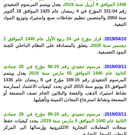
1440 الموافق 9 أبريل سنة 2019
، يعدل ويتمم المرسوم التنفيذي
رقم 04-331 المؤرخ في 4 رمضان عام 1425 الموافق 18 أكتوبر
سنة 2004 والمتضمن تنظيم نشاطات صنع واستيراد وتوزيع المواد
التبغية.
2019/04/10
:
قرار مؤرخ في 24 ربيع الأول عام 1440 الموافق 2
ديسمبر سنة 2018
، يتعلق بالمصادقة على النظام الداخلي للجنة
البنود التعسفية.
2019/03/11
:
مرسوم تنفيذي رقم 19-86 مؤرخ في 28 جمادى
الثانية عام 1440 الموافق 05 مارس سنة 2019
يعدل ويتمم
المرسوم التنفيذي رقم 15-169 مؤرخ في 6 رمضان عام 1436
الموافق 23 يونيو سنة 2015 الذي يحدد كيفيات الاعتماد لممارسة
نشاط استيراد الذهب والفضة والبلاتين الخام نصف المصنعة أو
المصنعة ونشاط استرجاع المعادن الثمينة وتأهيليها.
2019/03/11
:
مرسوم تنفيذي رقم 19-89 مؤرخ في 28 جمادى
الثانية عام 1440 الموافق 5 مارس سنة 2019
، يحدد كيفيات حفظ
سجلات المعاملات التجارية الالكترونية وإرسالها الى المركز
الوطني للسجل التجاري.