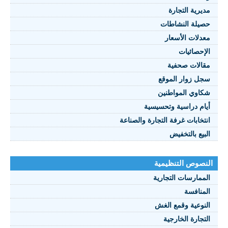
مديرية التجارة
حصيلة النشاطات
النصوص 2021
معدلات الأسعار
FRANÇAIS
الإحصائيات
مقالات صحفية
سجل زوار الموقع
شكاوي المواطنين
أيام دراسية وتحسيسية
انتخابات غرفة التجارة والصناعة
البيع بالتخفيض
النصوص التنظيمية
الممارسات التجارية
المنافسة
النوعية وقمع الغش
التجارة الخارجية