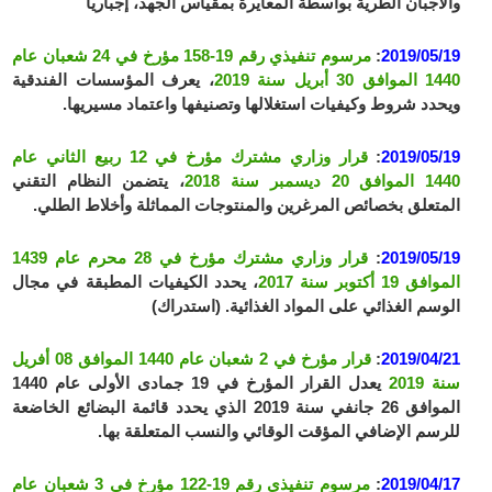
والأجبان الطرية بواسطة المعايرة بمقياس الجهد، إجباريا
2019/05/19
:
مرسوم تنفيذي رقم 19-158 مؤرخ في 24 شعبان عام
1440 الموافق 30 أبريل سنة 2019
، يعرف المؤسسات الفندقية
ويحدد شروط وكيفيات استغلالها وتصنيفها واعتماد مسيريها.
2019/05/19
:
قرار وزاري مشترك مؤرخ في 12 ربيع الثاني عام
1440 الموافق 20 ديسمبر سنة 2018
، يتضمن النظام التقني
المتعلق بخصائص المرغرين والمنتوجات المماثلة وأخلاط الطلي.
2019/05/19
:
قرار وزاري مشترك مؤرخ في 28 محرم عام 1439
الموافق 19 أكتوبر سنة 2017
، يحدد الكيفيات المطبقة في مجال
الوسم الغذائي على المواد الغذائية. (استدراك)
2019/04/21
:
قرار مؤرخ في 2 شعبان عام 1440 الموافق 08 أفريل
سنة 2019
يعدل القرار المؤرخ في 19 جمادى الأولى عام 1440
الموافق 26 جانفي سنة 2019 الذي يحدد قائمة البضائع الخاضعة
للرسم الإضافي المؤقت الوقائي والنسب المتعلقة بها.
2019/04/17
:
مرسوم تنفيذي رقم 19-122 مؤرخ في 3 شعبان عام