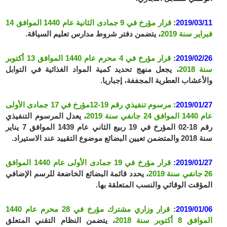
2019/03/11
:
قرار مؤرخ في 9 جمادى الثانية عام 1440 الموافق 14
فبراير سنة 2019
، يتضمن دفتر شروط مدارس تعليم السياقة.
2019/02/26
:
قرار مؤرخ في 4 محرم عام 1440 الموافق 13 أكتوبر
سنة 2018
، يجعل منهج تحديد كمية المواد الغذائية في التوابل
والأعشاب العطرية المجففة، إجباريا.
2019/01/27
:
مرسوم تنفيذي رقم 19-12مؤرخ في 17 جمادى الأولى
عام 1440 الموافق 24 جانفي سنة 2019
، يعدل المرسوم التنفيذي
رقم 18-02 المؤرخ في 19 ربيع الثاني عام 1439 الموافق 7 يناير
سنة 2018 والمتضمن تعيين البضائع موضوع التقييد عند الاستيراد.
2019/01/27:
قرار مؤرخ في 19 جمادى الأولى عام 1440 الموافق
26 جانفي سنة 2019
، يحدد قائمة البضائع الخاضعة للرسم الإضافي
المؤقت الوقائي والنسب المتعلقة بها.
2019/01/06
:
قرار وزاري مشترك مؤرخ في 28 محرم عام 1440
الموافق 8 أكتوبر سنة 2018
، يتضمن النظام التقني المتعلق