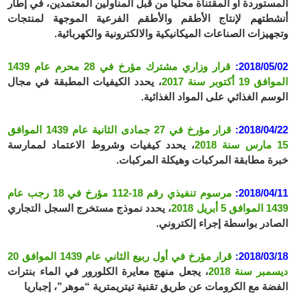
المستوردة أو المقتناة محليا من قبل المناولين المعتمدين، في إطار
أنشطتهم لإنتاج الأطقم والأطقم الفرعية الموجهة لمنتجات
وتجهيزات الصناعات الميكانيكية والالكترونية والكهربائية.
2018/05/02:
قرار وزاري مشترك مؤرخ في 28 محرم عام 1439
الموافق 19 أكتوبر سنة 2017
، يحدد الكيفيات المطبقة في مجال
الوسم الغذائي على المواد الغذائية.
2018/04/22:
قرار مؤرخ في 27 جمادى الثانية عام 1439 الموافق
15 مارس سنة 2018
، يحدد كيفيات وشروط الاعتماد لممارسة
خبرة مطابقة المركبات وهيكلة المركبات.
2018/04/11:
مرسوم تنفيذي رقم 18-112 مؤرخ في 18 رجب عام
1439 الموافق 5 أبريل 2018
، يحدد نموذج مستخرج السجل التجاري
الصادر بواسطة إجراء إلكتروني.
2018/03/18:
قرار مؤرخ في أول ربيع الثاني عام 1439 الموافق 20
ديسمبر سنة 2018
، يجعل منهج معايرة الكلورور في الماء بنترات
الفضة مع الكرومات عن طريق تقنية تيتريمترية “موهر”، إجباريا