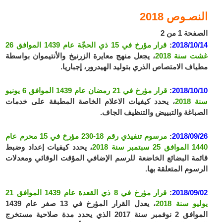
النصـوص 2018
الصفحة 1 من 2
2018/10/14
:
قرار مؤرخ في 15 ذي الحجّة عام 1439 الموافق 26
غشت سنة 2018
، يجعل منهج معايرة الزرنيخ والأنتيموان بواسطة
مطياف الامتصاص الذري بتوليد الهيدرور، إجباريا.
2018/10/10
:
قرار مؤرخ في 21 رمضان عام 1439 الموافق 6 يونيو
سنة 2018
، يحدد كيفيات الاعلام الخاصة المطبقة على خدمات
الصباغة والتبييض والتنظيف الجاف.
2018/09/26
:
مرسوم تنفيذي رقم 18-230 مؤرخ في 15 محرم عام
1440 الموافق 25 سبتمبر سنة 2018
، يحدد كيفيات إعداد وضبط
قائمة البضائع الخاضعة للرسم الإضافي المؤقت الوقائي ومعدلات
الرسوم المتعلقة بها.
2018/09/02
:
قرار مؤرخ في 8 ذي القعدة عام 1439 الموافق 21
يوليو سنة 2018
، يعدل القرار المؤرخ في 13 صفر عام 1439
الموافق 2 نوفمبر سنة 2017 الذي يحدد مدة صلاحية مستخرج