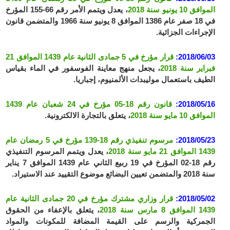
الموافق 10 يونيو سنة 2018
، يعدل ويتمم الأمر رقم 66-155 المؤرخ
في 18 صفر عام 1386 الموافق 8 يونيو سنة 1966 والمتضمن قانون
الإجراءات الجزائية.
2018/06/03:
قرار مؤرخ في 5 جمادى الثانية عام 1439 الموافق 21
فبراير سنة 2018
، يجعل منهج معاينة الفوسفور في الماء بقياس
الطيف باستعمال موليبدات الألمنيوم، إجباريا.
2018/05/16:
قانون رقم 18-05 مؤرخ في 24 شعبان عام 1439
الموافق 10 مايو سنة 2018
، يتعلق بالتجارة الالكترونية.
2018/05/23:
مرسوم تنفيذي رقم 18-139 مؤرخ في 5 رمضان عام
1439 الموافق 21 مايو سنة 2018
، يعدل ويتمم المرسوم التنفيذي
رقم 18-02 المؤرخ في 19 ربيع الثاني عام 1439 الموافق 7 يناير
سنة 2018 والمتضمن تعيين البضائع موضوع التقييد عند الاستيراد.
2018/05/02:
قرار وزاري مشترك مؤرخ في 20 جمادى الثانية عام
1439 الموافق 8 مارس سنة 2018
، يتعلق بالإعفاء من الحقوق
الجمركية والرسم على القيمة المضافة للمكونات والمواد