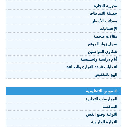
مديرية التجارة
حصيلة النشاطات
النصوص 2021
معدلات الأسعار
FRANÇAIS
الإحصائيات
مقالات صحفية
سجل زوار الموقع
شكاوي المواطنين
أيام دراسية وتحسيسية
انتخابات غرفة التجارة والصناعة
البيع بالتخفيض
النصوص التنظيمية
الممارسات التجارية
المنافسة
النوعية وقمع الغش
التجارة الخارجية