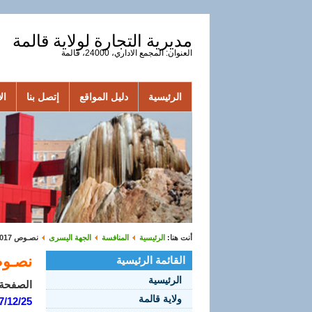
مديرية التجارة لولاية قالمة
العنوان: المجمع الاداري، 24000، قالمة
الرئيسية
دليل المواقع
إتصل بنا
الأ
أنت هنا:
الرئيسية
المنافسة
الجهة اليسرى
نصـوص 2017
نصـوص 7
القائمة الرئيسية
الرئيسية
الصفحة 1 من 
ولاية قالمة
7/12/25: