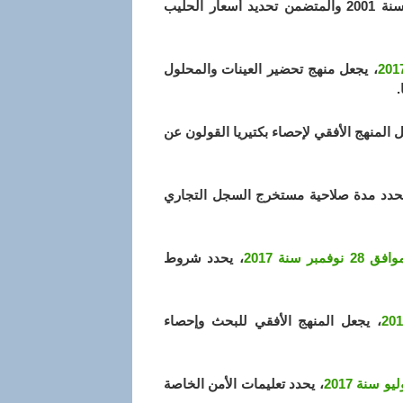
التنفيذي رقم 01-50 المؤرخ في 18 ذي القعدة عام 1421 الموافق 12 فبراير سنة 2001 والمتضمن تحديد أسعار الحليب
، يجعل منهج تحضير العينات والمحلول
.
ل المنهج الأفقي لإحصاء بكتيريا القولون عن
يحدد مدة صلاحية مستخرج السجل التجاري
، يحدد شروط
، يجعل المنهج الأفقي للبحث وإحصاء
، يحدد تعليمات الأمن الخاصة