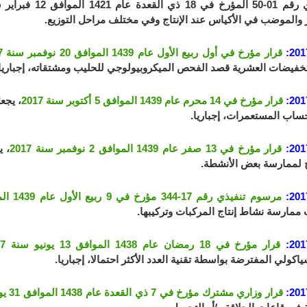
 والموضب في الأكياس عند الإنتاج وفي مختلف مراحل التوزيع.
201
قرار مؤرخ في أول ربيع الأول عام 1439 الموافق 20 نوفمبر سنة 2017
لتخفيضات العشرية قصد الفحص الميكروبيولوجي للحليب ومشتقاته، إجباريا
201
قرار مؤرخ في 14 محرم عام 1439 الموافق 5 أكتوبر سنة 2017
، يجع
اب المستعمرات، إجباريا.
201
قرار مؤرخ في 13 صفر عام 1439 الموافق 2 نوفمبر سنة 2017
، 
 لممارسة بعض الأنشطة.
201
مرسوم تنفيذي رقم 17-344 مؤرخ في 9 ربيع الأول عام 1439 الموافق 28 نوفمبر سنة 2017
 ممارسة نشاط إنتاج المركبات وتركيبها.
201
قرار مؤرخ في 18 رمضان عام 1438 الموافق 13 يونيو سنة 2017
اكولي المفترضة بواسطة تقنية العدد الأكثر احتمالا، إجباريا.
201
قرار وزاري مشترك مؤرخ في 7 ذي القعدة عام 1438 الموافق 31 يوليو سنة 2017