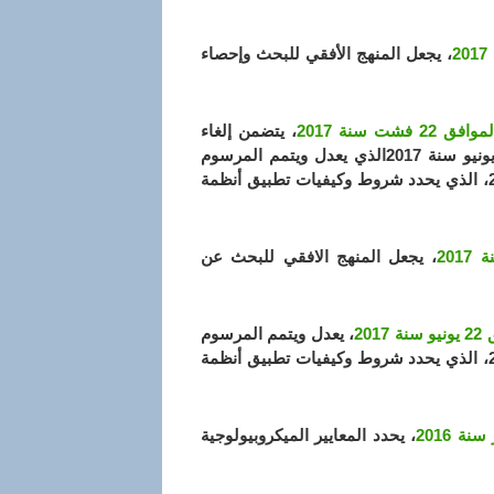
، يجعل المنهج الأفقي للبحث وإحصاء
، يتضمن إلغاء
المرسوم التنفيذي رقم 17-202 المؤرخ في 27 رمضان عام 1438 الموافق 22 يونيو سنة 2017الذي يعدل ويتمم المرسوم
التنفيذي رقم 15-306 مؤرخ في 24 صفر عام 1437 الموافق 6 ديسمبر سنة 2015، الذي يحدد شروط وكيفيات تطبيق أنظمة
، يجعل المنهج الافقي للبحث عن
، يعدل ويتمم المرسوم
التنفيذي رقم 15-306 مؤرخ في 24 صفر عام 1437 الموافق 6 ديسمبر سنة 2015، الذي يحدد شروط وكيفيات تطبيق أنظمة
، يحدد المعايير الميكروبيولوجية