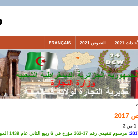
حـداث 2021
النصوص 2021
FRANÇAIS
201
2
201
مرسوم تنفيذي رقم 17-362 مؤرخ في 6 ربيع الثاني عام 1439 الموافق 25 ديسمبر سنة 2017