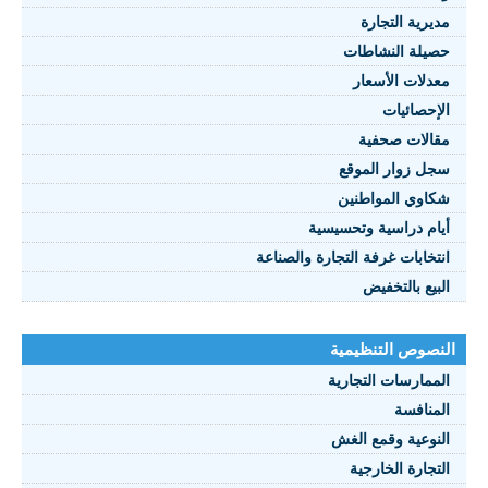
مديرية التجارة
حصيلة النشاطات
النصوص 2021
معدلات الأسعار
FRANÇAIS
الإحصائيات
مقالات صحفية
سجل زوار الموقع
شكاوي المواطنين
أيام دراسية وتحسيسية
انتخابات غرفة التجارة والصناعة
البيع بالتخفيض
النصوص التنظيمية
الممارسات التجارية
المنافسة
النوعية وقمع الغش
التجارة الخارجية