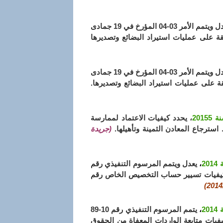
، يعدل ويتمم الأمر 03-04 المؤرخ في 19 جمادى
لق بالقواعد العامة المطبقة على عمليات استيراد البضائع وتصديرها
، يعدل ويتمم الأمر 03-04 المؤرخ في 19 جمادى
، يحدد كيفيات الاعتماد لممارسة
سترجاع المعادن الثمينة وتأهيلها.
(جريدة
،
يعدل ويتمم المرسوم التنفيذي رقم
 عام 1417 الموافق 5 يونيو سنة 1996 الذي يحدد كيفيات تسيير حساب التخصيص الخاص رقم
،
يتمم المرسوم التنفيذي رقم 10-89
م 1431 الموافق 10 مارس سنة 2010 الذي يحدد كيفيات متابعة الواردات المعفاة من الحقوق