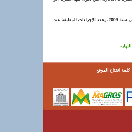
مؤرخ في 13 ربيع الأول عام 1430 الموافق 10 مارس سنة 2009، يحدد الإجراءات المطبقة عند
النهاية
كلمة افتتاح الموقع