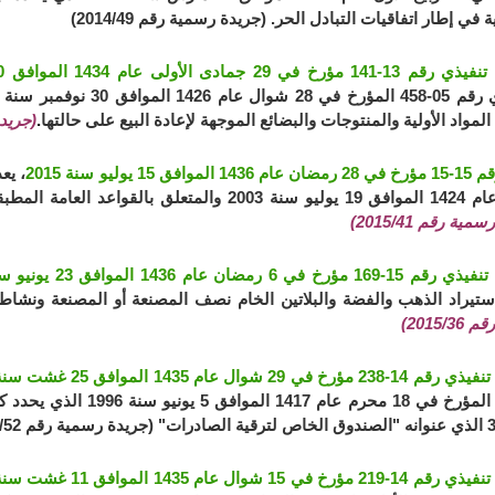
في إطار اتفاقيات التبادل الحر. (جريدة رسمية رقم 2014/49)
في 29 جمادى الأولى عام 1434 الموافق 10 أبريل سنة 2013
المواد الأولية والمنتوجات والبضائع الموجهة لإعادة البيع على حالتها
.
(جريدة 
فق 15 يوليو سنة 2015
بقة على عمليات استيراد البضائع وتصديرها.
ية رقم 2015/41)
خ في 6 رمضان عام 1436 الموافق 23 يونيو سنة 20155
تيراد الذهب والفضة والبلاتين الخام نصف المصنعة أو المصنعة ونشاط ا
2015/)
خ في 29 شوال عام 1435 الموافق 25 غشت سنة 2014
96-205 المؤرخ في 18 محرم
خ في 15 شوال عام 1435 الموافق 11 غشت سنة 2014