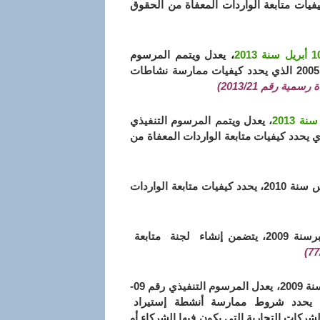
م 1431 الموافق 10 مارس سنة 2010 الذي يحدد كيفيات متابعة الواردات المعفاة من الحقوق
،
يعدل ويتمم المرسوم
التنفيذي رقم 05-458 المؤرخ في 28 شوال عام 1426 الموافق 30 نوفمبر سنة 2005 الذي يحدد كيفيات ممارسة نشاطات
رسمية رقم 2013/21)
،
يعدل ويتمم المرسوم التنفيذي
 المؤرخ في 24 ربيع الأول عام 1431 الموافق 10 مارس سنة 2010 الذي يحدد كيفيات متابعة الواردات المعفاة من
مؤرخ في 24 ربيع الأول عام 1431 الموافق 10 مارس سنة 2010، يحدد كيفيات متابعة الواردات
مؤرخ في 13 محرم عام 1431 الموافق 30 ديسمبرسنة 2009، يتضمن إنشاء لجنة متابعة
مؤرخ في 12 رمضان عام 1430 الموافق 2 سبتمبر سنة 2009، يعدل المرسوم التنفيذي رقم 09-
 17 جمادى الاولى عام 1430 الموافق 12 مايو سنة 2009 الذي يحدد شروط ممارسة أنشطة إستيراد
لشركات التجارية التي يكون فيها الشركاء أو