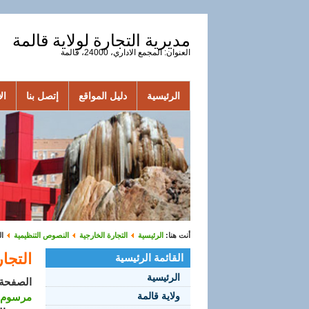
مديرية التجارة لولاية قالمة
العنوان: المجمع الاداري، 24000، قالمة
الرئيسية
دليل المواقع
إتصل بنا
الأ
أنت هنا:
الرئيسية
التجارة الخارجية
النصوص التنظيمية
ا
التجا
القائمة الرئيسية
الرئيسية
الصفحة 1 من 
ولاية قالمة
مرسوم تنفيذي رقم 15-306 مؤر