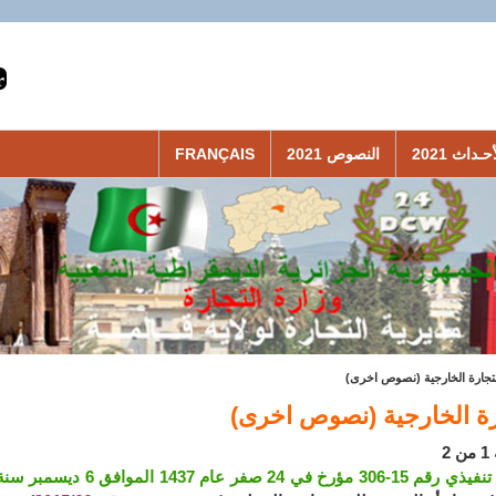
حـداث 2021
النصوص 2021
FRANÇAIS
لتجارة الخارجية (نصوص اخرى)
رة الخارجية (نصوص اخرى)
2
خ في 24 صفر عام 1437 الموافق 6 ديسمبر سنة 2015