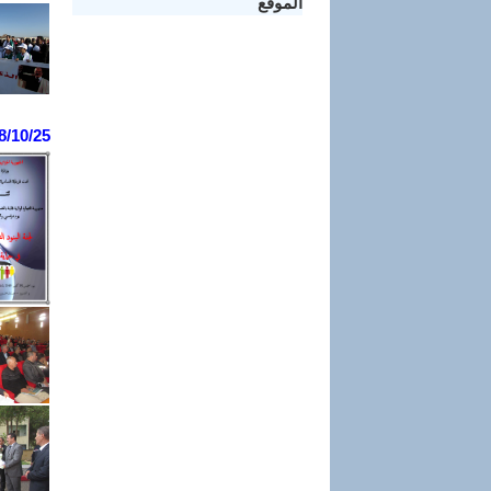
الموقع
8/10/25