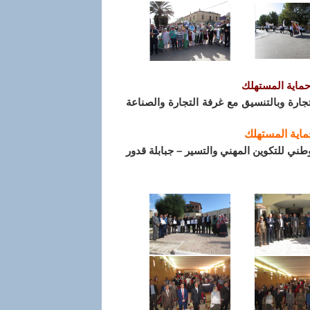
حماية المستهلك
جارة وبالتنسيق مع غرفة التجارة والصناعة
ماية المستهلك
محاضرات المعهد الوطني للتكوين المهني والتسير – جبابلة قدور