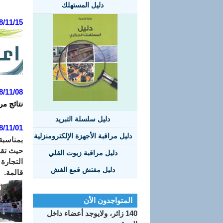
دليل المستهلك
8/11/15
8/11/08
نتائج مر
دليل سلسلة التبريد
8/11/01
دليل مراقبة الأجهزة الإلكترومنزلية
حيث تقد
دليل مراقبة زيوت القلي
التجارة
دليل مفتش قمع الغش
قالمة.
المتواجدون الأن
140 زائر، ولايوجد أعضاء داخل