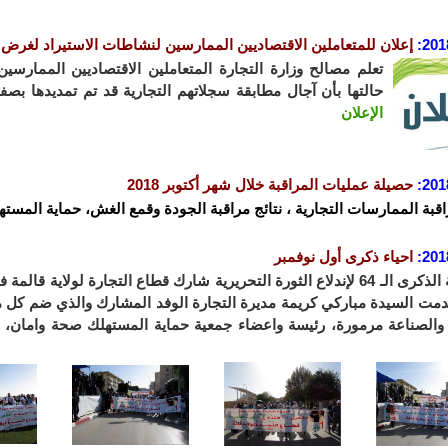
201
:
إعلان للمتعاملين الاقتصاديين الممارسين لنشاطات الاستيراد لغرض إ
تعلم مصالح وزارة التجارة المتعاملين الاقتصاديين الممارسي
حالتها بأن آجال مطابقة سجلاتهم التجارية قد تم تمديدها بصفة استثنائية إ
الإعلان
201
:
حصيلة عمليات المراقبة خلال شهر أكتوبر 2018
اقبة الممارسات التجارية ، نتائج مراقبة الجودة وقمع الغش، حماية المستهل
201
:
احياء ذكرى أول نوفمبر
بمناسبة الذكرى الـ 64 لإندلاع الثورة التحريرية شارك قطاع التجارة لولا
مت السيدة مباركي كريمة مديرة التجارة الوفد المشارك والذي ضم كل م
 والصناعة مرمورة، رئيسة واعضاء جمعية حماية المستهلك صحة وامان،