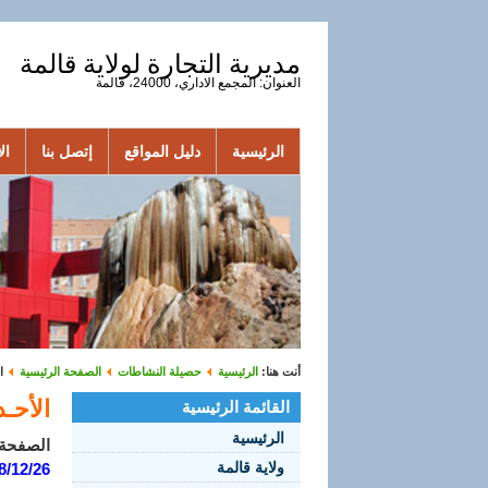
مديرية التجارة لولاية قالمة
العنوان: المجمع الاداري، 24000، قالمة
الرئيسية
دليل المواقع
إتصل بنا
الأ
أنت هنا:
الرئيسية
حصيلة النشاطات
الصفحة الرئيسية
ا
الأحـداث
القائمة الرئيسية
الرئيسية
الصفحة 1 من 
ولاية قالمة
8/12/26