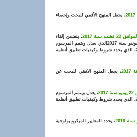
، يجعل المنهج الأفقي للبحث وإحصاء
، يتضمن إلغاء
المرسوم التنفيذي رقم 17-202 المؤرخ في 27 رمضان عام 1438 الموافق 22 يونيو سنة 2017الذي يعدل ويتمم المرسوم
التنفيذي رقم 15-306 مؤرخ في 24 صفر عام 1437 الموافق 6 ديسمبر سنة 2015، الذي يحدد شروط وكيفيات تطبيق أنظمة
، يجعل المنهج الافقي للبحث عن
، يعدل ويتمم المرسوم
التنفيذي رقم 15-306 مؤرخ في 24 صفر عام 1437 الموافق 6 ديسمبر سنة 2015، الذي يحدد شروط وكيفيات تطبيق أنظمة
، يحدد المعايير الميكروبيولوجية