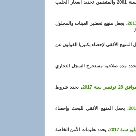
التنفيذي رقم 01-50 المؤرخ في 18 ذي القعدة عام 1421 الموافق 12 فبراير سنة 2001 والمتضمن تحديد أسعار الحليب
، يجعل منهج تحضير العينات والمحلول
.
ل المنهج الأفقي لإحصاء بكتيريا القولون عن
يحدد مدة صلاحية مستخرج السجل التجاري
، يحدد شروط
، يجعل المنهج الأفقي للبحث وإحصاء
، يحدد تعليمات الأمن الخاصة