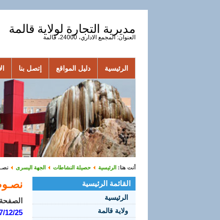
مديرية التجارة لولاية قالمة
العنوان: المجمع الاداري، 24000، قالمة
الرئيسية
دليل المواقع
إتصل بنا
الأ
أنت هنا:
الرئيسية
حصيلة النشاطات
الجهة اليسرى
نصـوص
نصـوص 7
القائمة الرئيسية
الرئيسية
الصفحة 1 من 
ولاية قالمة
7/12/25: