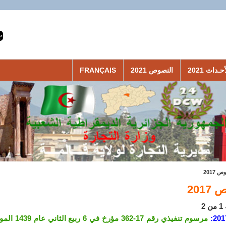
حـداث 2021
النصوص 2021
FRANÇAIS
 2017
201
2
201
مرسوم تنفيذي رقم 17-362 مؤرخ في 6 ربيع الثاني عام 1439 الموافق 25 ديسمبر سنة 2017