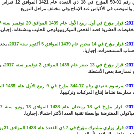
 والموضب في الأكياس عند الإنتاج وفي مختلف مراحل التوزيع.
201
قرار مؤرخ في أول ربيع الأول عام 1439 الموافق 20 نوفمبر سنة 2017
لتخفيضات العشرية قصد الفحص الميكروبيولوجي للحليب ومشتقاته، إجباريا
201
قرار مؤرخ في 14 محرم عام 1439 الموافق 5 أكتوبر سنة 2017
، يجع
اب المستعمرات، إجباريا.
201
قرار مؤرخ في 13 صفر عام 1439 الموافق 2 نوفمبر سنة 2017
، 
 لممارسة بعض الأنشطة.
201
مرسوم تنفيذي رقم 17-344 مؤرخ في 9 ربيع الأول عام 1439 الموافق 28 نوفمبر سنة 2017
 ممارسة نشاط إنتاج المركبات وتركيبها.
201
قرار مؤرخ في 18 رمضان عام 1438 الموافق 13 يونيو سنة 2017
اكولي المفترضة بواسطة تقنية العدد الأكثر احتمالا، إجباريا.
201
قرار وزاري مشترك مؤرخ في 7 ذي القعدة عام 1438 الموافق 31 يوليو سنة 2017